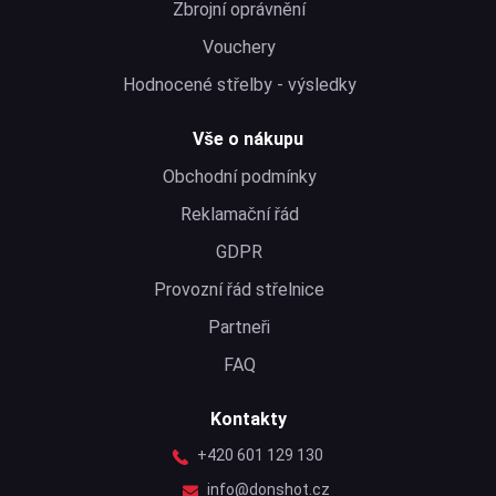
Zbrojní oprávnění
Vouchery
Hodnocené střelby - výsledky
Vše o nákupu
Obchodní podmínky
Reklamační řád
GDPR
Provozní řád střelnice
Partneři
FAQ
Kontakty
+420 601 129 130
info@donshot.cz