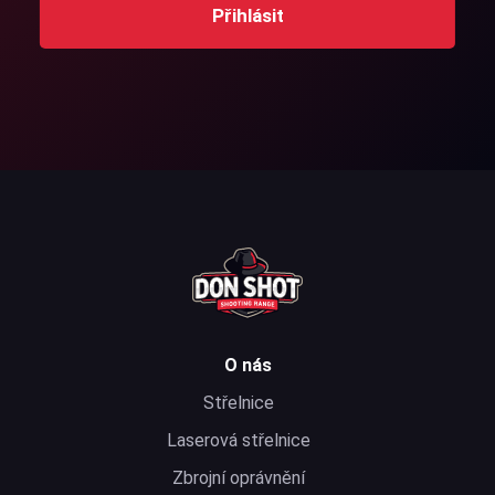
Přihlásit
O nás
Střelnice
Laserová střelnice
Zbrojní oprávnění