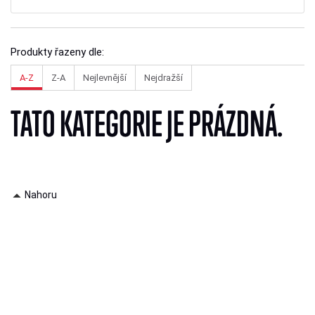
Produkty řazeny dle:
A-Z
Z-A
Nejlevnější
Nejdražší
TATO KATEGORIE JE PRÁZDNÁ.
Nahoru