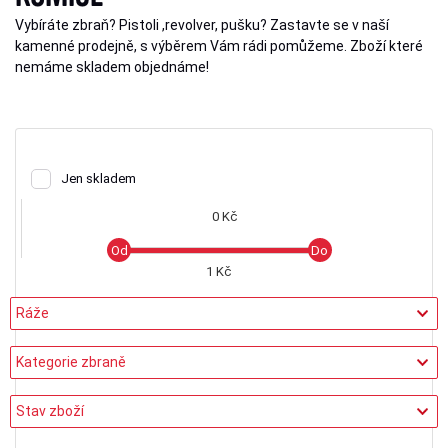
Vybíráte zbraň? Pistoli ,revolver, pušku? Zastavte se v naší
kamenné prodejně, s výběrem Vám rádi pomůžeme. Zboží které
nemáme skladem objednáme!
Jen skladem
0 Kč
1 Kč