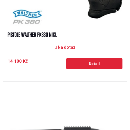
PISTOLE WALTHER PK380 NIKL
Na dotaz
14 100 Kč
Detail