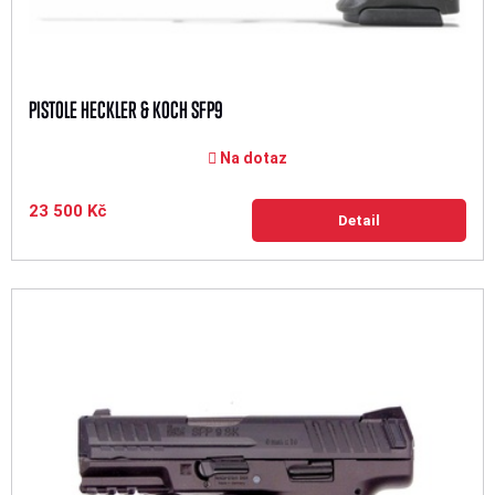
PISTOLE HECKLER & KOCH SFP9
Na dotaz
23 500 Kč
Detail