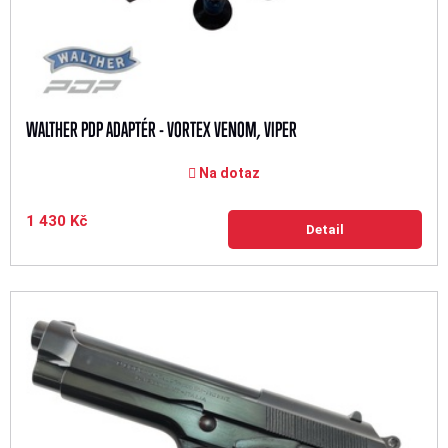
WALTHER PDP ADAPTÉR - VORTEX VENOM, VIPER
Na dotaz
1 430 Kč
Detail