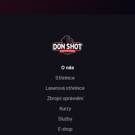
O nás
Střelnice
Laserová střelnice
Zbrojní oprávnění
Kurzy
Služby
E-shop