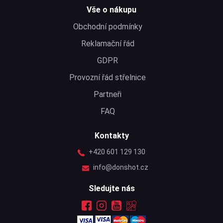
Vše o nákupu
Obchodní podmínky
Reklamační řád
GDPR
Provozní řád střelnice
Partneři
FAQ
Kontakty
+420 601 129 130
info@donshot.cz
Sledujte nás