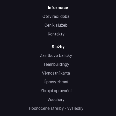
Informace
Otevírací doba
Ceník služeb
Kontakty
Služby
Zážitkové balíčky
Teambuildingy
Věrnostní karta
Úpravy zbraní
Zbrojní oprávnění
Vouchery
Hodnocené střelby - výsledky