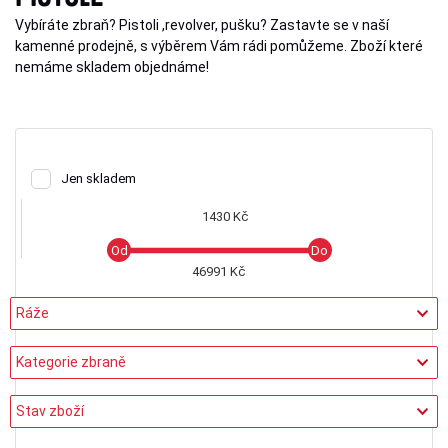
Vybíráte zbraň? Pistoli ,revolver, pušku? Zastavte se v naší
kamenné prodejně, s výběrem Vám rádi pomůžeme. Zboží které
nemáme skladem objednáme!
Jen skladem
1430 Kč
46991 Kč