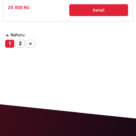
25 000 Kč
Detail
Nahoru
1
2
>