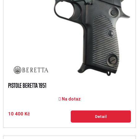
PISTOLE BERETTA 1951
Na dotaz
10 400 Kč
Detail