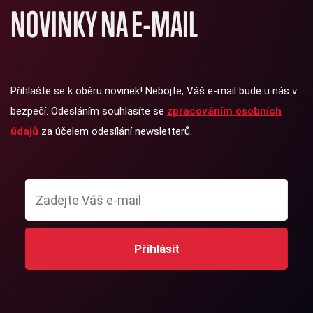
NOVINKY NA E-MAIL
Přihlašte se k oběru novinek! Nebojte, Váš e-mail bude u nás v
bezpečí. Odesláním souhlasíte se
zpracováním osobních
údajů
za účelem odesílání newsletterů.
Přihlásit