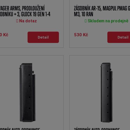
VAGER ARMS, PRODLOUŽENÍ
ZÁSOBNÍK AR-15, MAGPUL PMAG 
OBNÍKU + 3, GLOCK 19 GEN 1-4
M3, 10 RAN
Na dotaz
Skladem na prodejně
0 Kč
530 Kč
Detail
Detail