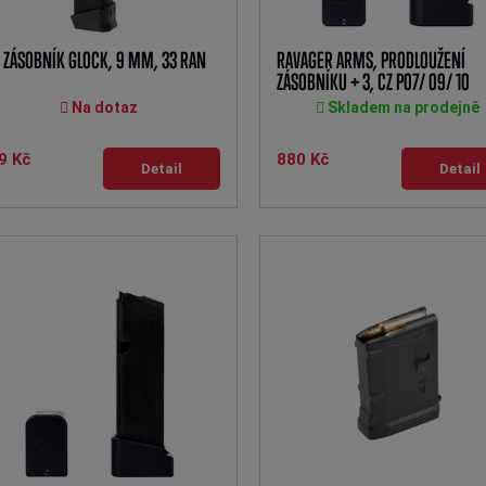
 ZÁSOBNÍK GLOCK, 9 MM, 33 RAN
RAVAGER ARMS, PRODLOUŽENÍ
ZÁSOBNÍKU + 3, CZ P07/ 09/ 10
Na dotaz
Skladem na prodejně
9 Kč
880 Kč
Detail
Detail