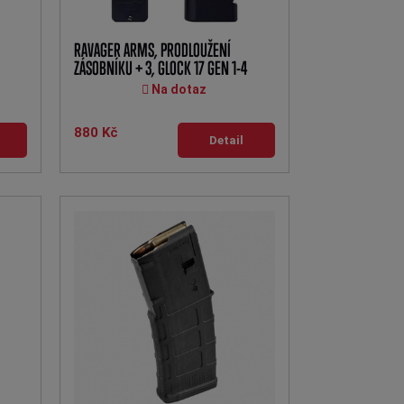
RAVAGER ARMS, PRODLOUŽENÍ
ZÁSOBNÍKU + 3, GLOCK 17 GEN 1-4
Na dotaz
880 Kč
Detail