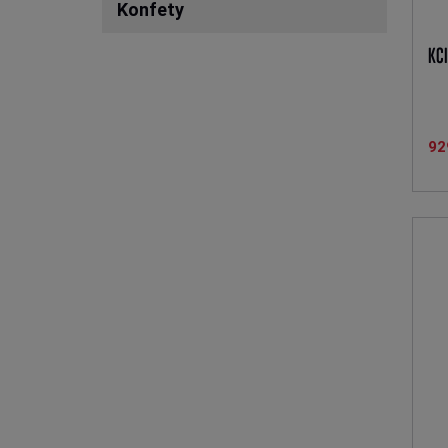
Konfety
KCI
92