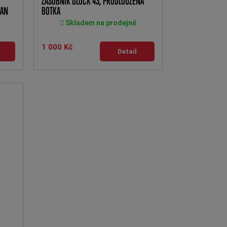
ZÁSOBNÍK GLOCK 43, PRODLOUŽENÁ
RAN
BOTKA
Skladem na prodejně
1 000 Kč
Detail