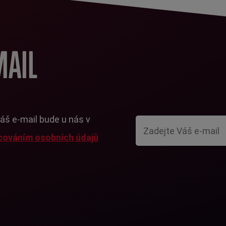
MAIL
Váš e-mail bude u nás v
cováním osobních údajů