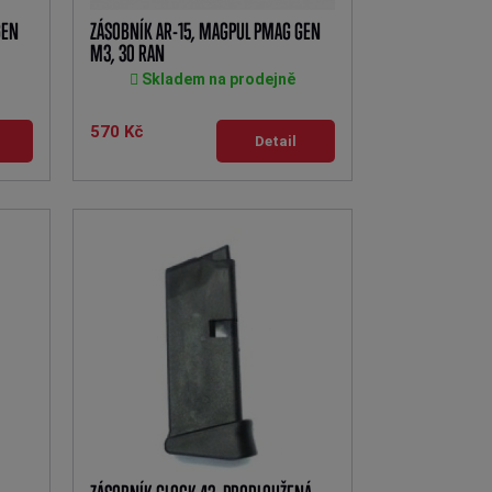
GEN
ZÁSOBNÍK AR-15, MAGPUL PMAG GEN
M3, 30 RAN
Skladem na prodejně
570 Kč
Detail