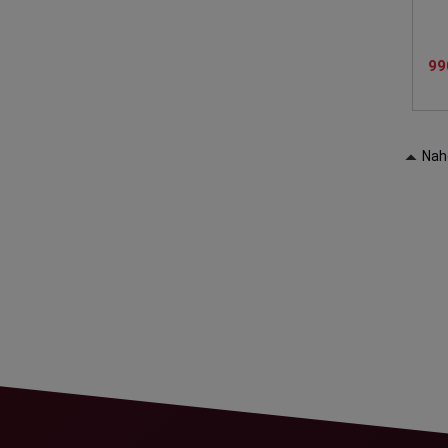
99
Nah