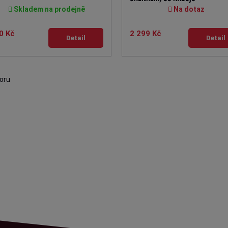
Skladem na prodejně
Na dotaz
0 Kč
2 299 Kč
Detail
Detail
oru