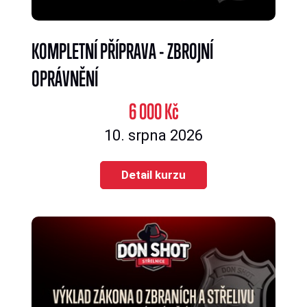
KOMPLETNÍ PŘÍPRAVA - ZBROJNÍ
OPRÁVNĚNÍ
6 000 Kč
10. srpna 2026
Detail kurzu