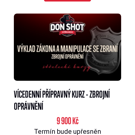
VÍCEDENNÍ PŘÍPRAVNÝ KURZ - ZBROJNÍ
OPRÁVNĚNÍ
9 900 Kč
Termín bude upřesněn