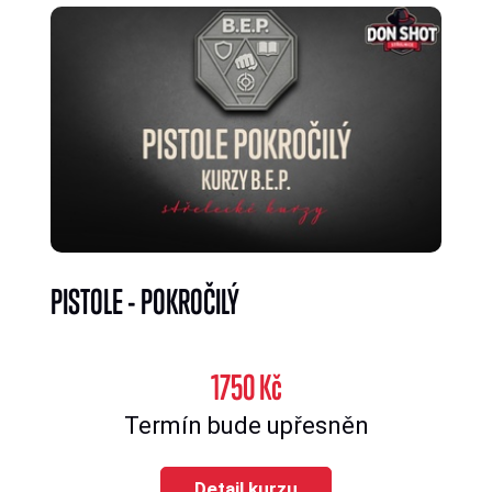
PISTOLE - POKROČILÝ
1750 Kč
Termín bude upřesněn
Detail kurzu