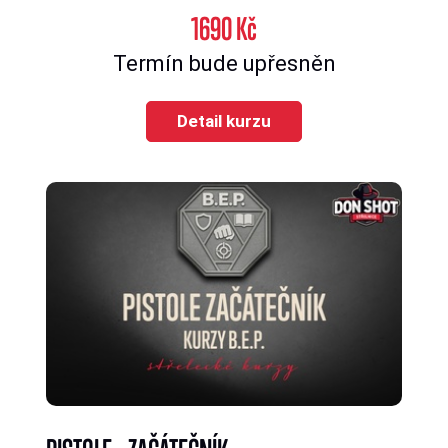
1690 Kč
Termín bude upřesněn
Detail kurzu