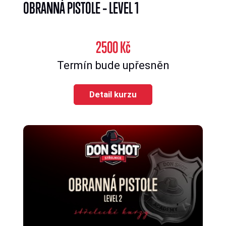
OBRANNÁ PISTOLE – LEVEL 1
2500 Kč
Termín bude upřesněn
Detail kurzu