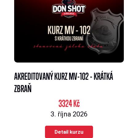
AKREDITOVANÝ KURZ MV-102 - KRÁTKÁ
ZBRAŇ
3324 Kč
3. října 2026
Detail kurzu