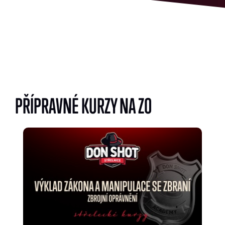
PŘÍPRAVNÉ KURZY NA ZO