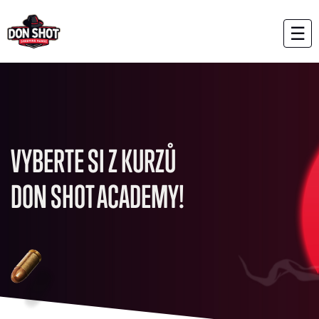
☰
VYBERTE SI Z KURZŮ
DON SHOT ACADEMY!