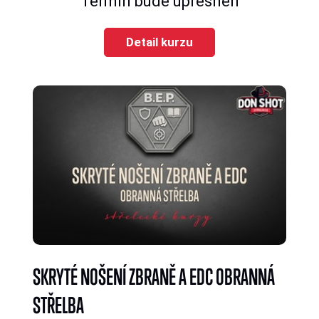
Termín bude upřesněn
Detail kurzu
SKRYTÉ NOŠENÍ ZBRANĚ A EDC OBRANNÁ
STŘELBA