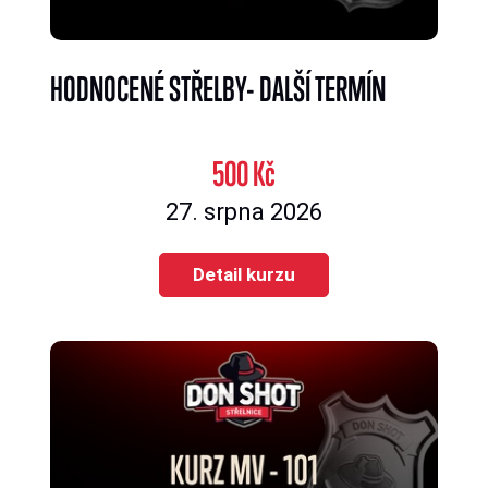
HODNOCENÉ STŘELBY- DALŠÍ TERMÍN
500 Kč
27. srpna 2026
Detail kurzu