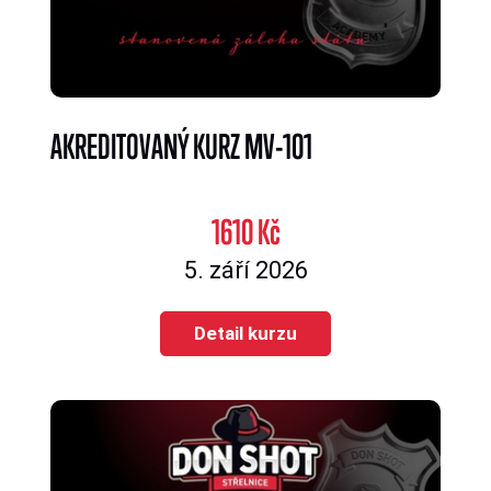
AKREDITOVANÝ KURZ MV-101
1610 Kč
5. září 2026
Detail kurzu