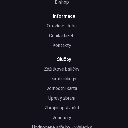
E-shop
Informace
Otevírací doba
Ceník služeb
Kontakty
Služby
Zážitkové balíčky
Teambuildingy
Věrnostní karta
Úpravy zbraní
Zbrojní oprávnění
Vouchery
Hodnocené střelby - výsledky