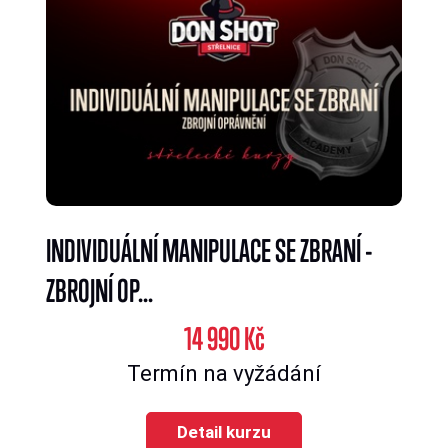
INDIVIDUÁLNÍ MANIPULACE SE ZBRANÍ -
ZBROJNÍ OP...
14 990 Kč
Termín na vyžádání
Detail kurzu