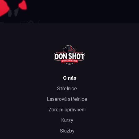
O nás
Střelnice
Laserová střelnice
Zbrojní oprávnění
Kurzy
Služby