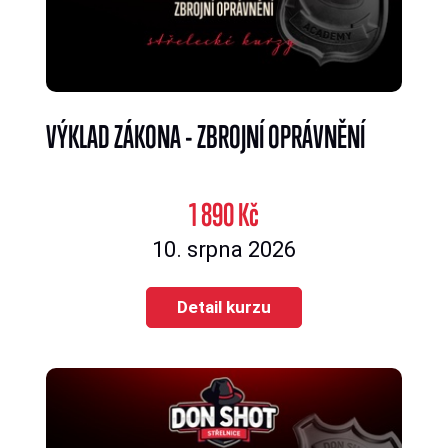
VÝKLAD ZÁKONA - ZBROJNÍ OPRÁVNĚNÍ
1 890 Kč
10. srpna 2026
Detail kurzu