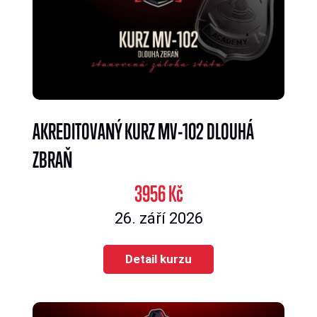
AKREDITOVANÝ KURZ MV-102 DLOUHÁ
ZBRAŇ
3956 Kč
26. září 2026
Detail kurzu