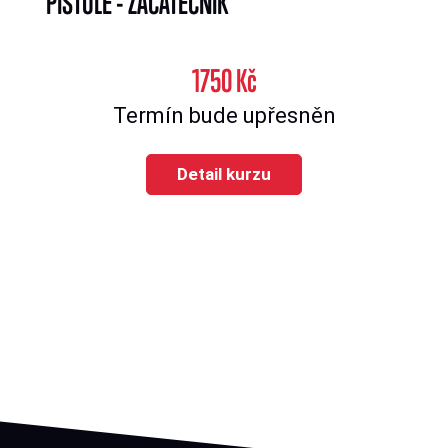
PISTOLE - ZAČÁTEČNÍK
1750 Kč
Termín bude upřesněn
Detail kurzu