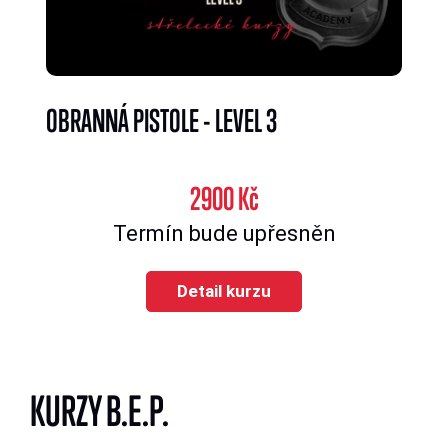
OBRANNÁ PISTOLE - LEVEL 3
2900 Kč
Termín bude upřesněn
Detail kurzu
KURZY B.E.P.