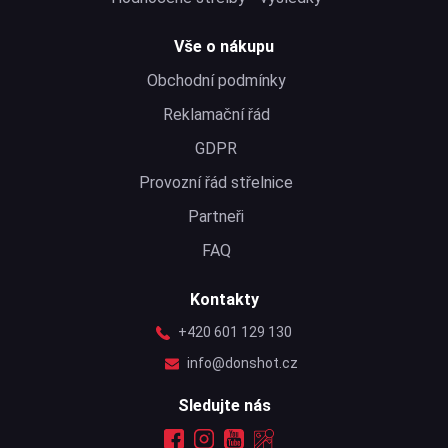
Vše o nákupu
Obchodní podmínky
Reklamační řád
GDPR
Provozní řád střelnice
Partneři
FAQ
Kontakty
+420 601 129 130
info@donshot.cz
Sledujte nás