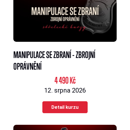
MANIPULACE SE ZBRANÍ - ZBROJNÍ
OPRÁVNĚNÍ
4 490 Kč
12. srpna 2026
Detail kurzu