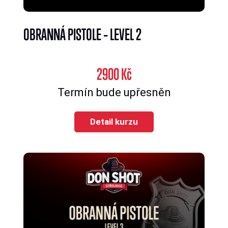
OBRANNÁ PISTOLE – LEVEL 2
2900 Kč
Termín bude upřesněn
Detail kurzu