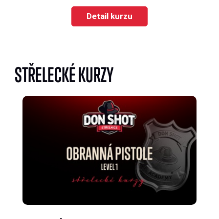
Detail kurzu
STŘELECKÉ KURZY