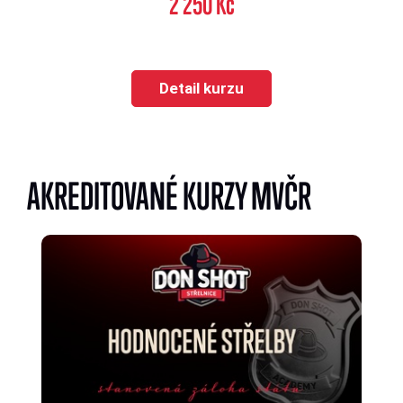
2 250 Kč
Detail kurzu
AKREDITOVANÉ KURZY MVČR