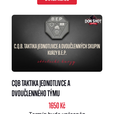
CQB TAKTIKA JEDNOTLIVCE A
DVOUČLENNÉHO TÝMU
1650 Kč