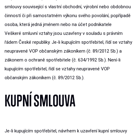
smlouvy související s vlastní obchodní, výrobní nebo obdobnou
činností či při samostatném výkonu svého povolání, popřípadě
osoba, která jedná jménem nebo na účet podnikatele
Veškeré smluvní vztahy jsou uzavřeny v souladu s právním
řádem České republiky. Je-li kupujícím spotřebitel, řídí se vztahy
neupravené VOP občanským zákoníkem (č. 89/2012 Sb.) a
zákonem o ochraně spotřebitele (č. 634/1992 Sb.). Není-li
kupujícím spotřebitel, řídí se vztahy neupravené VOP
občanským zákoníkem (č. 89/2012 Sb.).
KUPNÍ SMLOUVA
Je-li kupujícím spotřebitel, návrhem k uzavření kupní smlouvy