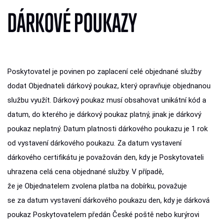
DÁRKOVÉ POUKAZY
Poskytovatel je povinen po zaplacení celé objednané služby
dodat Objednateli dárkový poukaz, který opravňuje objednanou
službu využít. Dárkový poukaz musí obsahovat unikátní kód a
datum, do kterého je dárkový poukaz platný, jinak je dárkový
poukaz neplatný. Datum platnosti dárkového poukazu je 1 rok
od vystavení dárkového poukazu. Za datum vystavení
dárkového certifikátu je považován den, kdy je Poskytovateli
uhrazena celá cena objednané služby. V případě,
že je Objednatelem zvolena platba na dobírku, považuje
se za datum vystavení dárkového poukazu den, kdy je dárková
poukaz Poskytovatelem předán České poště nebo kurýrovi