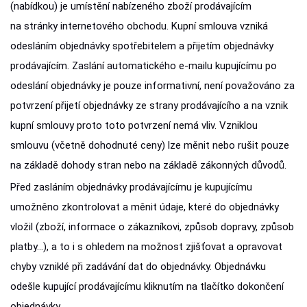
(nabídkou) je umístění nabízeného zboží prodávajícím
na stránky internetového obchodu. Kupní smlouva vzniká
odesláním objednávky spotřebitelem a přijetím objednávky
prodávajícím. Zaslání automatického e-mailu kupujícímu po
odeslání objednávky je pouze informativní, není považováno za
potvrzení přijetí objednávky ze strany prodávajícího a na vznik
kupní smlouvy proto toto potvrzení nemá vliv. Vzniklou
smlouvu (včetně dohodnuté ceny) lze měnit nebo rušit pouze
na základě dohody stran nebo na základě zákonných důvodů.
Před zasláním objednávky prodávajícímu je kupujícímu
umožněno zkontrolovat a měnit údaje, které do objednávky
vložil (zboží, informace o zákazníkovi, způsob dopravy, způsob
platby…), a to i s ohledem na možnost zjišťovat a opravovat
chyby vzniklé při zadávání dat do objednávky. Objednávku
odešle kupující prodávajícímu kliknutím na tlačítko dokončení
objednávky.