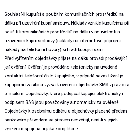
Souhlasí-li kupující s použitím komunikačních prostředků na
dálku při uzavírání kupní smlouvy. Náklady vzniklé kupujícímu při
použití komunikačních prostředků na dálku v souvislosti s
uzavřením kupní smlouvy (náklady na internetové připojení,
náklady na telefonní hovory) si hradí kupující sám.
Před vyřízením objednávky přijaté na dálku provádí prodávající
její ověření. Ověření je prováděno telefonicky na uvedené
kontaktní telefonní číslo kupujícího, v případě nezastižení je
kupujícímu zasílána výzva k ověření objednávky SMS zprávou a
e-mailem. Objednávky, které podepsal kupující elektronickým
podpisem BAS jsou považovány automaticky za ověřené.
Objednávky k osobnímu odběru a objednávky placené předem
bankovním převodem se předem neověřují, není-li s jejich
vyřízením spojena nějaká komplikace.