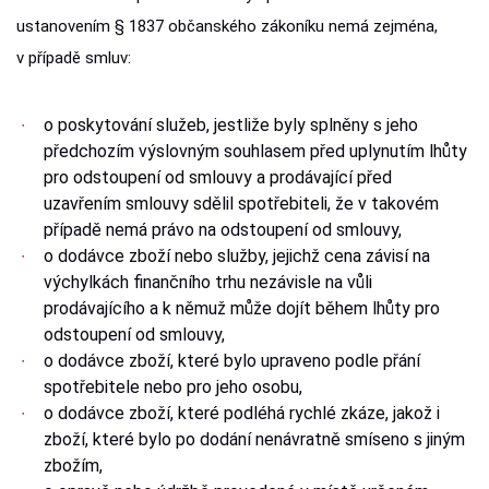
ustanovením § 1837 občanského zákoníku nemá zejména,
v případě smluv:
o poskytování služeb, jestliže byly splněny s jeho
předchozím výslovným souhlasem před uplynutím lhůty
pro odstoupení od smlouvy a prodávající před
uzavřením smlouvy sdělil spotřebiteli, že v takovém
případě nemá právo na odstoupení od smlouvy,
o dodávce zboží nebo služby, jejichž cena závisí na
výchylkách finančního trhu nezávisle na vůli
prodávajícího a k němuž může dojít během lhůty pro
odstoupení od smlouvy,
o dodávce zboží, které bylo upraveno podle přání
spotřebitele nebo pro jeho osobu,
o dodávce zboží, které podléhá rychlé zkáze, jakož i
zboží, které bylo po dodání nenávratně smíseno s jiným
zbožím,