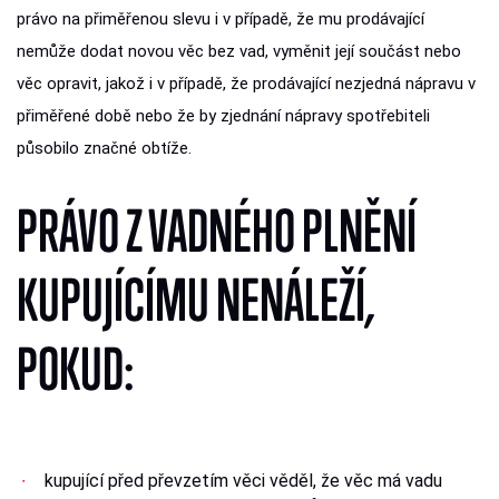
právo na přiměřenou slevu i v případě, že mu prodávající
nemůže dodat novou věc bez vad, vyměnit její součást nebo
věc opravit, jakož i v případě, že prodávající nezjedná nápravu v
přiměřené době nebo že by zjednání nápravy spotřebiteli
působilo značné obtíže.
PRÁVO Z VADNÉHO PLNĚNÍ
KUPUJÍCÍMU NENÁLEŽÍ,
POKUD:
kupující před převzetím věci věděl, že věc má vadu