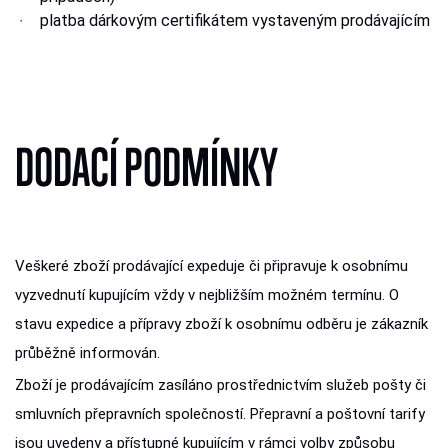
platba dárkovým certifikátem vystaveným prodávajícím
DODACÍ PODMÍNKY
Veškeré zboží prodávající expeduje či připravuje k osobnímu
vyzvednutí kupujícím vždy v nejbližším možném termínu. O
stavu expedice a přípravy zboží k osobnímu odběru je zákazník
průběžně informován.
Zboží je prodávajícím zasíláno prostřednictvím služeb pošty či
smluvních přepravních společností. Přepravní a poštovní tarify
jsou uvedeny a přístupné kupujícím v rámci volby způsobu