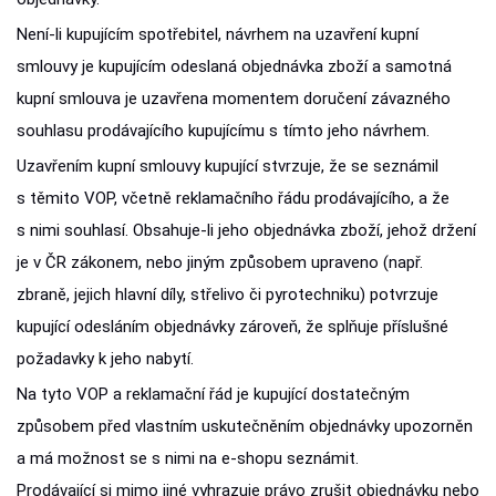
Není-li kupujícím spotřebitel, návrhem na uzavření kupní
smlouvy je kupujícím odeslaná objednávka zboží a samotná
kupní smlouva je uzavřena momentem doručení závazného
souhlasu prodávajícího kupujícímu s tímto jeho návrhem.
Uzavřením kupní smlouvy kupující stvrzuje, že se seznámil
s těmito VOP, včetně reklamačního řádu prodávajícího, a že
s nimi souhlasí. Obsahuje-li jeho objednávka zboží, jehož držení
je v ČR zákonem, nebo jiným způsobem upraveno (např.
zbraně, jejich hlavní díly, střelivo či pyrotechniku) potvrzuje
kupující odesláním objednávky zároveň, že splňuje příslušné
požadavky k jeho nabytí.
Na tyto VOP a reklamační řád je kupující dostatečným
způsobem před vlastním uskutečněním objednávky upozorněn
a má možnost se s nimi na e-shopu seznámit.
Prodávající si mimo jiné vyhrazuje právo zrušit objednávku nebo