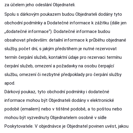
za účelem jeho odeslání Objednateli.
Spolu s dárkovým poukazem budou Objednateli dodány tyto
obchodní podmínky a Dodatečné informace k zážitku (dále jen
„dodatečné informace“). Dodatečné informace budou
obsahovat především: detailní informace k průběhu objednané
služby, počet dní, s jakým předstihem je nutné rezervovat
termín čerpání služeb, kontaktní údaje pro rezervaci termínu
čerpání služeb, omezení a požadavky na osobu čerpající
službu, omezení či nezbytné předpoklady pro čerpání služby
apod.
Dárkový poukaz, tyto obchodní podmínky i dodatečné
informace mohou být Objednateli dodány v elektronické
podobě (emailem) nebo v tištěné podobě, a to poštou nebo
mohou být vyzvednuty Objednatelem osobně v sídle
Poskytovatele. V objednávce je Objednatel povinen uvést, jakou