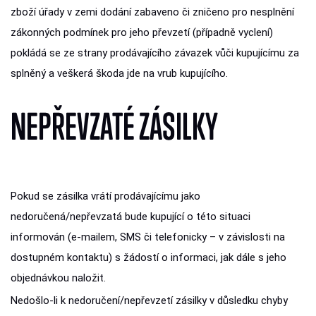
zboží úřady v zemi dodání zabaveno či zničeno pro nesplnění
zákonných podmínek pro jeho převzetí (případně vyclení)
pokládá se ze strany prodávajícího závazek vůči kupujícímu za
splněný a veškerá škoda jde na vrub kupujícího.
NEPŘEVZATÉ ZÁSILKY
Pokud se zásilka vrátí prodávajícímu jako
nedoručená/nepřevzatá bude kupující o této situaci
informován (e-mailem, SMS či telefonicky – v závislosti na
dostupném kontaktu) s žádostí o informaci, jak dále s jeho
objednávkou naložit.
Nedošlo-li k nedoručení/nepřevzetí zásilky v důsledku chyby