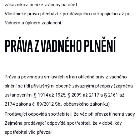
zákazníkovi peníze vráceny na účet.
Vlastnické právo přechází z prodávajícího na kupujícího až po
řádném a úplném zaplacení.
PRÁVA Z VADNÉHO PLNĚNÍ
Práva a povinnosti smluvních stran ohledně práv z vadného
plnění se řídí příslušnými obecně závaznými předpisy (zejména
ustanoveními § 1914 až 1925, § 2099 až 2117 a § 2161 až
2174 zákona č. 89/2012 Sb., občanského zákoníku).
Prodávající odpovídá spotřebiteli, že věc při převzetí nemá vady.
Zejména prodávající odpovídá spotřebiteli, že v době, kdy
spotřebitel věc převzal: