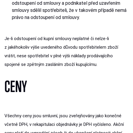
odstoupení od smlouvy a podnikatel před uzavřením
smlouvy sdělil spotřebiteli, že v takovém případě nemá
právo na odstoupení od smlouvy.
Je-li odstoupení od kupní smlouvy neplatné či nelze-li
z jakéhokoliv výše uvedeného důvodu spotřebitelem zboží
vrátit, nese spotřebitel v plné výši náklady prodávajícího
spojené se zpětným zasláním zboží kupujícímu.
CENY
Všechny ceny jsou smluvní, jsou zveřejňovány jako konečné
včetně DPH, v rekapitulaci objednávky je DPH vyčísleno. Akční