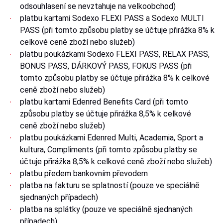
odsouhlasení se nevztahuje na velkoobchod)
platbu kartami Sodexo FLEXI PASS a Sodexo MULTI
PASS (při tomto způsobu platby se účtuje přirážka 8% k
celkové ceně zboží nebo služeb)
platbu poukázkami Sodexo FLEXI PASS, RELAX PASS,
BONUS PASS, DÁRKOVÝ PASS, FOKUS PASS (při
tomto způsobu platby se účtuje přirážka 8% k celkové
ceně zboží nebo služeb)
platbu kartami Edenred Benefits Card (při tomto
způsobu platby se účtuje přirážka 8,5% k celkové
ceně zboží nebo služeb)
platbu poukázkami Edenred Multi, Academia, Sport a
kultura, Compliments (při tomto způsobu platby se
účtuje přirážka 8,5% k celkové ceně zboží nebo služeb)
platbu předem bankovním převodem
platba na fakturu se splatností (pouze ve speciálně
sjednaných případech)
platba na splátky (pouze ve speciálně sjednaných
případech)