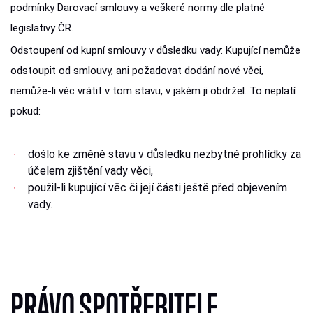
podmínky Darovací smlouvy a veškeré normy dle platné
legislativy ČR.
Odstoupení od kupní smlouvy v důsledku vady: Kupující nemůže
odstoupit od smlouvy, ani požadovat dodání nové věci,
nemůže-li věc vrátit v tom stavu, v jakém ji obdržel. To neplatí
pokud:
došlo ke změně stavu v důsledku nezbytné prohlídky za
účelem zjištění vady věci,
použil-li kupující věc či její části ještě před objevením
vady.
PRÁVO SPOTŘEBITELE