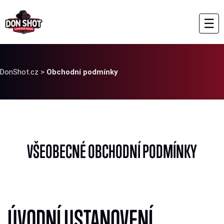
☰
DonShot.cz
>
Obchodní podmínky
VŠEOBECNÉ OBCHODNÍ PODMÍNKY
ÚVODNÍ USTANOVENÍ