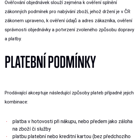
Ověřování objednávek slouží zejména k ověření splnění
zákonných podmínek pro nabývání zboží, jehož držení je v ČR
zákonem upraveno, k ověření údajů a adres zákazníka, ověření
správnosti objednávky a potvrzení zvoleného způsobu dopravy
a platby.
PLATEBNÍ PODMÍNKY
Prodávající akceptuje následující způsoby plateb případně jejich
kombinace:
platba v hotovosti při nákupu, nebo předem jako záloha
na zboží či služby
platbu platební nebo kreditní kartou (bez předchozího