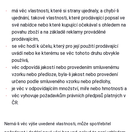
má věc vlastnosti, které si strany ujednaly, a chybí-li
ujednání, takové vlastnosti, které prodávající popsal ve
své nabídce nebo které kupující očekával s ohledem na
povahu zboží a na základě reklamy prováděné
prodávajícím,
se věc hodí k účelu, který pro její použití prodávající
uvádí nebo ke kterému se věc tohoto druhu obvykle
používá,
věc odpovídá jakostí nebo provedením smluvenému
vzorku nebo předloze, byla-li jakost nebo provedení
určeno podle smluveného vzorku nebo předlohy,
je věc v odpovídajícím množství, míře nebo hmotnosti a
věc vyhovuje požadavkům právních předpisů platných v
ČR.
Nemá-li věc výše uvedené vlastnosti, může spotřebitel