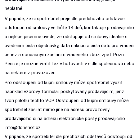
neplatné.
V případě, že si spotřebitel přeje dle předchozího odstavce
odstoupit od smlouvy ve lhůtě 14 dnů, kontaktuje prodávajícího
a nejlépe písemně uvede, že odstupuje od smlouvy ideálně s
uvedením čísla objednávky, data nákupu a čísla účtu pro vrácení
peněz a současným zasláním vráceného zboží zpět. Pozn.:
Peníze je možné vrátit též v hotovosti v sídle společnosti nebo
na některé z provozoven.
Pro odstoupení od kupní smlouvy může spotřebitel využít
například vzorový formulář poskytovaný prodávajícím, jenž
tvoří přílohu těchto VOP. Odstoupení od kupní smlouvy může
spotřebitel zasílat mimo jiné na adresu provozovny
prodávajícího či na adresu elektronické pošty prodávajícího
info@donshot.cz
V případě, že spotřebitel dle přechozích odstavců odstoupí od