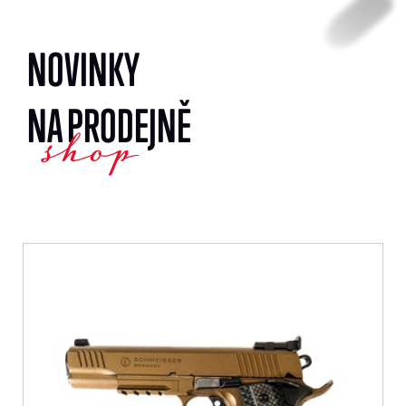
NOVINKY
NA PRODEJNĚ
shop