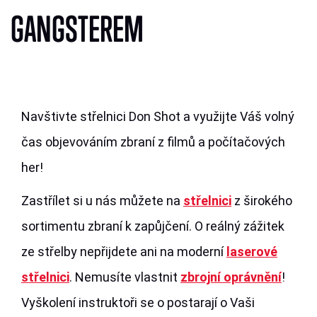
GANGSTEREM
Navštivte střelnici Don Shot a využijte Váš volný
čas objevováním zbraní z filmů a počítačových
her!
Zastřílet si u nás můžete na
střelnici
z širokého
sortimentu zbraní k zapůjčení. O reálný zážitek
ze střelby nepřijdete ani na moderní
laserové
střelnici
. Nemusíte vlastnit
zbrojní oprávnění
!
Vyškolení instruktoři se o postarají o Vaši