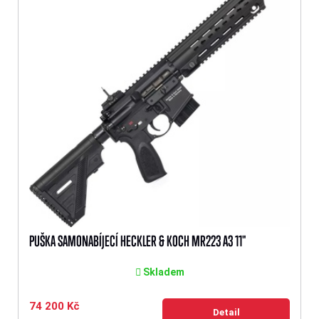
PUŠKA SAMONABÍJECÍ HECKLER & KOCH MR223 A3 11"
Skladem
74 200 Kč
Detail