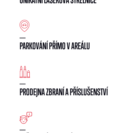
PARKOVÁNÍ PŘÍMO V AREÁLU
PRODEJNA ZBRANÍ A PŘÍSLUŠENSTVÍ