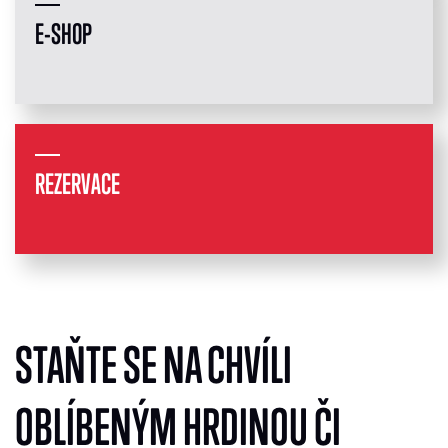
E-SHOP
REZERVACE
STAŇTE SE NA CHVÍLI
OBLÍBENÝM HRDINOU ČI