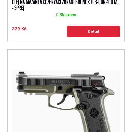
OLEJ NA MAZÁNÍ A KOZERVACI ZBRANÍ BRUNOX LUB-COR 400 ML
- SPREJ
Skladem
329 Kč
Detail