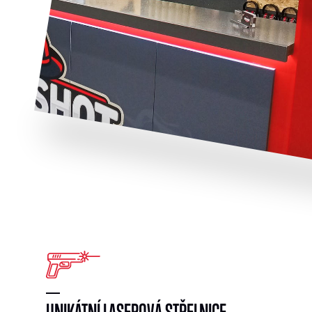
UNIKÁTNÍ LASEROVÁ STŘELNICE