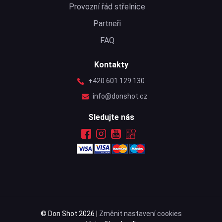
Provozní řád střelnice
Partneři
FAQ
Kontakty
+420 601 129 130
info@donshot.cz
Sledujte nás
© Don Shot 2026 |
Změnit nastavení cookies