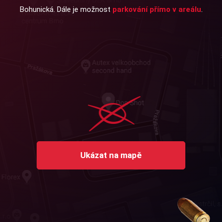
Bohunická. Dále je možnost
parkování přímo v areálu
.
Ukázat na mapě