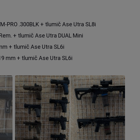
FM-PRO .300BLK + tlumič Ase Utra SL8i
Rem. + tlumič Ase Utra DUAL Mini
m + tlumič Ase Utra SL6i
9 mm + tlumič Ase Utra SL6i