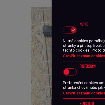
NUTNÉ
Nutné cookies pomáhají,
stránky a přístup k za
těchto cookies. Proto t
Otevřít seznam cookies
PREFERENČNÍ
Preferenční cookies umo
stránka chová nebo jak 
Otevřít seznam cookies
STATISTICKÉ