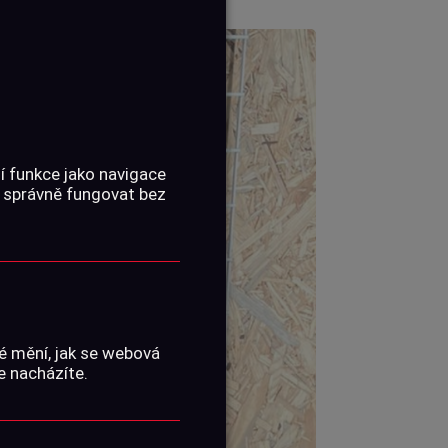
í funkce jako navigace
 správně fungovat bez
é mění, jak se webová
e nacházíte.