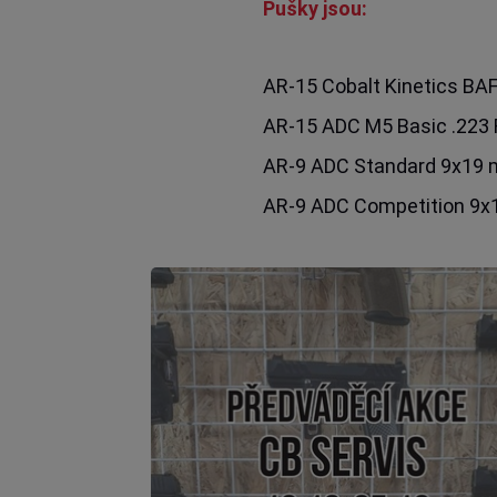
Pušky jsou:
AR-15 Cobalt Kinetics BA
AR-15 ADC M5 Basic .223 
AR-9 ADC Standard 9x19 m
AR-9 ADC Competition 9x1