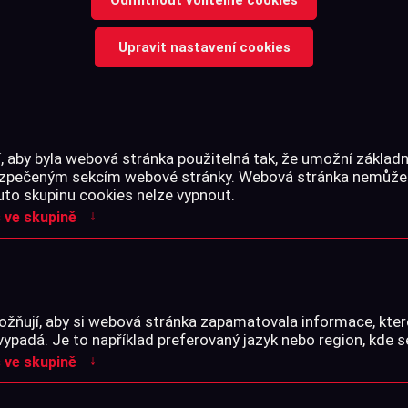
Upravit nastavení cookies
 aby byla webová stránka použitelná tak, že umožní základn
bezpečeným sekcím webové stránky. Webová stránka nemůže
uto skupinu cookies nelze vypnout.
↓
 ve skupině
žňují, aby si webová stránka zapamatovala informace, kter
vypadá. Je to například preferovaný jazyk nebo region, kde s
↓
 ve skupině