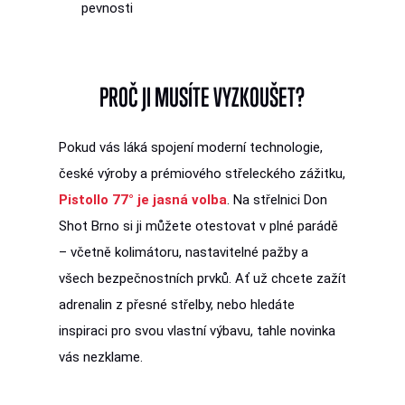
pevnosti
PROČ JI MUSÍTE VYZKOUŠET?
Pokud vás láká spojení moderní technologie,
české výroby a prémiového střeleckého zážitku,
Pistollo 77° je jasná volba
. Na střelnici Don
Shot Brno si ji můžete otestovat v plné parádě
– včetně kolimátoru, nastavitelné pažby a
všech bezpečnostních prvků. Ať už chcete zažít
adrenalin z přesné střelby, nebo hledáte
inspiraci pro svou vlastní výbavu, tahle novinka
vás nezklame.