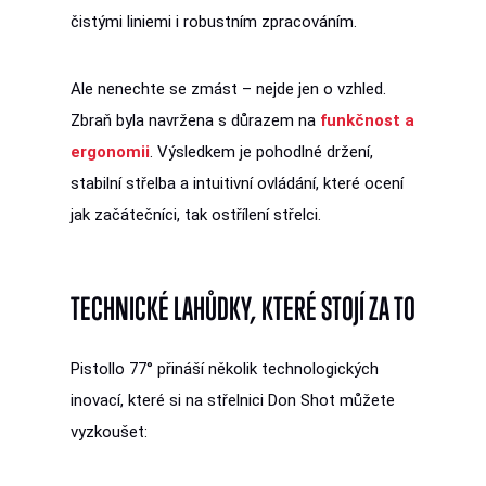
čistými liniemi i robustním zpracováním.
Ale nenechte se zmást – nejde jen o vzhled.
Zbraň byla navržena s důrazem na
funkčnost a
ergonomii
. Výsledkem je pohodlné držení,
stabilní střelba a intuitivní ovládání, které ocení
jak začátečníci, tak ostřílení střelci.
TECHNICKÉ LAHŮDKY, KTERÉ STOJÍ ZA TO
Pistollo 77° přináší několik technologických
inovací, které si na střelnici Don Shot můžete
vyzkoušet: