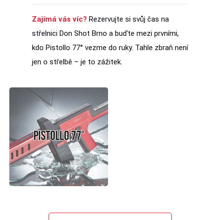
Zajímá vás víc?
Rezervujte si svůj čas na
střelnici Don Shot Brno a buďte mezi prvními,
kdo Pistollo 77° vezme do ruky. Tahle zbraň není
jen o střelbě – je to zážitek.