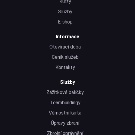
Kurzy
Služby
E-shop
Informace
Otevírací doba
Ceník služeb
Kontakty
Služby
Zážitkové balíčky
Teambuildingy
Věrnostní karta
Úpravy zbraní
Zbrojní oprávnění