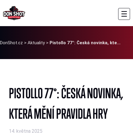
☰
DonShot.cz
>
Aktuality
>
Pistollo 77°: Česká novinka, kte...
PISTOLLO 77°: ČESKÁ NOVINKA,
KTERÁ MĚNÍ PRAVIDLA HRY
14. května 2025