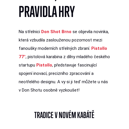
PRAVIDLA HRY
Na střelnici
Don Shot Brno
se objevila novinka,
která vzbudila zaslouženou pozornost mezi
fanoušky moderních střelných zbraní.
Pistollo
77°
, pistolová karabina z dílny mladého českého
startupu
Pistollo
, představuje fascinující
spojení inovací, precizního zpracování a
neotřelého designu. A vy si ji teď můžete u nás
v Don Shotu osobně vyzkoušet!
TRADICE V NOVÉM KABÁTĚ