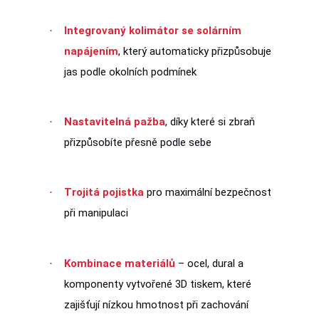
Integrovaný kolimátor se solárním
napájením
, který automaticky přizpůsobuje
jas podle okolních podmínek
Nastavitelná pažba
, díky které si zbraň
přizpůsobíte přesně podle sebe
Trojitá pojistka
pro maximální bezpečnost
při manipulaci
Kombinace materiálů
– ocel, dural a
komponenty vytvořené 3D tiskem, které
zajišťují nízkou hmotnost při zachování