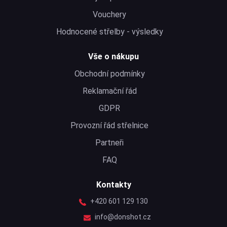
Vouchery
Hodnocené střelby - výsledky
Vše o nákupu
Obchodní podmínky
Reklamační řád
GDPR
Provozní řád střelnice
Partneři
FAQ
Kontakty
+420 601 129 130
info@donshot.cz