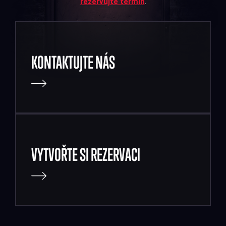
rezervujte termín
.
KONTAKTUJTE NÁS
VYTVOŘTE SI REZERVACI