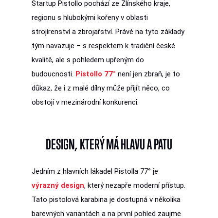
Startup Pistollo pochází ze Zlínského kraje,
regionu s hlubokými kořeny v oblasti
strojírenství a zbrojařství. Právě na tyto základy
tým navazuje – s respektem k tradiční české
kvalitě, ale s pohledem upřeným do
budoucnosti.
Pistollo 77°
není jen zbraň, je to
důkaz, že i z malé dílny může přijít něco, co
obstojí v mezinárodní konkurenci.
DESIGN, KTERÝ MÁ HLAVU A PATU
Jedním z hlavních lákadel Pistolla 77° je
výrazný design
, který nezapře moderní přístup.
Tato pistolová karabina je dostupná v několika
barevných variantách a na první pohled zaujme