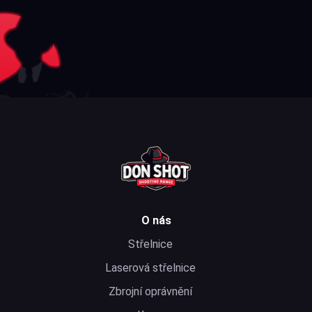
O nás
Střelnice
Laserová střelnice
Zbrojní oprávnění