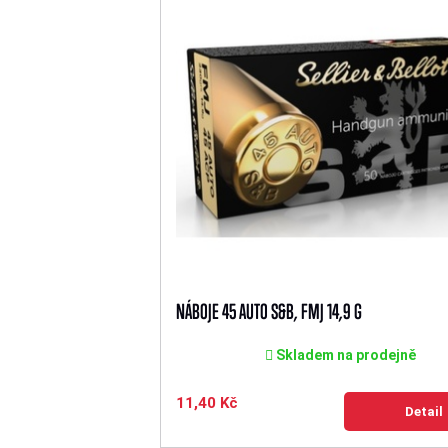
NÁBOJE 45 AUTO S&B, FMJ 14,9 G
Skladem na prodejně
11,40 Kč
Detail