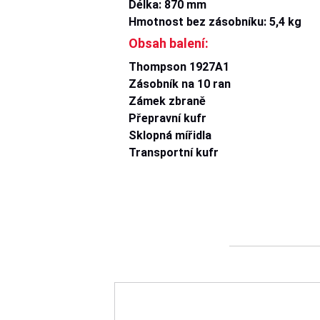
Délka: 870 mm
Hmotnost bez zásobníku: 5,4 kg
Obsah balení:
Thompson 1927A1
Zásobník na 10 ran
Zámek zbraně
Přepravní kufr
Sklopná mířidla
Transportní kufr