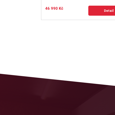
46 990 Kč
Detail