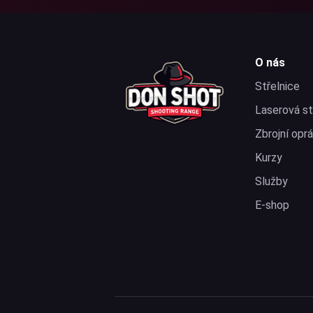
O nás
Střelnice
Laserová st
Zbrojní opr
Kurzy
Služby
E-shop