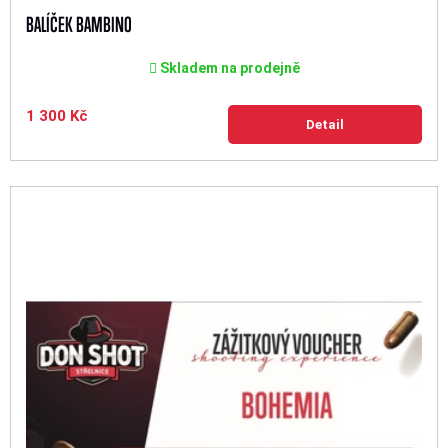
BALÍČEK BAMBINO
Skladem na prodejně
1 300 Kč
Detail