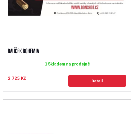
BALÍČEK BOHEMIA
Skladem na prodejně
2 725 Kč
Detail