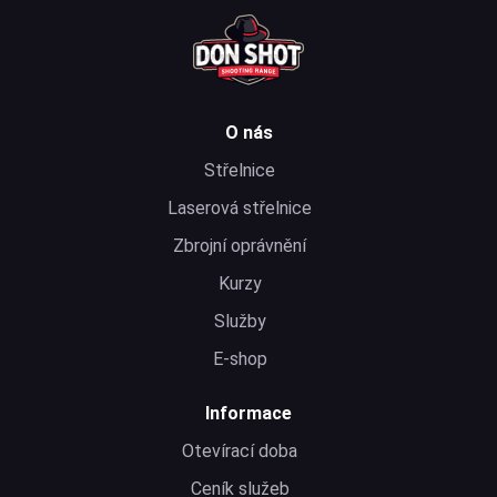
O nás
Střelnice
Laserová střelnice
Zbrojní oprávnění
Kurzy
Služby
E-shop
Informace
Otevírací doba
Ceník služeb