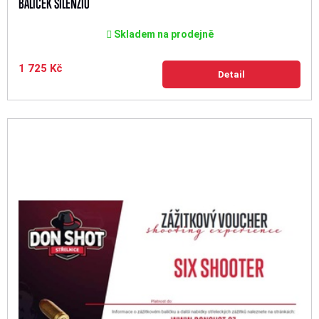
BALÍČEK SILENZIO
Skladem na prodejně
1 725 Kč
Detail