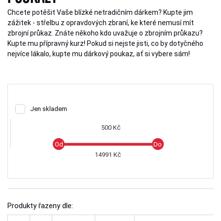
Chcete potěšit Vaše blízké netradičním dárkem? Kupte jim
zážitek - střelbu z opravdových zbraní, ke které nemusí mít
zbrojní průkaz. Znáte někoho kdo uvažuje o zbrojním průkazu?
Kupte mu přípravný kurz! Pokud si nejste jisti, co by dotyčného
nejvíce lákalo, kupte mu dárkový poukaz, ať si vybere sám!
Jen skladem
500 Kč
14991 Kč
Produkty řazeny dle: