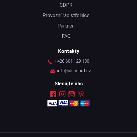
GDPR
Provozní řád střelnice
Partneři
FAQ
Kontakty
+420 601 129 130
info@donshot.cz
Sledujte nás