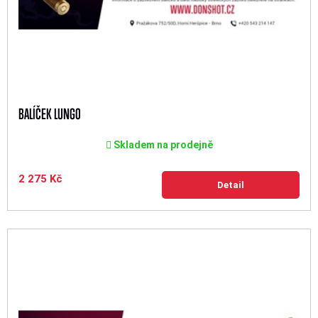
BALÍČEK LUNGO
Skladem na prodejně
2 275 Kč
Detail