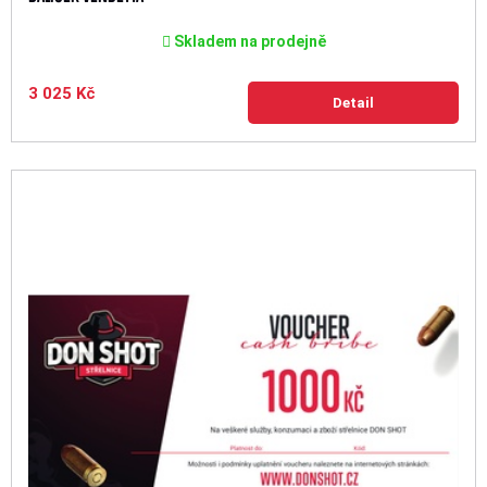
Skladem na prodejně
3 025 Kč
Detail