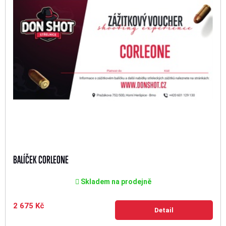
BALÍČEK CORLEONE
Skladem na prodejně
2 675 Kč
Detail