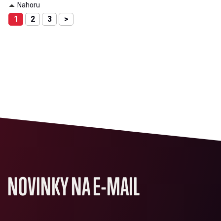
Nahoru
1
2
3
>
NOVINKY NA E-MAIL