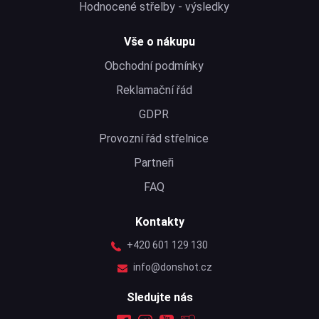
Hodnocené střelby - výsledky
Vše o nákupu
Obchodní podmínky
Reklamační řád
GDPR
Provozní řád střelnice
Partneři
FAQ
Kontakty
+420 601 129 130
info@donshot.cz
Sledujte nás