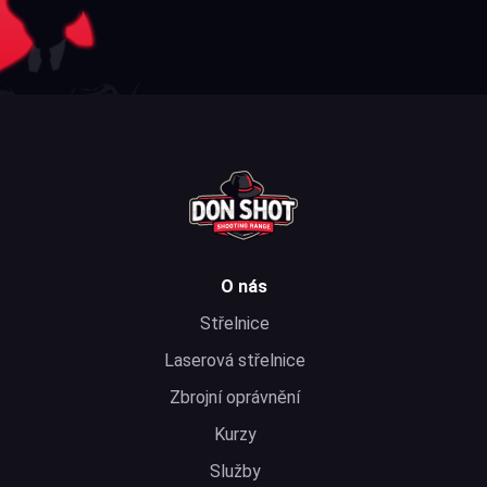
O nás
Střelnice
Laserová střelnice
Zbrojní oprávnění
Kurzy
Služby