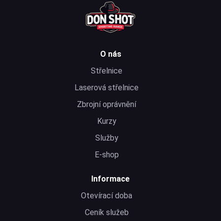
O nás
Střelnice
Laserová střelnice
Zbrojní oprávnění
Kurzy
Služby
E-shop
Informace
Otevírací doba
Ceník služeb