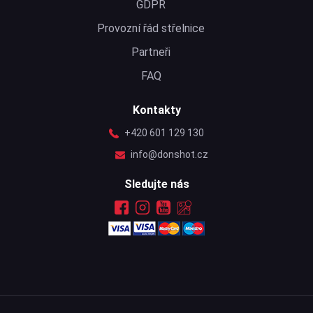
GDPR
Provozní řád střelnice
Partneři
FAQ
Kontakty
+420 601 129 130
info@donshot.cz
Sledujte nás