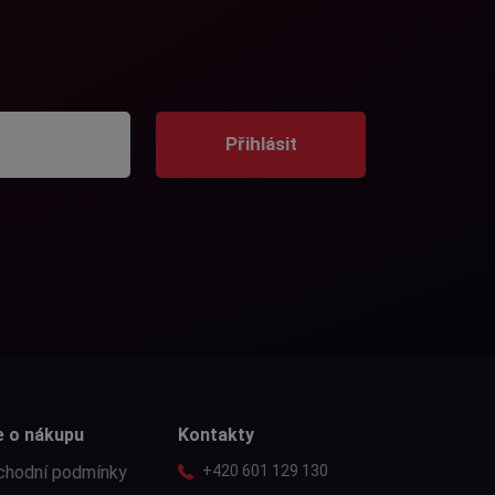
Přihlásit
e o nákupu
Kontakty
chodní podmínky
+420 601 129 130