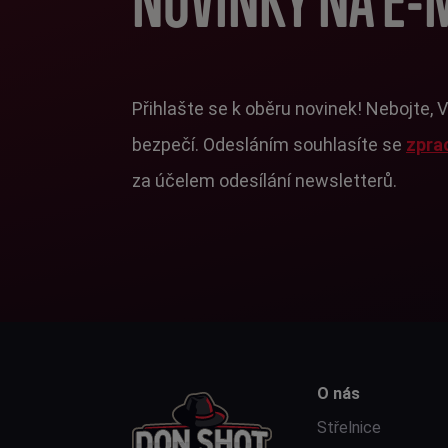
NOVINKY NA E-
Přihlašte se k oběru novinek! Nebojte, 
bezpečí. Odesláním souhlasíte se
zpra
za účelem odesílání newsletterů.
O nás
Střelnice