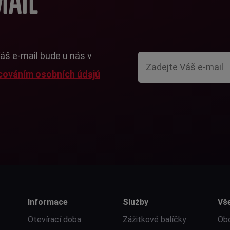
MAIL
Váš e-mail bude u nás v
cováním osobních údajů
Informace
Služby
Vš
Otevírací doba
Zážitkové balíčky
Ob