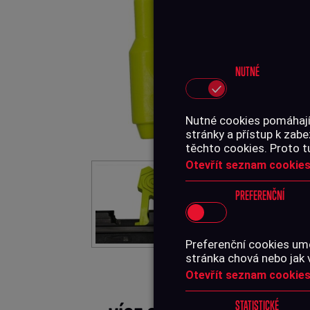
NUTNÉ
Nutné cookies pomáhají,
stránky a přístup k za
těchto cookies. Proto t
Otevřít seznam cookies
PREFERENČNÍ
Preferenční cookies umo
stránka chová nebo jak 
Otevřít seznam cookies
STATISTICKÉ