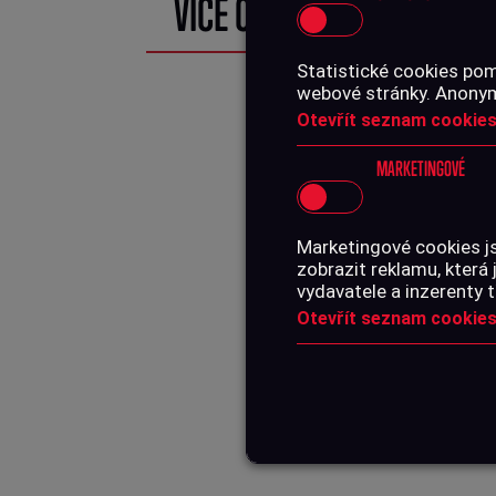
VÍCE O PRODUKTU
Statistické cookies pom
webové stránky. Anonymn
Otevřít seznam cookies
MARKETINGOVÉ
Marketingové cookies j
zobrazit reklamu, která 
vydavatele a inzerenty t
Otevřít seznam cookies