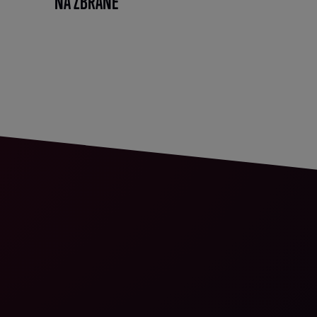
NA ZBRANĚ