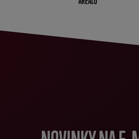
AREÁLU