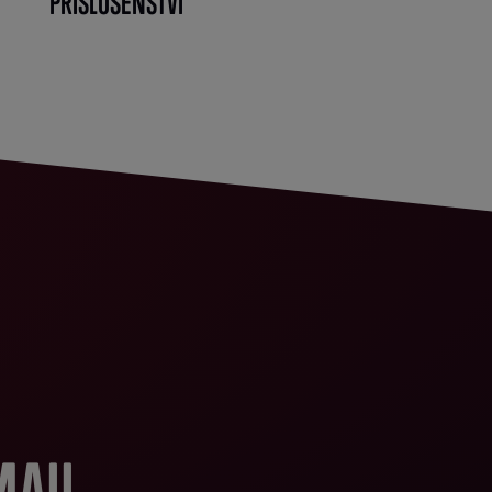
PŘÍSLUŠENSTVÍ
}