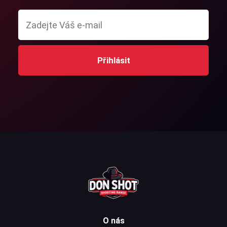
Přihlásit
O nás