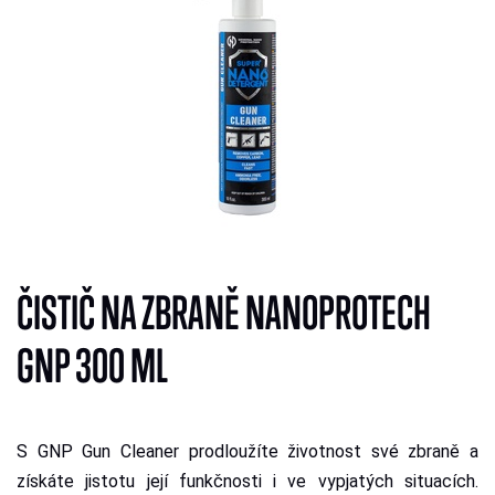
ČISTIČ NA ZBRANĚ NANOPROTECH
GNP 300 ML
S GNP Gun Cleaner prodloužíte životnost své zbraně a
získáte jistotu její funkčnosti i ve vypjatých situacích.