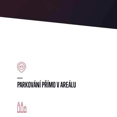
PARKOVÁNÍ PŘÍMO V AREÁLU