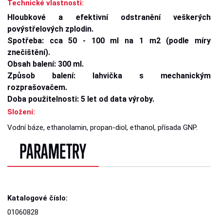
Technické vlastnosti:
Hloubkové a efektivní odstranění veškerých
povýstřelových zplodin.
Spotřeba: cca 50 - 100 ml na 1 m2 (podle míry
znečištění).
Obsah balení: 300 ml.
Způsob balení: lahvička s mechanickým
rozprašovačem.
Doba použitelnosti: 5 let od data výroby.
Složení:
Vodní báze, ethanolamin, propan-diol, ethanol, přísada GNP.
PARAMETRY
Katalogové číslo:
01060828