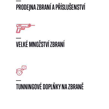
PRODEJNA ZBRANÍ A PŘÍSLUŠENSTVÍ
VELKÉ MNOŽSTVÍ ZBRANÍ
}
TUNNINGOVÉ DOPLŇKY NA ZBRANĚ