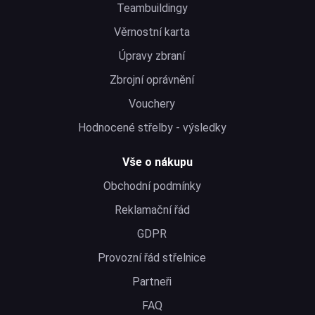
Teambuildingy
Věrnostní karta
Úpravy zbraní
Zbrojní oprávnění
Vouchery
Hodnocené střelby - výsledky
Vše o nákupu
Obchodní podmínky
Reklamační řád
GDPR
Provozní řád střelnice
Partneři
FAQ