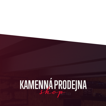
KAMENNÁ PRODEJNA
shop