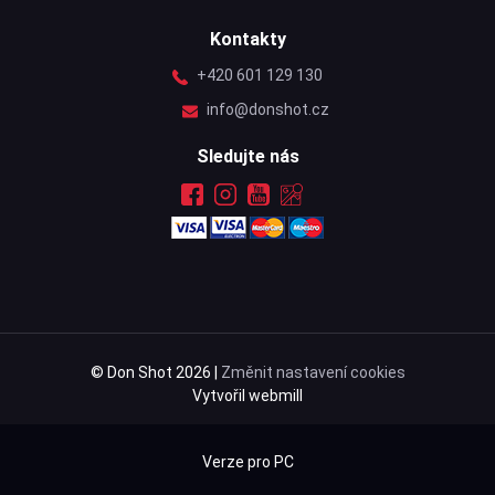
Kontakty
+420 601 129 130
info@donshot.cz
Sledujte nás
© Don Shot 2026 |
Změnit nastavení cookies
Vytvořil webmill
Verze pro PC