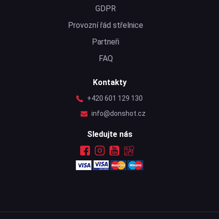
GDPR
Provozní řád střelnice
Partneři
FAQ
Kontakty
+420 601 129 130
info@donshot.cz
Sledujte nás