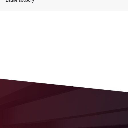
Žádné soubory