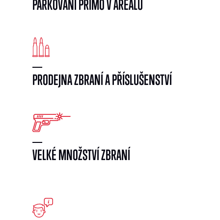
PARKOVÁNÍ PŘÍMO V AREÁLU
PRODEJNA ZBRANÍ A PŘÍSLUŠENSTVÍ
VELKÉ MNOŽSTVÍ ZBRANÍ
}