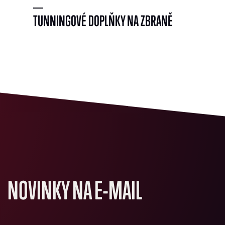
TUNNINGOVÉ DOPLŇKY NA ZBRANĚ
NOVINKY NA E-MAIL