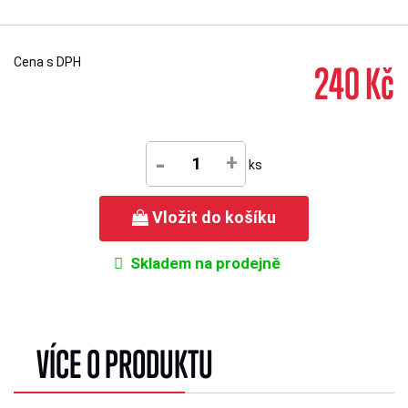
Cena s DPH
240 Kč
-
+
ks
Vložit do košíku
Skladem na prodejně
VÍCE O PRODUKTU