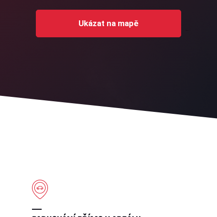
Ukázat na mapě