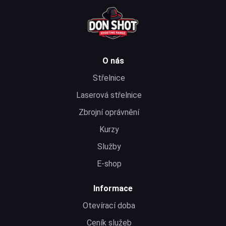
O nás
Střelnice
Laserová střelnice
Zbrojní oprávnění
Kurzy
Služby
E-shop
Informace
Otevírací doba
Ceník služeb