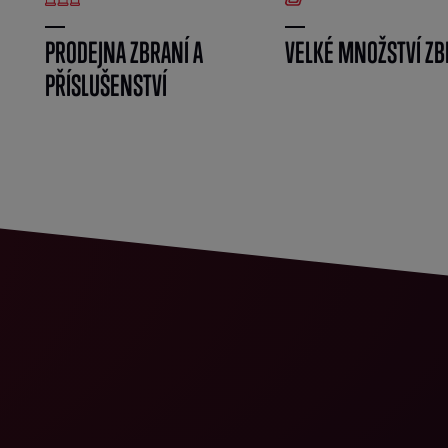
PRODEJNA ZBRANÍ A
VELKÉ MNOŽSTVÍ ZB
PŘÍSLUŠENSTVÍ
}