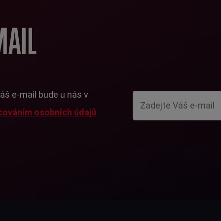
MAIL
Váš e-mail bude u nás v
cováním osobních údajů