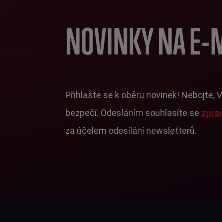
NOVINKY NA E-
Přihlašte se k oběru novinek! Nebojte, 
bezpečí. Odesláním souhlasíte se
zpra
za účelem odesílání newsletterů.