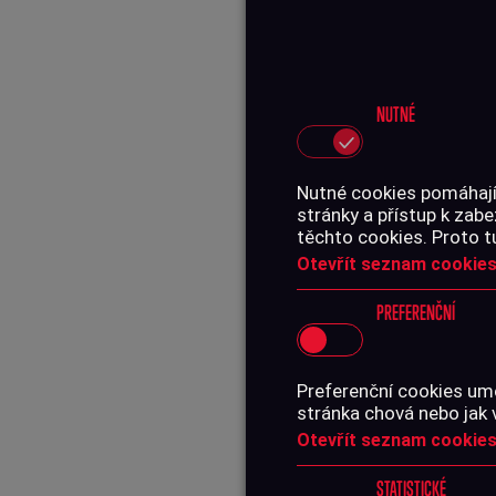
NUTNÉ
Nutné cookies pomáhají,
stránky a přístup k za
těchto cookies. Proto t
Otevřít seznam cookies
PREFERENČNÍ
Preferenční cookies umo
stránka chová nebo jak 
Otevřít seznam cookies
STATISTICKÉ