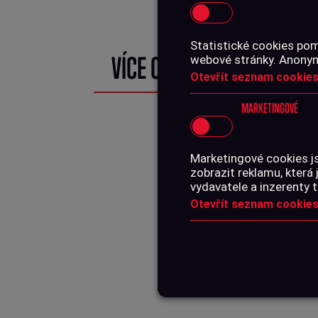
Statistické cookies pom
VÍCE O PRODUKTU
webové stránky. Anonymn
Otevřít seznam cookies
MARKETINGOVÉ
Marketingové cookies j
zobrazit reklamu, která 
vydavatele a inzerenty t
Otevřít seznam cookies