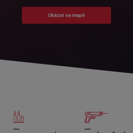
Ukázat na mapě