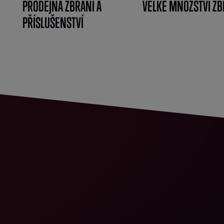
PRODEJNA ZBRANÍ A
VELKÉ MNOŽSTVÍ ZB
PŘÍSLUŠENSTVÍ
}