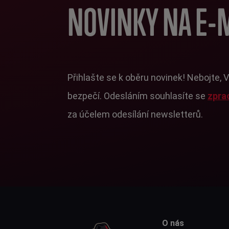
NOVINKY NA E-
Přihlašte se k oběru novinek! Nebojte, 
bezpečí. Odesláním souhlasíte se
zpra
za účelem odesílání newsletterů.
O nás