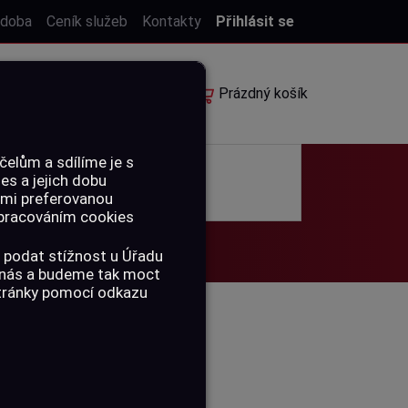
 doba
Ceník služeb
Kontakty
Přihlásit se
E-shop
Rezervace
Prázdný košík
elům a sdílíme je s
ies a jejich dobu
POUKAZY
ámi preferovanou
 zpracováním cookies
 podat stížnost u Úřadu
a nás a budeme tak moct
stránky pomocí odkazu
NZ - 12 MM,
ŠÍ 8/32"