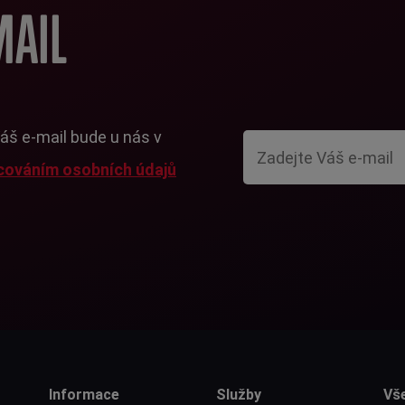
MAIL
Váš e-mail bude u nás v
cováním osobních údajů
Informace
Služby
Vš