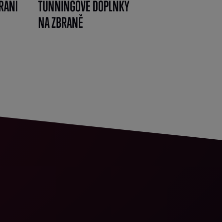
RANÍ
TUNNINGOVÉ DOPLŇKY
NA ZBRANĚ