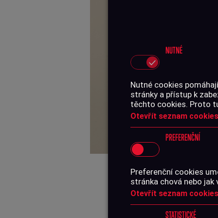
NUTNÉ
Nutné cookies pomáhají,
stránky a přístup k za
těchto cookies. Proto t
Otevřít seznam cookies
PREFERENČNÍ
Preferenční cookies umo
stránka chová nebo jak 
Otevřít seznam cookies
STATISTICKÉ