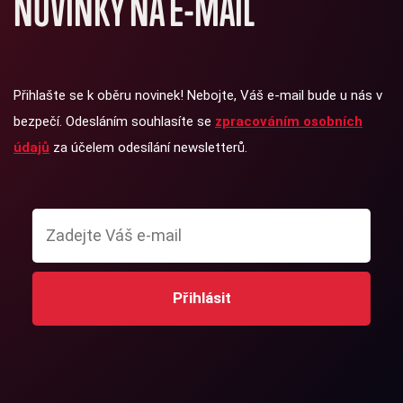
NOVINKY NA E-MAIL
Přihlašte se k oběru novinek! Nebojte, Váš e-mail bude u nás v
bezpečí. Odesláním souhlasíte se
zpracováním osobních
údajů
za účelem odesílání newsletterů.
Přihlásit