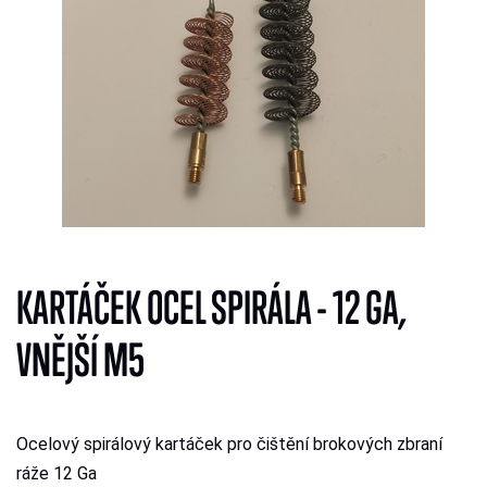
KARTÁČEK OCEL SPIRÁLA - 12 GA,
VNĚJŠÍ M5
Ocelový spirálový kartáček pro čištění brokových zbraní
ráže 12 Ga