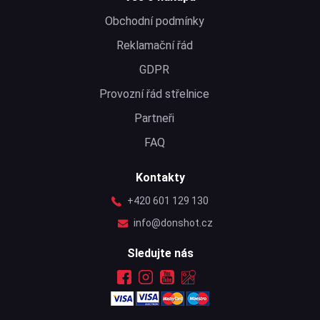
Obchodní podmínky
Reklamační řád
GDPR
Provozní řád střelnice
Partneři
FAQ
Kontakty
+420 601 129 130
info@donshot.cz
Sledujte nás