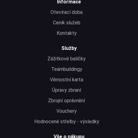
Informace
Otevírací doba
Ceník služeb
Kontakty
Služby
Zážitkové balíčky
Teambuildingy
Věrnostní karta
Úpravy zbraní
Zbrojní oprávnění
Vouchery
Hodnocené střelby - výsledky
Vše o nákupu