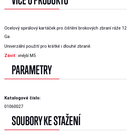
Ocelový spirálový kartáček pro čištění brokových zbraní ráže 12
Ga
Univerzální použití pro krátké i dlouhé zbraně.
Závit:
vnější M5
PARAMETRY
Katalogové číslo:
01060027
SOUBORY KE STAŽENÍ