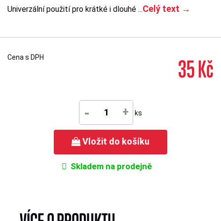
Celý text →
Univerzální použití pro krátké i dlouhé ...
Cena s DPH
35 Kč
-
+
ks
Vložit do košíku
Skladem na prodejně
VÍCE O PRODUKTU