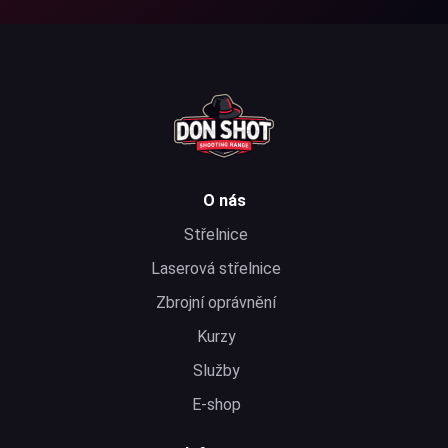
O nás
Střelnice
Laserová střelnice
Zbrojní oprávnění
Kurzy
Služby
E-shop