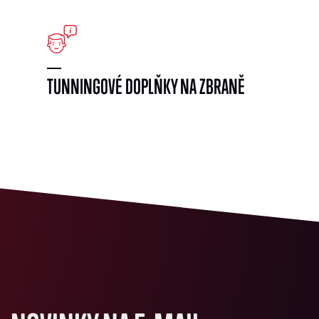
}
TUNNINGOVÉ DOPLŇKY NA ZBRANĚ