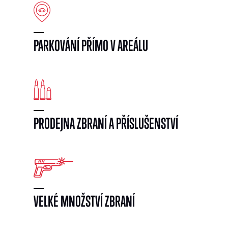
PARKOVÁNÍ PŘÍMO V AREÁLU
PRODEJNA ZBRANÍ A PŘÍSLUŠENSTVÍ
VELKÉ MNOŽSTVÍ ZBRANÍ