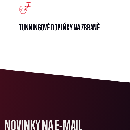
TUNNINGOVÉ DOPLŇKY NA ZBRANĚ
NOVINKY NA E-MAIL