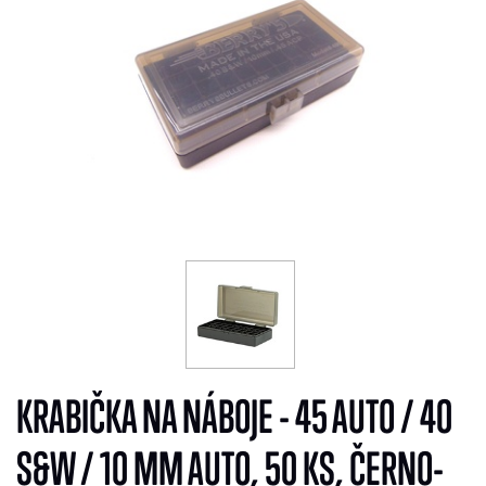
KRABIČKA NA NÁBOJE - 45 AUTO / 40
S&W / 10 MM AUTO, 50 KS, ČERNO-