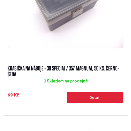
KRABIČKA NA NÁBOJE - 38 SPECIAL / 357 MAGNUM, 50 KS, ČERNO-
ŠEDÁ
Skladem na prodejně
69 Kč
Detail