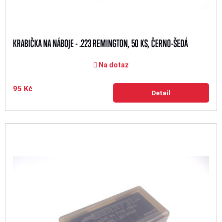
KRABIČKA NA NÁBOJE - .223 REMINGTON, 50 KS, ČERNO-ŠEDÁ
Na dotaz
95 Kč
Detail