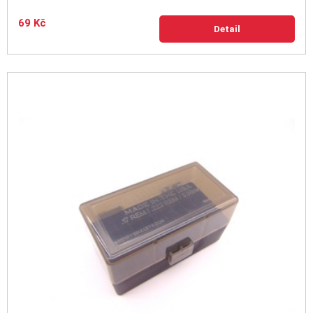
69 Kč
Detail