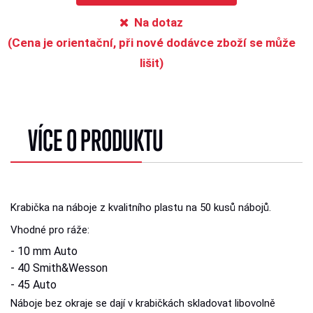
Na dotaz
(Cena je orientační, při nové dodávce zboží se může
lišit)
VÍCE O PRODUKTU
Krabička na náboje z kvalitního plastu na 50 kusů nábojů.
Vhodné pro ráže:
- 10 mm Auto
- 40 Smith&Wesson
- 45 Auto
Náboje bez okraje se dají v krabičkách skladovat libovolně