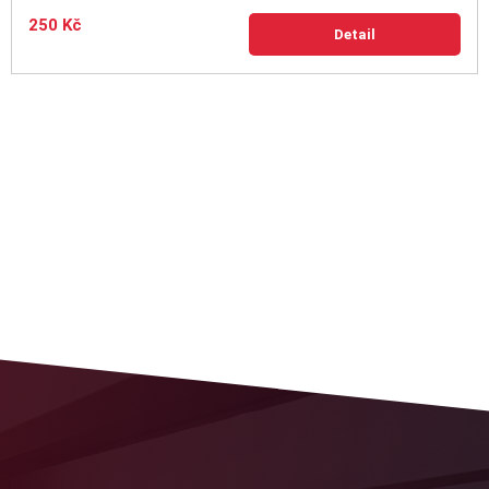
250 Kč
Detail