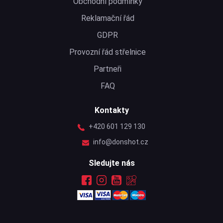
Obchodní podmínky
Reklamační řád
GDPR
Provozní řád střelnice
Partneři
FAQ
Kontakty
+420 601 129 130
info@donshot.cz
Sledujte nás