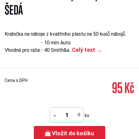
ŠEDÁ
Krabička na náboje z kvalitního plastu na 50 kusů nábojů.
- 10 mm Auto
Celý text →
Vhodné pro ráže:
- 40 Smith&a...
Cena s DPH
95 Kč
-
+
ks
Vložit do košíku