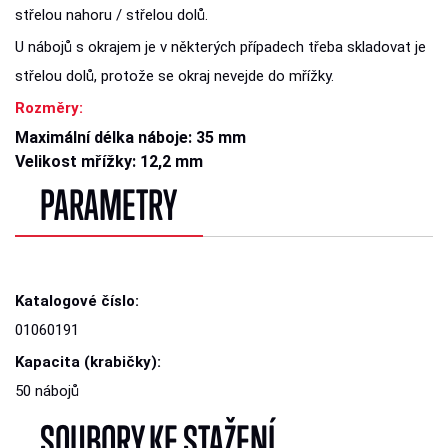
střelou nahoru / střelou dolů.
U nábojů s okrajem je v některých případech třeba skladovat je
střelou dolů, protože se okraj nevejde do mřížky.
Rozměry:
Maximální délka náboje: 35 mm
Velikost mřížky: 12,2 mm
PARAMETRY
Katalogové číslo:
01060191
Kapacita (krabičky):
50 nábojů
SOUBORY KE STAŽENÍ