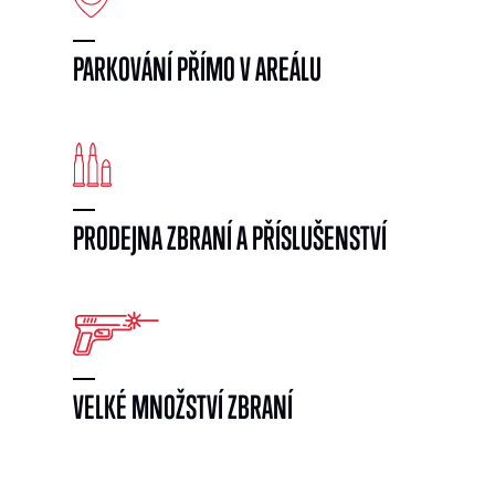
PARKOVÁNÍ PŘÍMO V AREÁLU
PRODEJNA ZBRANÍ A PŘÍSLUŠENSTVÍ
VELKÉ MNOŽSTVÍ ZBRANÍ
}