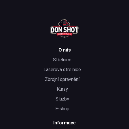
O nás
Střelnice
Laserová střelnice
Zbrojní oprávnění
Kurzy
Služby
E-shop
Informace