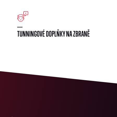
}
TUNNINGOVÉ DOPLŇKY NA ZBRANĚ