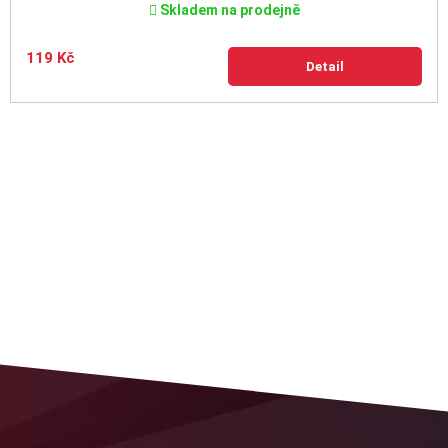
Skladem na prodejně
119 Kč
Detail