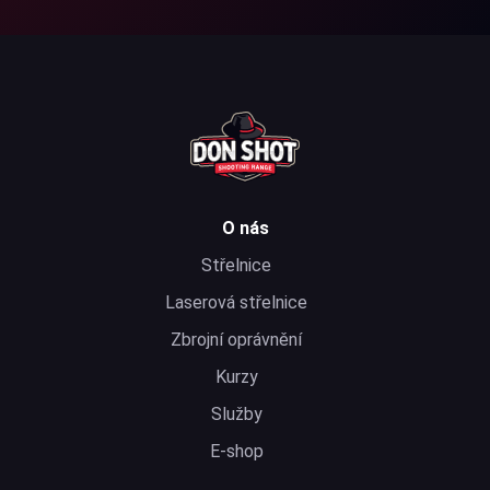
O nás
Střelnice
Laserová střelnice
Zbrojní oprávnění
Kurzy
Služby
E-shop