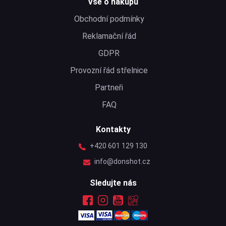
Vše o nákupu
Obchodní podmínky
Reklamační řád
GDPR
Provozní řád střelnice
Partneři
FAQ
Kontakty
+420 601 129 130
info@donshot.cz
Sledujte nás