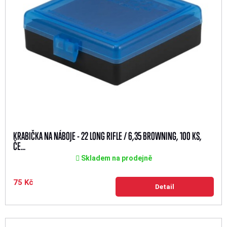
KRABIČKA NA NÁBOJE - 22 LONG RIFLE / 6,35 BROWNING, 100 KS,
ČE...
Skladem na prodejně
75 Kč
Detail