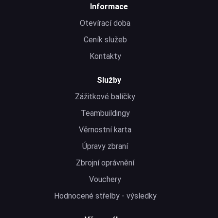
Informace
Otevírací doba
Ceník služeb
Kontakty
Služby
Zážitkové balíčky
Teambuildingy
Věrnostní karta
Úpravy zbraní
Zbrojní oprávnění
Vouchery
Hodnocené střelby - výsledky