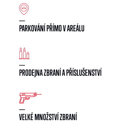
PARKOVÁNÍ PŘÍMO V AREÁLU
PRODEJNA ZBRANÍ A PŘÍSLUŠENSTVÍ
VELKÉ MNOŽSTVÍ ZBRANÍ