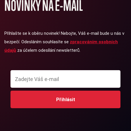
NOVINKY NA E-MAIL
Přihlašte se k oběru novinek! Nebojte, Váš e-mail bude u nás v
bezpečí. Odesláním souhlasíte se
zpracováním osobních
údajů
za účelem odesílání newsletterů.
Přihlásit