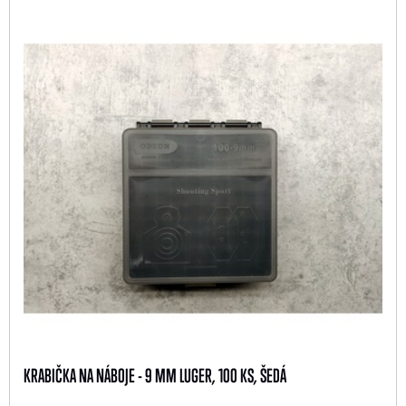
KRABIČKA NA NÁBOJE - 9 MM LUGER, 100 KS, ŠEDÁ