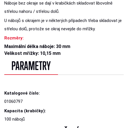
Náboje bez okraje se dají v krabičkách skladovat libovolně
střelou nahoru / střelou dolů.
U nábojů s okrajem je v některých případech třeba skladovat je
střelou dolů, protože se okraj nevejde do mřížky.
Rozměry:
Maximální délka náboje: 30 mm
Velikost mřížky: 10,15 mm
PARAMETRY
Katalogové číslo:
01060797
Kapacita (krabičky):
100 nábojů