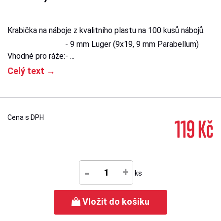
Krabička na náboje z kvalitního plastu na 100 kusů nábojů.
- 9 mm Luger (9x19, 9 mm Parabellum)
Vhodné pro ráže:
- ...
Celý text →
Cena s DPH
119 Kč
-
+
ks
Vložit do košíku