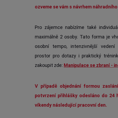
ozveme se vám s návrhem náhradního 
Pro zájemce nabízíme také individuá
maximálně 2 osoby. Tato forma je vhod
osobní tempo, intenzivnější vedení
prostor pro dotazy i praktický trénin
zakoupit zde:
Manipulace se zbraní - in
V případě objednání formou zaslá
potvrzení přihlášky odesláno do 24 h
víkendy následující pracovní den.