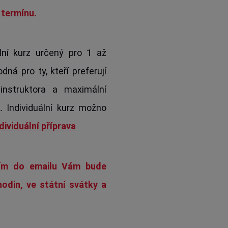
termínu.
lní kurz určený pro 1 až
ná pro ty, kteří preferují
 instruktora a maximální
k. Individuální kurz možno
dividuální příprava
ním do emailu Vám bude
odin, ve státní svátky a