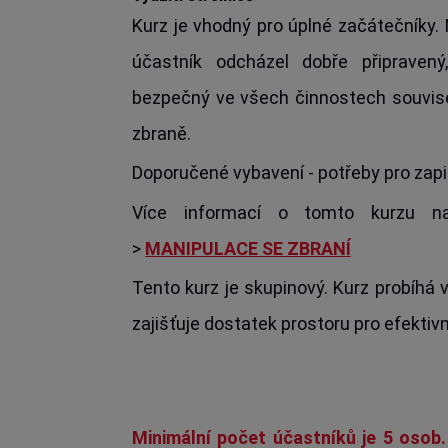
Kurz je vhodný pro úplné začátečníky.
účastník odcházel dobře připravený
bezpečný ve všech činnostech souvise
zbraně.
Doporučené vybavení - potřeby pro zap
Více informací o tomto kurzu na
>
MANIPULACE SE ZBRANÍ
Tento kurz je skupinový. Kurz probíhá
zajišťuje dostatek prostoru pro efektiv
Minimální počet účastníků je 5 osob.