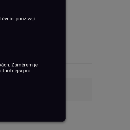
01040102
ěvníci používají
08.-09.07.2026
Don Shot střelnice
ŽENÍ
nkách. Záměrem je
hodnotnější pro