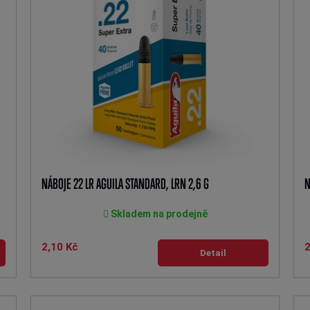
NÁBOJE 22 LR AGUILA STANDARD, LRN 2,6 G
N
Skladem na prodejně
2,10 Kč
2
Detail