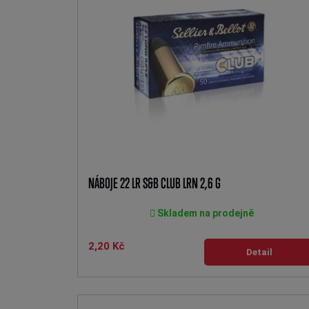
NÁBOJE 22 LR S&B CLUB LRN 2,6 G
Skladem na prodejně
2,20 Kč
Detail