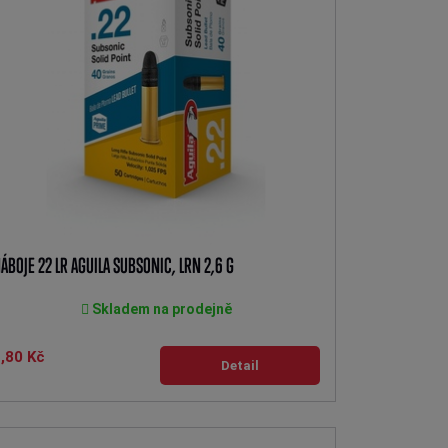
ÁBOJE 22 LR AGUILA SUBSONIC, LRN 2,6 G
Skladem na prodejně
,80 Kč
Detail