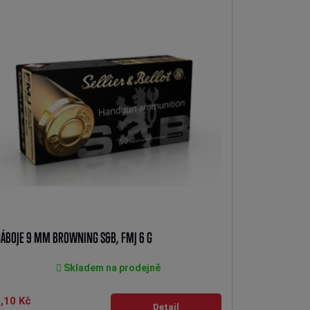
ÁBOJE 9 MM BROWNING S&B, FMJ 6 G
Skladem na prodejně
,10 Kč
Detail