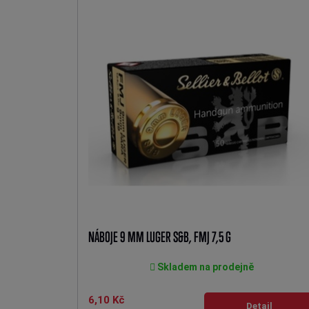
NÁBOJE 9 MM LUGER S&B, FMJ 7,5 G
Skladem na prodejně
6,10 Kč
Detail