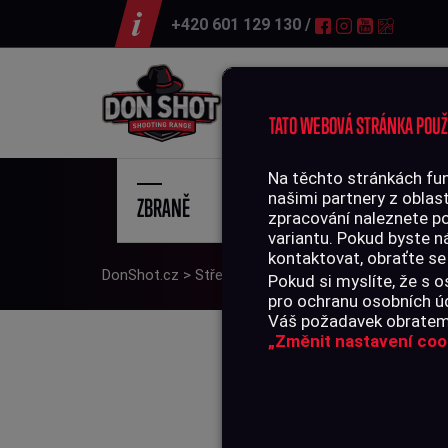
+420 601 129 130 /
Střelnice
TATO WEBOVÁ STRÁNKA POUŽ
Na těchto stránkách fun
našimi partnery z oblast
ZBRANĚ
STŘE
zpracování naleznete p
variantu. Pokud byste n
kontaktovat, obraťte se
DonShot.cz
>
Střelivo
>
Okrajový zápal
>
Náboje 22 
Pokud si myslíte, že s
pro ochranu osobních úd
Váš požadavek obratem 
„Změnit nastavení coo