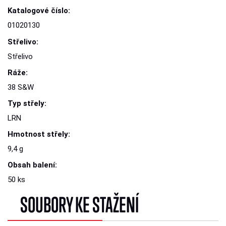
Katalogové číslo:
01020130
Střelivo:
Střelivo
Ráže:
38 S&W
Typ střely:
LRN
Hmotnost střely:
9,4 g
Obsah balení:
50 ks
SOUBORY KE STAŽENÍ