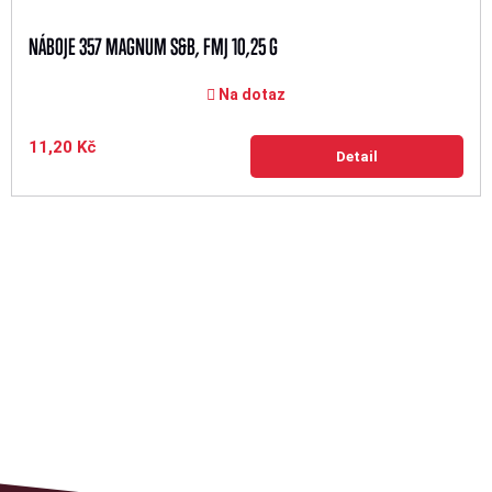
NÁBOJE 357 MAGNUM S&B, FMJ 10,25 G
Na dotaz
11,20 Kč
Detail