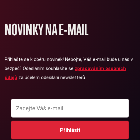
NOVINKY NA E-MAIL
Přihlašte se k oběru novinek! Nebojte, Váš e-mail bude u nás v
bezpečí. Odesláním souhlasíte se
zpracováním osobních
údajů
za účelem odesílání newsletterů.
Přihlásit