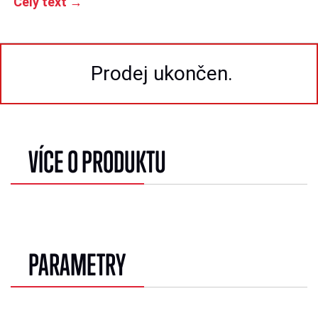
Celý text →
Prodej ukončen.
VÍCE O PRODUKTU
PARAMETRY