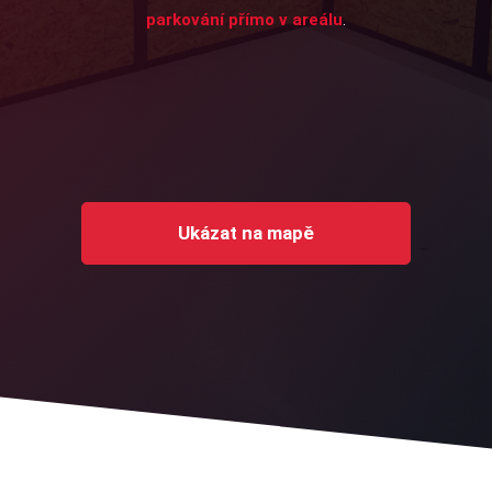
parkování přímo v areálu
.
Ukázat na mapě