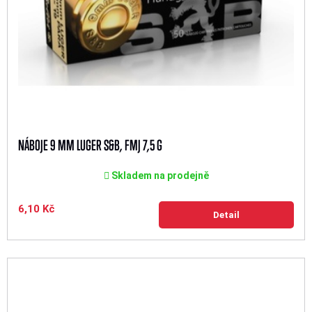
NÁBOJE 9 MM LUGER S&B, FMJ 7,5 G
Skladem na prodejně
6,10 Kč
Detail