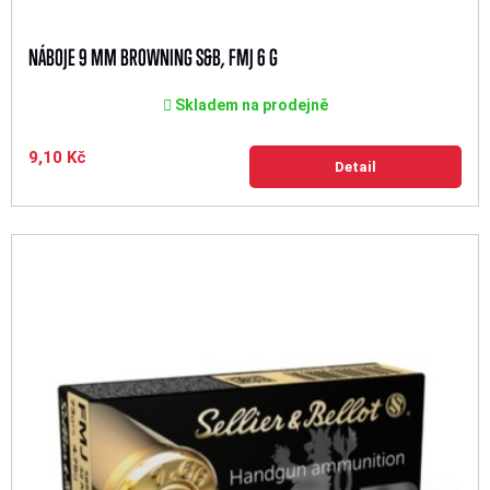
NÁBOJE 9 MM BROWNING S&B, FMJ 6 G
Skladem na prodejně
9,10 Kč
Detail