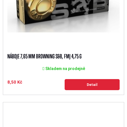
NÁBOJE 7,65 MM BROWNING S&B, FMJ 4,75 G
Skladem na prodejně
8,50 Kč
Detail