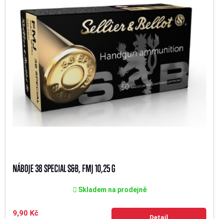
NÁBOJE 38 SPECIAL S&B, FMJ 10,25 G
Skladem na prodejně
9,90 Kč
Detail