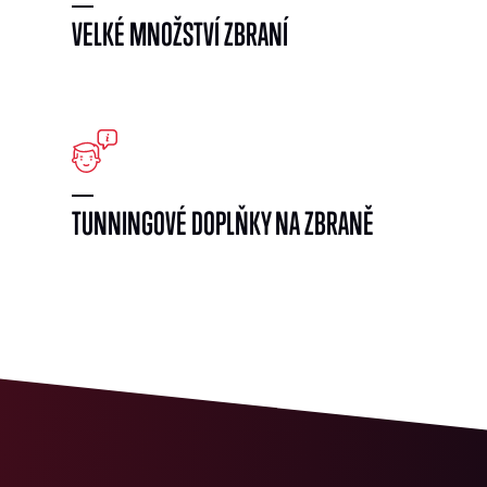
VELKÉ MNOŽSTVÍ ZBRANÍ
}
TUNNINGOVÉ DOPLŇKY NA ZBRANĚ