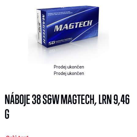
Prodej ukončen
Prodej ukončen
NÁBOJE 38 S&W MAGTECH, LRN 9,46
G