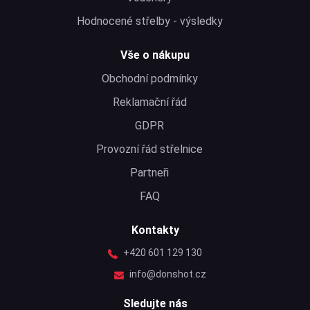
Hodnocené střelby - výsledky
Vše o nákupu
Obchodní podmínky
Reklamační řád
GDPR
Provozní řád střelnice
Partneři
FAQ
Kontakty
+420 601 129 130
info@donshot.cz
Sledujte nás