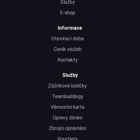
Služby
E-shop
Informace
Otevírací doba
Ceník služeb
Kontakty
Služby
Zážitkové balíčky
Teambuildingy
Věrnostní karta
Úpravy zbraní
Zbrojní oprávnění
Vouchery