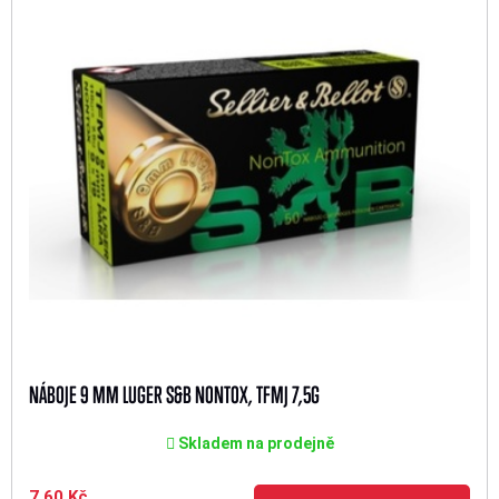
NÁBOJE 9 MM LUGER S&B NONTOX, TFMJ 7,5G
Skladem na prodejně
7,60 Kč