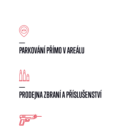
PARKOVÁNÍ PŘÍMO V AREÁLU
PRODEJNA ZBRANÍ A PŘÍSLUŠENSTVÍ