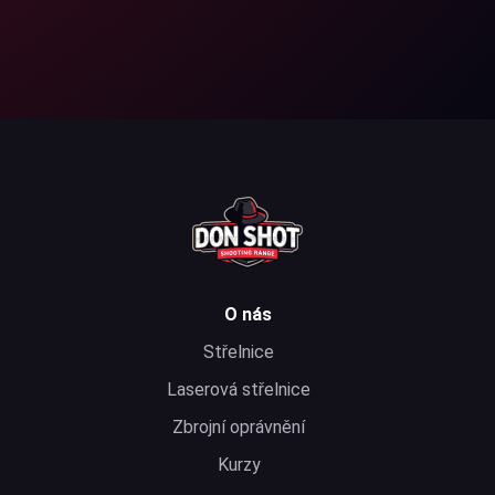
O nás
Střelnice
Laserová střelnice
Zbrojní oprávnění
Kurzy