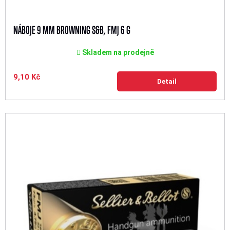
NÁBOJE 9 MM BROWNING S&B, FMJ 6 G
Skladem na prodejně
9,10 Kč
Detail