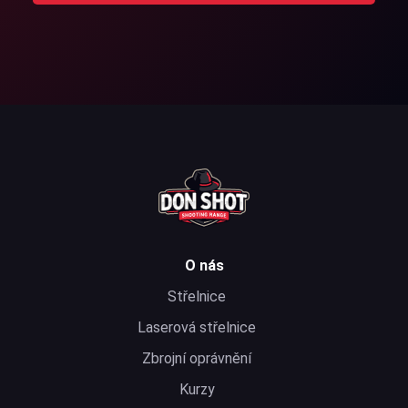
O nás
Střelnice
Laserová střelnice
Zbrojní oprávnění
Kurzy