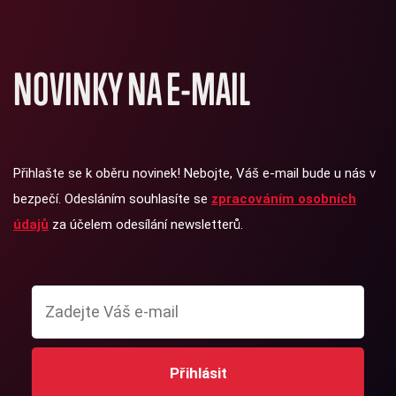
NOVINKY NA E-MAIL
Přihlašte se k oběru novinek! Nebojte, Váš e-mail bude u nás v
bezpečí. Odesláním souhlasíte se
zpracováním osobních
údajů
za účelem odesílání newsletterů.
Přihlásit