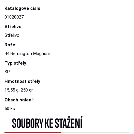
Katalogové číslo:
01020027
Střelivo:
Střelivo
Ráže:
44 Remington Magnum
Typ střely:
SP
Hmotnost střely:
15,55 g; 250 gr
Obsah balení:
50 ks
SOUBORY KE STAŽENÍ