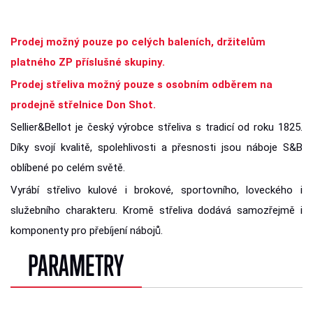
Prodej možný pouze po celých baleních, držitelům
platného ZP příslušné skupiny.
Prodej střeliva možný pouze s osobním odběrem na
prodejně střelnice Don Shot.
Sellier&Bellot je český výrobce střeliva s tradicí od roku 1825.
Díky svojí kvalitě, spolehlivosti a přesnosti jsou náboje S&B
oblíbené po celém světě.
Vyrábí střelivo kulové i brokové, sportovního, loveckého i
služebního charakteru. Kromě střeliva dodává samozřejmě i
komponenty pro přebíjení nábojů.
PARAMETRY