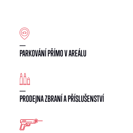
PARKOVÁNÍ PŘÍMO V AREÁLU
PRODEJNA ZBRANÍ A PŘÍSLUŠENSTVÍ