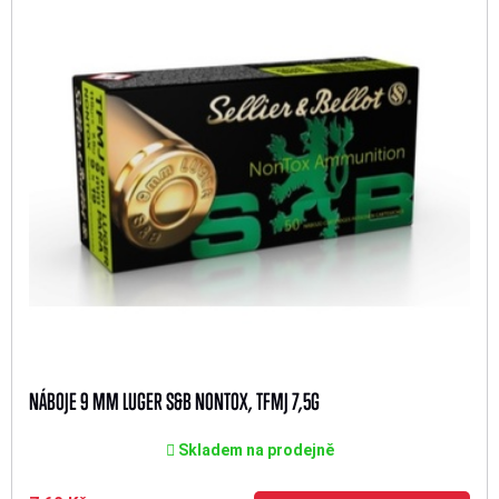
NÁBOJE 9 MM LUGER S&B NONTOX, TFMJ 7,5G
Skladem na prodejně