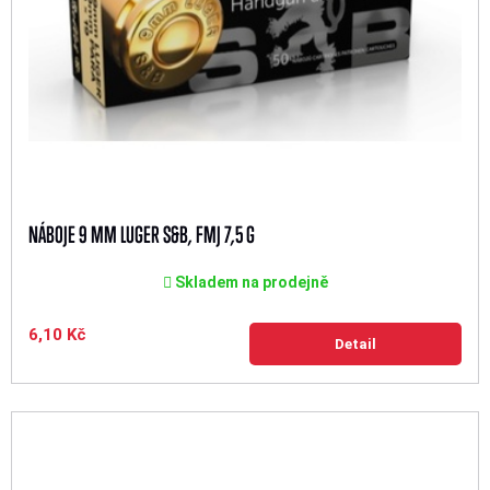
NÁBOJE 9 MM LUGER S&B, FMJ 7,5 G
Skladem na prodejně
6,10 Kč
Detail