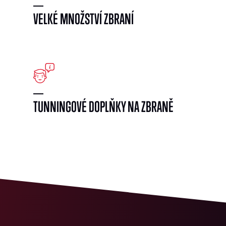
VELKÉ MNOŽSTVÍ ZBRANÍ
}
TUNNINGOVÉ DOPLŇKY NA ZBRANĚ