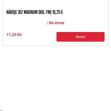
NÁBOJE 357 MAGNUM S&B, FMJ 10,25 G
Na dotaz
11,20 Kč
Detail