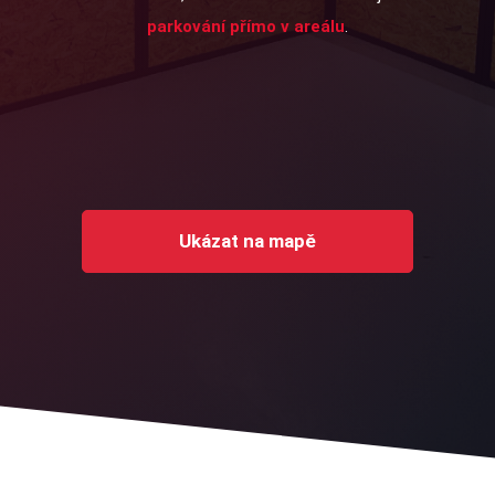
parkování přímo v areálu
.
Ukázat na mapě