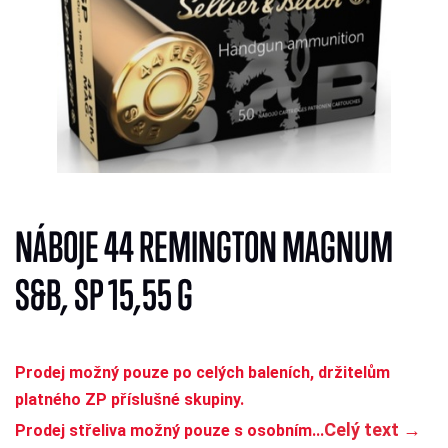
NÁBOJE 44 REMINGTON MAGNUM
S&B, SP 15,55 G
Prodej možný pouze po celých baleních, držitelům
platného ZP příslušné skupiny.
Celý text →
Prodej střeliva možný pouze s osobním...