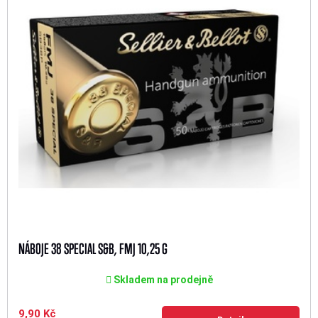
NÁBOJE 38 SPECIAL S&B, FMJ 10,25 G
Skladem na prodejně
9,90 Kč