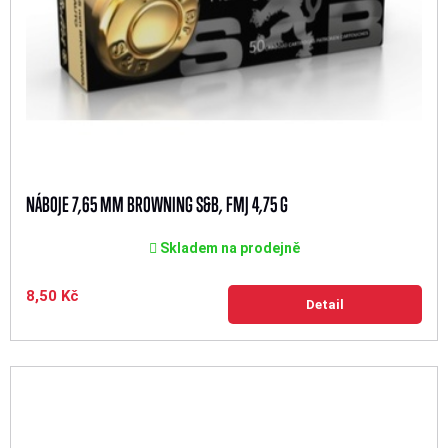
NÁBOJE 7,65 MM BROWNING S&B, FMJ 4,75 G
Skladem na prodejně
8,50 Kč
Detail