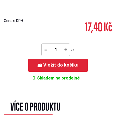
Cena s DPH
17,40 Kč
-
+
ks
Vložit do košíku
Skladem na prodejně
VÍCE O PRODUKTU