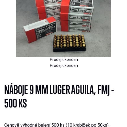
Prodej ukončen
Prodej ukončen
NÁBOJE 9 MM LUGER AGUILA, FMJ -
500 KS
Cenově výhodné balení 500 ks (10 krabiček po 50ks).