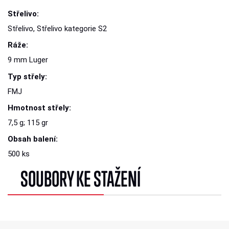
Střelivo:
Střelivo, Střelivo kategorie S2
Ráže:
9 mm Luger
Typ střely:
FMJ
Hmotnost střely:
7,5 g; 115 gr
Obsah balení:
500 ks
SOUBORY KE STAŽENÍ