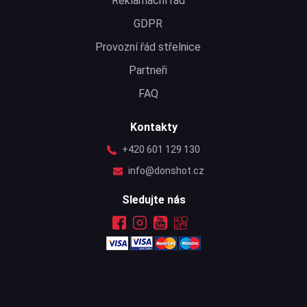
Reklamační řád
GDPR
Provozní řád střelnice
Partneři
FAQ
Kontakty
+420 601 129 130
info@donshot.cz
Sledujte nás