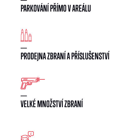
PARKOVÁNÍ PŘÍMO V AREÁLU
PRODEJNA ZBRANÍ A PŘÍSLUŠENSTVÍ
VELKÉ MNOŽSTVÍ ZBRANÍ
}