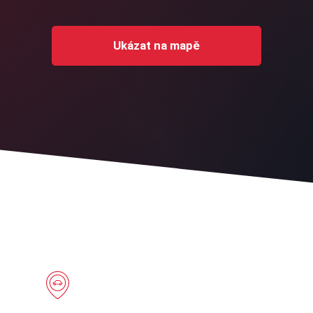
Ukázat na mapě