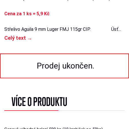
Cena za 1 ks = 5,9 Kč
Střelivo Aguila 9 mm Luger FMJ 115gr CIP.
Úsť...
Celý text →
Prodej ukončen.
VÍCE O PRODUKTU