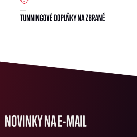
TUNNINGOVÉ DOPLŇKY NA ZBRANĚ
NOVINKY NA E-MAIL