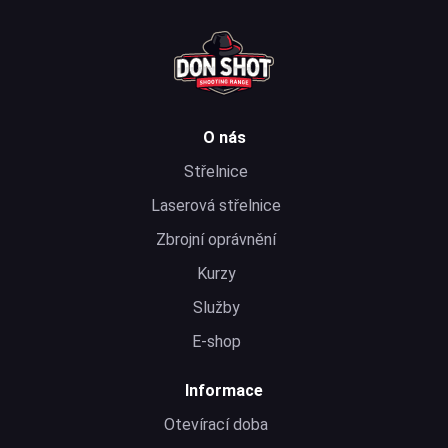
O nás
Střelnice
Laserová střelnice
Zbrojní oprávnění
Kurzy
Služby
E-shop
Informace
Otevírací doba