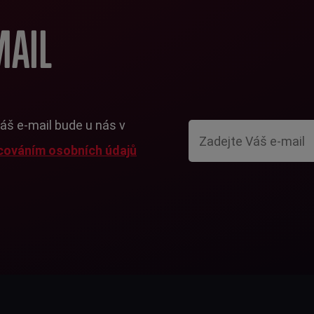
MAIL
Váš e-mail bude u nás v
cováním osobních údajů