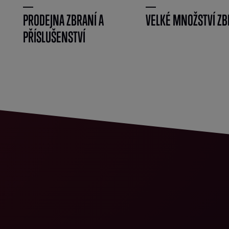
PRODEJNA ZBRANÍ A
VELKÉ MNOŽSTVÍ ZB
PŘÍSLUŠENSTVÍ
}