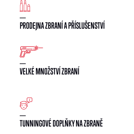
PRODEJNA ZBRANÍ A PŘÍSLUŠENSTVÍ
VELKÉ MNOŽSTVÍ ZBRANÍ
}
TUNNINGOVÉ DOPLŇKY NA ZBRANĚ