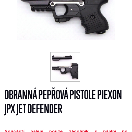
OBRANNÁ PEPŘOVÁ PISTOLE PIEXON
JPX JET DEFENDER
Součástí balení pouze zásobník s náplní po