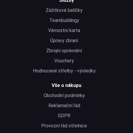
Služby
Zážitkové balíčky
Teambuildingy
Věrnostní karta
Úpravy zbraní
Zbrojní oprávnění
Vouchery
Hodnocené střelby - výsledky
Vše o nákupu
Obchodní podmínky
Reklamační řád
GDPR
Provozní řád střelnice