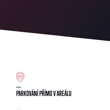
PARKOVÁNÍ PŘÍMO V AREÁLU