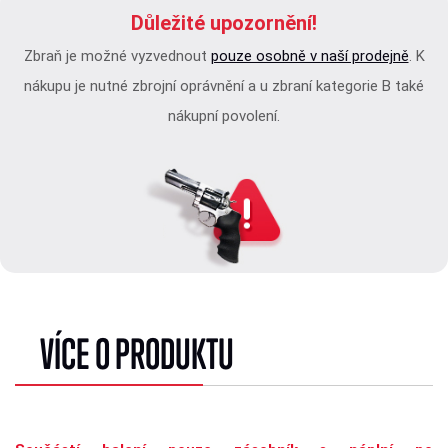
Důležité upozornění!
Zbraň je možné vyzvednout
pouze osobně v naší prodejně
. K
nákupu je nutné zbrojní oprávnění a u zbraní kategorie B také
nákupní povolení.
VÍCE O PRODUKTU