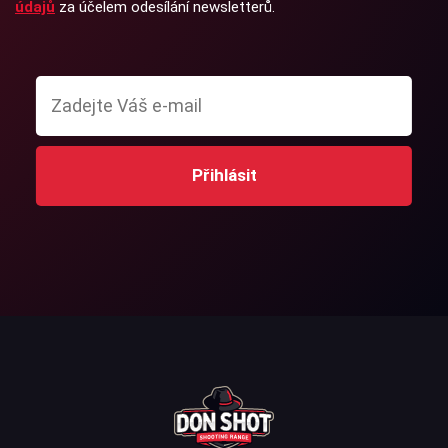
údajů
za účelem odesílání newsletterů.
Přihlásit