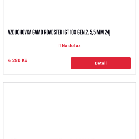
VZDUCHOVKA GAMO ROADSTER IGT 10X GEN.2, 5,5 MM 24J
Na dotaz
6 280 Kč
Detail