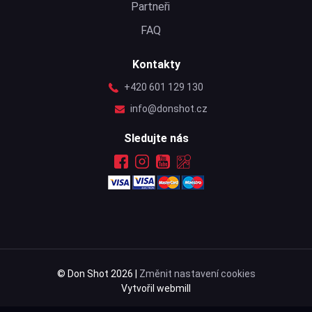
Partneři
FAQ
Kontakty
+420 601 129 130
info@donshot.cz
Sledujte nás
© Don Shot 2026 |
Změnit nastavení cookies
Vytvořil webmill