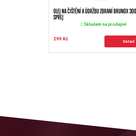
OLEJ NA ČIŠTĚNÍ A ÚDRŽBU ZBRANÍ BRUNOX 300
SPREJ
Skladem na prodejně
299 Kč
Detail