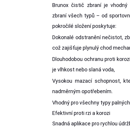
Brunox čistič zbraní je vhodný
zbraní všech typů – od sportovn
pokročilé složení poskytuje:
Dokonalé odstranění nečistot, zb
což zajišťuje plynulý chod mecha
Dlouhodobou ochranu proti korozi
je vlhkost nebo slaná voda,
Vysokou mazací schopnost, kter
nadměrným opotřebením.
Vhodný pro všechny typy palných
Efektivní proti rzi a korozi
Snadná aplikace pro rychlou údrž