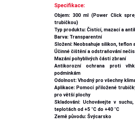
Specifikace:
Objem: 300 ml (Power Click sprej
trubičkou)
Typ produktu: Čistící, mazací a ant
Barva: Transparentní
Složení: Neobsahuje silikon, teflon a
Účinné čištění a odstraňování neči
Mazání pohyblivých částí zbraní
Antikorozní ochrana proti vlhk
podmínkám
Odolnost: Vhodný pro všechny klim
Aplikace: Pomocí přiložené trubičky
pro větší plochy
Skladování: Uchovávejte v suchu,
teplotách od +5 °C do +40 °C
Země původu: Švýcarsko