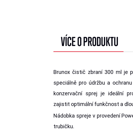
VÍCE O PRODUKTU
Brunox čistič zbraní 300 ml je p
speciálně pro údržbu a ochranu 
konzervační sprej je ideální pr
zajistit optimální funkčnost a dl
Nádobka spreje v provedení Power
trubičku.