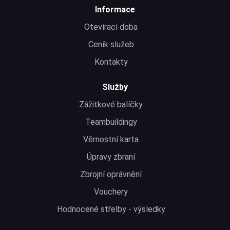
Informace
Otevírací doba
Ceník služeb
Kontakty
Služby
Zážitkové balíčky
Teambuildingy
Věrnostní karta
Úpravy zbraní
Zbrojní oprávnění
Vouchery
Hodnocené střelby - výsledky