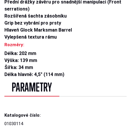
Přední drážky závěru pro snadnější manipulaci (Front
serrations)
Rozšířená šachta zásobníku
Grip bez vybrání pro prsty
Hlaveň Glock Marksman Barrel
Vylepšená textura rámu
Rozměry:
Délka: 202 mm
Výška: 139 mm
Šířka: 34 mm
Délka hlavně: 4,5" (114 mm)
PARAMETRY
Katalogové číslo:
01030114