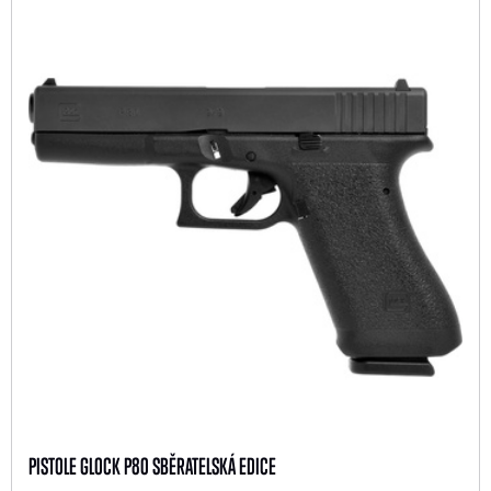
PISTOLE GLOCK P80 SBĚRATELSKÁ EDICE