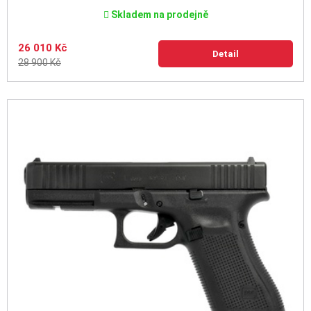
Skladem na prodejně
26 010 Kč
Detail
28 900 Kč