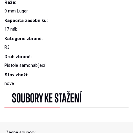
Ráže:
9 mm Luger
Kapacita zásobníku:
17 náb.
Kategorie zbraně:
R3
Druh zbraně:
Pistole samonabíjecí
Stav zboží:
nové
SOUBORY KE STAŽENÍ
Žádné soubory