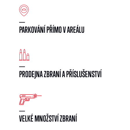
PARKOVÁNÍ PŘÍMO V AREÁLU
PRODEJNA ZBRANÍ A PŘÍSLUŠENSTVÍ
VELKÉ MNOŽSTVÍ ZBRANÍ