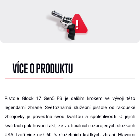
VÍCE O PRODUKTU
Pistole Glock 17 Gen5 FS je dalším krokem ve vývoji této
legendární zbraně. Světoznámá služební pistole od rakouské
zbrojovky je pověstná svou kvalitou a spolehlivostí. O jejích
kvalitách pak hovoří fakt, že v oficiálních ozbrojených složkách
USA tvoří více než 60 % služebních krátkých zbraní. Hlavními