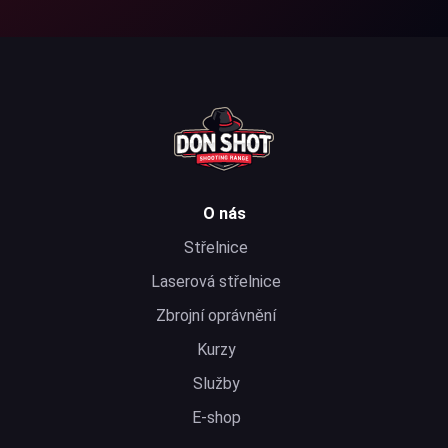
O nás
Střelnice
Laserová střelnice
Zbrojní oprávnění
Kurzy
Služby
E-shop