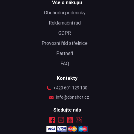
Vše o nákupu
Obchodní podmínky
Reklamační řád
GDPR
Provozní řád střelnice
Partneři
FAQ
Kontakty
+420 601 129 130
info@donshot.cz
Sledujte nás