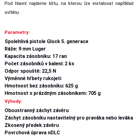
Pod hlavní najdeme lištu, na kterou lze instalovat například
svítilnu.
Parametry:
Spolehlivá pistole Glock 5. generace
Ráže: 9 mm Luger
Kapacita zásobníku: 17 ran
Počet zásobníků v balení: 2 ks
Odpor spouště: 22,5 N
Výměnné hřbety rukojeti
Hmotnost bez zásobníku: 625 g
Hmotnost s prázdným zásobníkem: 705 g
Výhody:
Oboustranný záchyt závěru
Záchyt zásobníku nastavitelný pro praváka nebo leváka
Zkosený předek závěru
Povrchová úprava nDLC