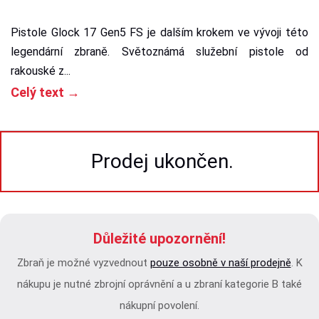
Pistole Glock 17 Gen5 FS je dalším krokem ve vývoji této
legendární zbraně. Světoznámá služební pistole od
rakouské z...
Celý text →
Prodej ukončen.
Důležité upozornění!
Zbraň je možné vyzvednout
pouze osobně v naší prodejně
. K
nákupu je nutné zbrojní oprávnění a u zbraní kategorie B také
nákupní povolení.