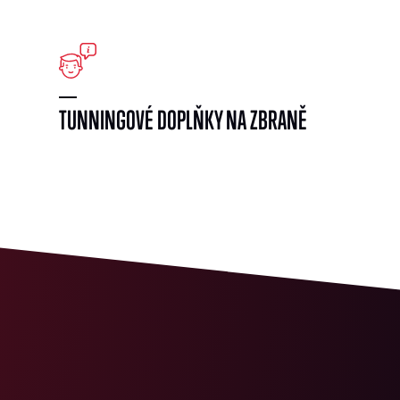
}
TUNNINGOVÉ DOPLŇKY NA ZBRANĚ