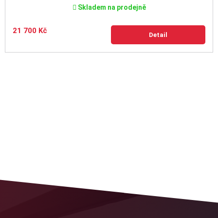
Skladem na prodejně
21 700 Kč
Detail