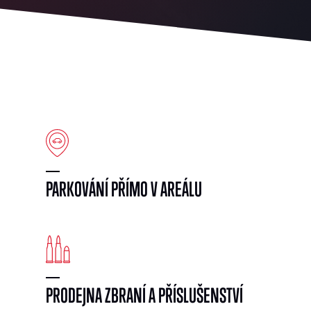
PARKOVÁNÍ PŘÍMO V AREÁLU
PRODEJNA ZBRANÍ A PŘÍSLUŠENSTVÍ