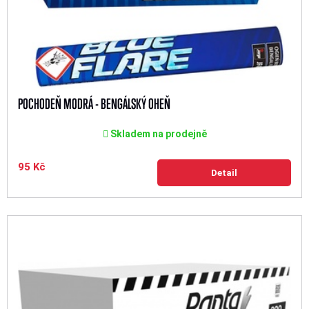
POCHODEŇ MODRÁ - BENGÁLSKÝ OHEŇ
Skladem na prodejně
95 Kč
Detail