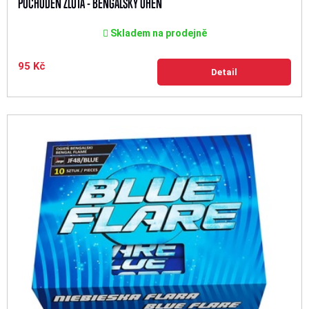
POCHODEŇ ŽLUTÁ - BENGÁLSKÝ OHEŇ
Skladem na prodejně
95 Kč
Detail