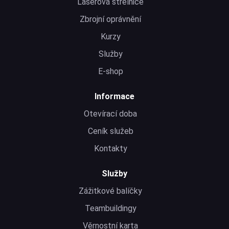
Laserová střelnice
Zbrojní oprávnění
Kurzy
Služby
E-shop
Informace
Otevírací doba
Ceník služeb
Kontakty
Služby
Zážitkové balíčky
Teambuildingy
Věrnostní karta