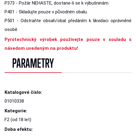
P373 - Požár NEHASTE, dostane-li se k výbušninám.
P401 - Skladujte pouze v původním obalu.
P501 - Odstraňte obsah/obal předáním k likvidaci oprávněné
osobě.
Pyrotechnický výrobek používejte pouze v souladu s
návedom uvedeným na produktu!
PARAMETRY
Katalogové číslo:
01010338
Kategorie:
F2 (od 18 let)
Doba efektu: