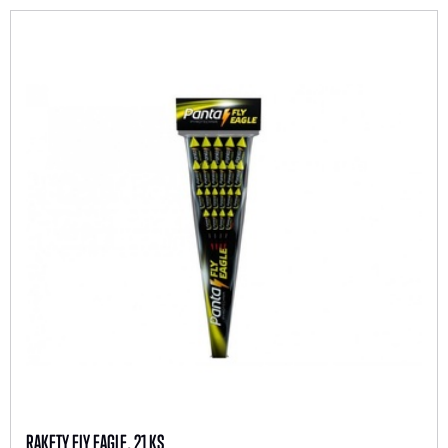
RAKETY FLY EAGLE, 21 KS