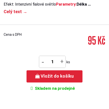
Efekt: Intenzivní fialové světlo
Parametry:
Délka ...
Celý text →
Cena s DPH
95 Kč
-
+
ks
Vložit do košíku
Skladem na prodejně