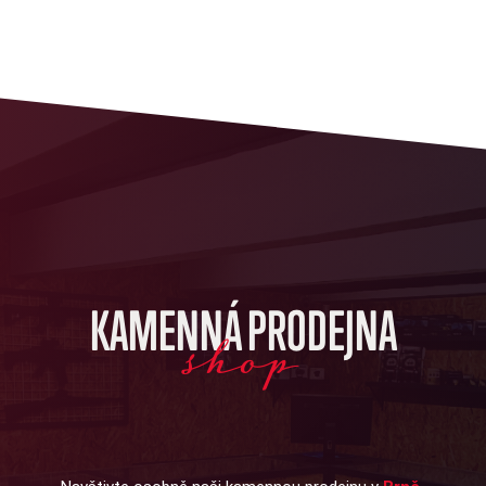
KAMENNÁ PRODEJNA
shop