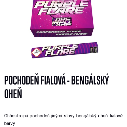
POCHODEŇ FIALOVÁ - BENGÁLSKÝ
OHEŇ
Ohňostrojná pochodeň jinými slovy bengálský oheň fialové
barvy.