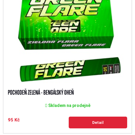
POCHODEŇ ZELENÁ - BENGÁLSKÝ OHEŇ
Skladem na prodejně
95 Kč
Detail