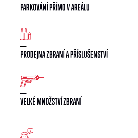
PARKOVÁNÍ PŘÍMO V AREÁLU
PRODEJNA ZBRANÍ A PŘÍSLUŠENSTVÍ
VELKÉ MNOŽSTVÍ ZBRANÍ
}