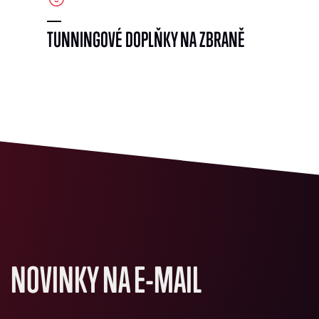
TUNNINGOVÉ DOPLŇKY NA ZBRANĚ
NOVINKY NA E-MAIL