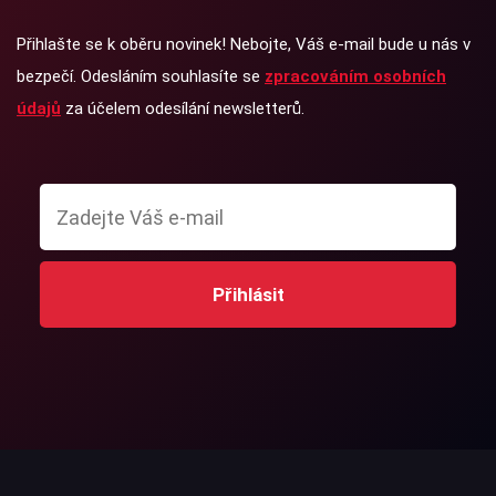
Přihlašte se k oběru novinek! Nebojte, Váš e-mail bude u nás v
bezpečí. Odesláním souhlasíte se
zpracováním osobních
údajů
za účelem odesílání newsletterů.
Přihlásit