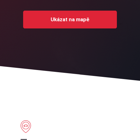
Ukázat na mapě