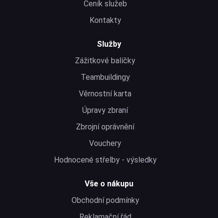
Ceník služeb
Kontakty
Služby
Zážitkové balíčky
Teambuildingy
Věrnostní karta
Úpravy zbraní
Zbrojní oprávnění
Vouchery
Hodnocené střelby - výsledky
Vše o nákupu
Obchodní podmínky
Reklamační řád