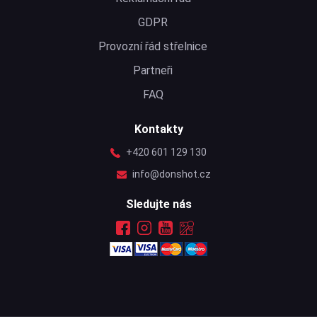
GDPR
Provozní řád střelnice
Partneři
FAQ
Kontakty
+420 601 129 130
info@donshot.cz
Sledujte nás