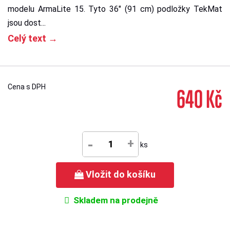
modelu ArmaLite 15. Tyto 36" (91 cm) podložky TekMat
jsou dost...
Celý text →
Cena s DPH
640 Kč
-
+
ks
Vložit do košíku
Skladem na prodejně