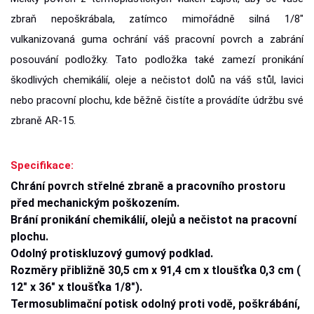
zbraň nepoškrábala, zatímco mimořádně silná 1/8"
vulkanizovaná guma ochrání váš pracovní povrch a zabrání
posouvání podložky. Tato podložka také zamezí pronikání
škodlivých chemikálií, oleje a nečistot dolů na váš stůl, lavici
nebo pracovní plochu, kde běžně čistíte a provádíte údržbu své
zbraně AR-15.
Specifikace:
Chrání povrch střelné zbraně a pracovního prostoru
před mechanickým poškozením.
Brání pronikání chemikálií, olejů a nečistot na pracovní
plochu.
Odolný protiskluzový gumový podklad.
Rozměry přibližně 30,5 cm x 91,4 cm x tloušťka 0,3 cm (
12" x 36" x tloušťka 1/8").
Termosublimační potisk odolný proti vodě, poškrábání,