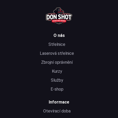
O nás
Střelnice
Laserová střelnice
Zbrojní oprávnění
Kurzy
Služby
E-shop
Informace
Otevírací doba