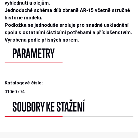
vyblednutí a olejům.
Jednoduché schéma dílů zbraně AR-15 včetně stručné
historie modelu.
Podložka se jednoduše sroluje pro snadné uskladnění
spolu s ostatními čisticími potřebami a příslušenstvím.
Vyrobena podle přísných norem.
PARAMETRY
Katalogové číslo:
01060794
SOUBORY KE STAŽENÍ