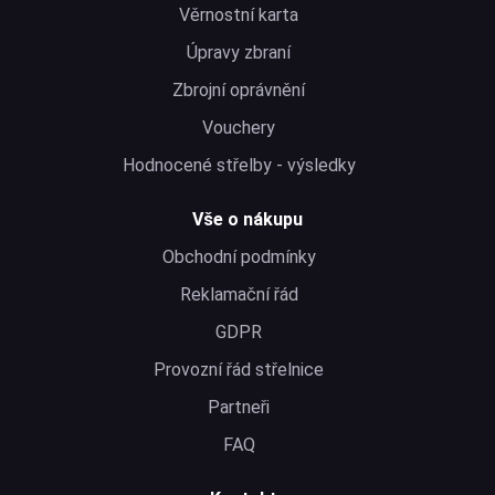
Věrnostní karta
Úpravy zbraní
Zbrojní oprávnění
Vouchery
Hodnocené střelby - výsledky
Vše o nákupu
Obchodní podmínky
Reklamační řád
GDPR
Provozní řád střelnice
Partneři
FAQ