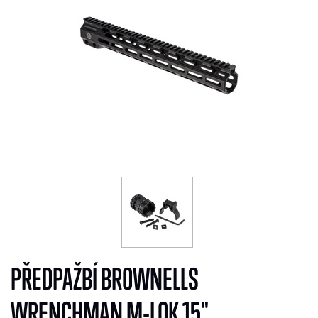
PŘEDPAŽBÍ BROWNELLS
WRENCHMAN M-LOK 15"