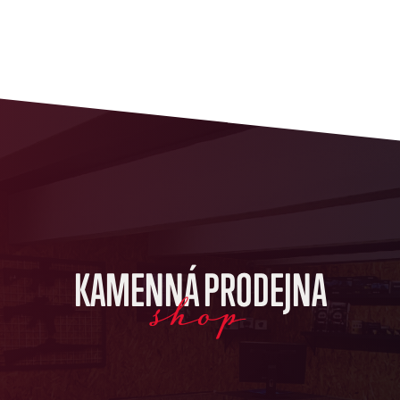
KAMENNÁ PRODEJNA
shop