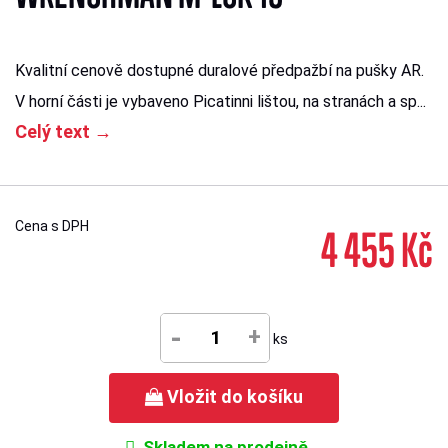
Kvalitní cenově dostupné duralové předpažbí na pušky AR.
V horní části je vybaveno Picatinni lištou, na stranách a sp...
Celý text →
Cena s DPH
4 455 Kč
-
+
ks
Vložit do košíku
Skladem na prodejně