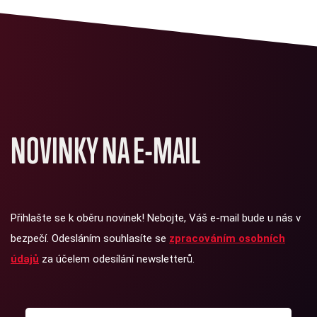
NOVINKY NA E-MAIL
Přihlašte se k oběru novinek! Nebojte, Váš e-mail bude u nás v
bezpečí. Odesláním souhlasíte se
zpracováním osobních
údajů
za účelem odesílání newsletterů.