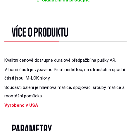
VÍCE O PRODUKTU
Kvalitní cenově dostupné duralové předpažbí na pušky AR.
V horní části je vybaveno Picatinni lištou, na stranách a spodní
části jsou M-LOK sloty.
Součástí balení je hlavňová matice, spojovací šrouby, matice a
montážní pomůcka.
Vyrobeno v USA
PARAMETRY