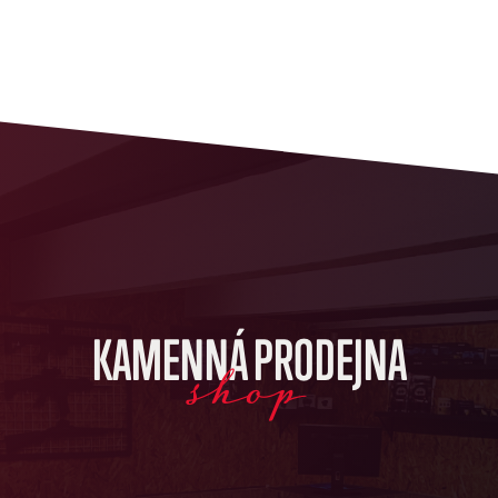
KAMENNÁ PRODEJNA
shop