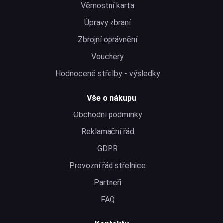
Věrnostní karta
Úpravy zbraní
Zbrojní oprávnění
Vouchery
Hodnocené střelby - výsledky
Vše o nákupu
Obchodní podmínky
Reklamační řád
GDPR
Provozní řád střelnice
Partneři
FAQ