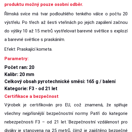
produktu možný pouze osobní odběr.
Římská svíce má tvar podlouhlého tenkého válce o počtu 20
výstřelu. Po třech až šesti vteřinách po jejich zapálení začnou
do výšky 10 až 15 metrů vystřelovat barevné světlice s explozí
a barevné světlice s praskáním.
Efekt: Praskající kometa.
Parametry:
Počet ran: 20
Kalibr: 20 mm
Celkový obsah pyrotechnické směsi: 165 g / balení
Kategorie: F3 - od 21 let
Certifikace a bezpečnost
Výrobek je certifikován pro EU, což znamená, že splňuje
všechny nejpřísnější bezpečnostní normy. Patří do kategorie
nebezpečnosti F3 – od 21 let.¨Bezpečnostní vzdálenost pro
diváky je stanovena na 25 metrů, čímž je zajištěno bezpečné