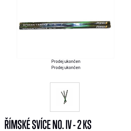
Prodej ukončen
Prodej ukončen
ŘÍMSKÉ SVÍCE NO. IV - 2 KS