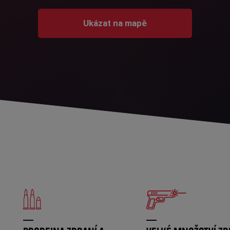
Ukázat na mapě