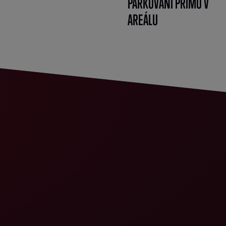
PARKOVÁNÍ PŘÍMO V
AREÁLU