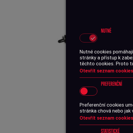
NUTNÉ
Nutné cookies pomáhají,
stránky a přístup k za
těchto cookies. Proto t
Otevřít seznam cookies
PREFERENČNÍ
Preferenční cookies umo
stránka chová nebo jak 
Otevřít seznam cookies
STATISTICKÉ