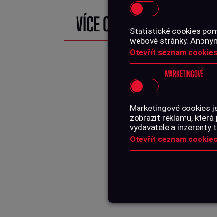
VÍCE O PRODUKTU
Statistické cookies pom
webové stránky. Anonymn
Otevřít seznam cookies
MARKETINGOVÉ
Marketingové cookies j
zobrazit reklamu, která 
vydavatele a inzerenty t
Otevřít seznam cookies