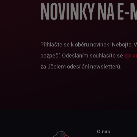
NOVINKY NA E-
Přihlašte se k oběru novinek! Nebojte, 
bezpečí. Odesláním souhlasíte se
zpra
za účelem odesílání newsletterů.
O nás