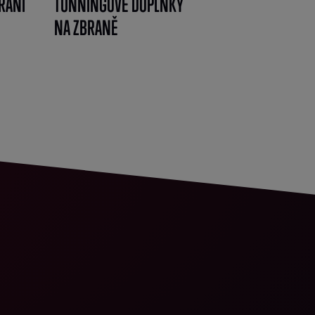
RANÍ
TUNNINGOVÉ DOPLŇKY
NA ZBRANĚ