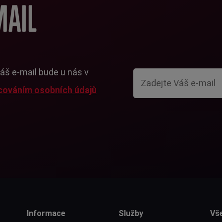
MAIL
Váš e-mail bude u nás v
cováním osobních údajů
Informace
Služby
Vš