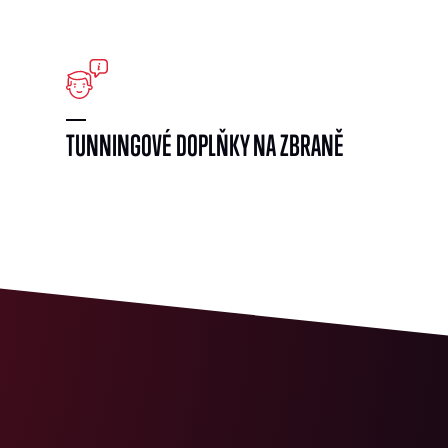
}
TUNNINGOVÉ DOPLŇKY NA ZBRANĚ