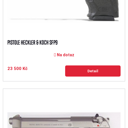
PISTOLE HECKLER & KOCH SFP9
Na dotaz
23 500 Kč
Detail