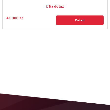
Na dotaz
41 300 Kč
Detail