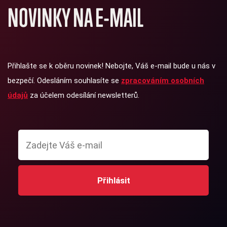
NOVINKY NA E-MAIL
Přihlašte se k oběru novinek! Nebojte, Váš e-mail bude u nás v
bezpečí. Odesláním souhlasíte se
zpracováním osobních
údajů
za účelem odesílání newsletterů.
Přihlásit