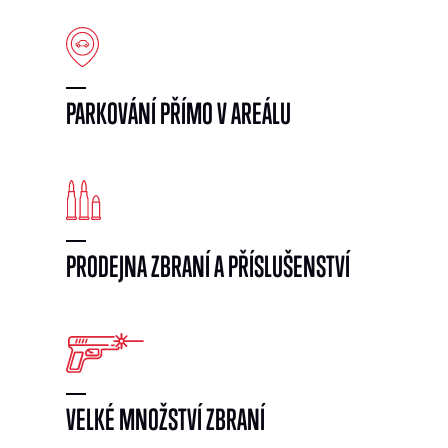
PARKOVÁNÍ PŘÍMO V AREÁLU
PRODEJNA ZBRANÍ A PŘÍSLUŠENSTVÍ
VELKÉ MNOŽSTVÍ ZBRANÍ