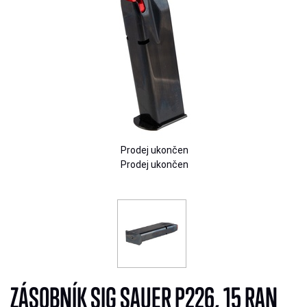
Prodej ukončen
Prodej ukončen
ZÁSOBNÍK SIG SAUER P226, 15 RAN