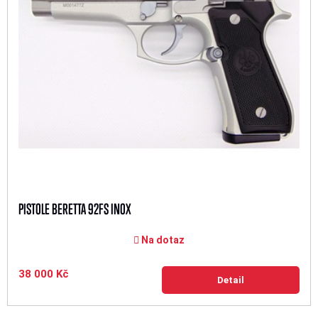
PISTOLE BERETTA 92FS INOX
Na dotaz
38 000 Kč
Detail