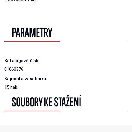
PARAMETRY
Katalogové číslo:
01060376
Kapacita zásobníku:
15 náb.
SOUBORY KE STAŽENÍ