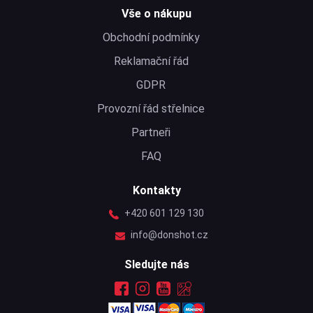
Vše o nákupu
Obchodní podmínky
Reklamační řád
GDPR
Provozní řád střelnice
Partneři
FAQ
Kontakty
+420 601 129 130
info@donshot.cz
Sledujte nás