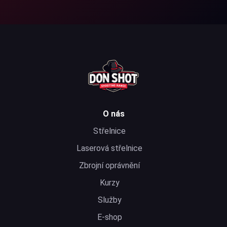
O nás
Střelnice
Laserová střelnice
Zbrojní oprávnění
Kurzy
Služby
E-shop