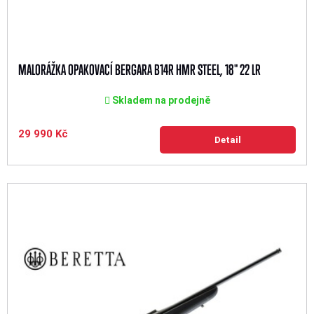
MALORÁŽKA OPAKOVACÍ BERGARA B14R HMR STEEL, 18" 22 LR
Skladem na prodejně
29 990 Kč
Detail