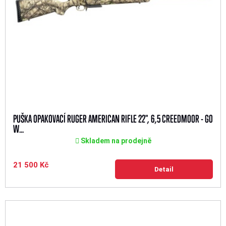
PUŠKA OPAKOVACÍ RUGER AMERICAN RIFLE 22", 6,5 CREEDMOOR - GO
W...
Skladem na prodejně
21 500 Kč
Detail