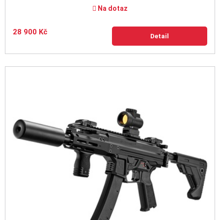
Na dotaz
28 900 Kč
Detail