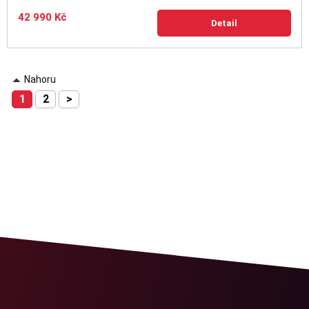
42 990 Kč
Detail
Nahoru
1
2
>