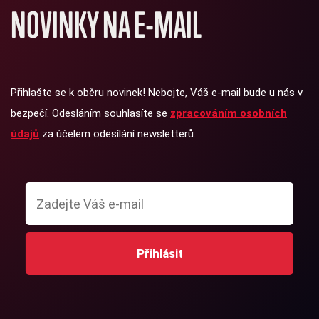
NOVINKY NA E-MAIL
Přihlašte se k oběru novinek! Nebojte, Váš e-mail bude u nás v
bezpečí. Odesláním souhlasíte se
zpracováním osobních
údajů
za účelem odesílání newsletterů.
Přihlásit