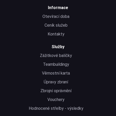
Informace
Otevírací doba
Ceník služeb
Kontakty
Služby
Zážitkové balíčky
Teambuildingy
Věrnostní karta
Úpravy zbraní
Zbrojní oprávnění
Vouchery
Hodnocené střelby - výsledky