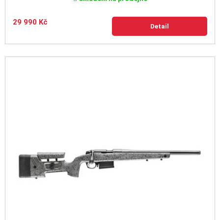
29 990 Kč
Detail