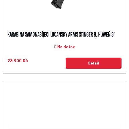
KARABINA SAMONABÍJECÍ LUCANSKY ARMS STINGER 9, HLAVEŇ 8"
Na dotaz
28 900 Kč
Detail