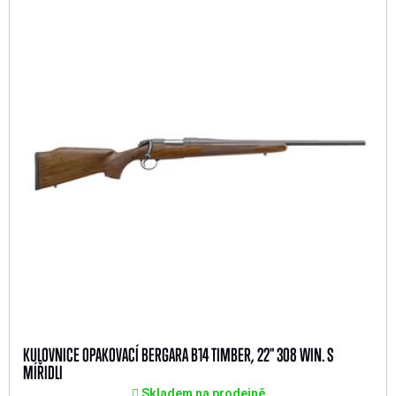
KULOVNICE OPAKOVACÍ BERGARA B14 TIMBER, 22" 308 WIN. S
MÍŘIDLI
Skladem na prodejně