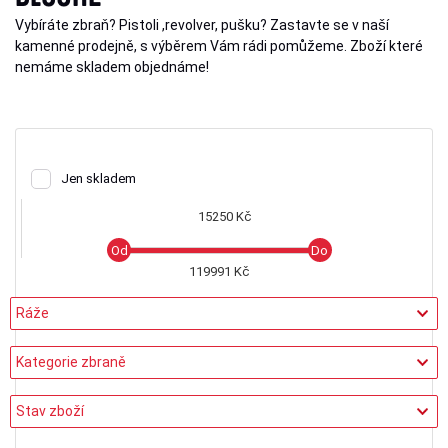
Vybíráte zbraň? Pistoli ,revolver, pušku? Zastavte se v naší
kamenné prodejně, s výběrem Vám rádi pomůžeme. Zboží které
nemáme skladem objednáme!
Jen skladem
15250 Kč
119991 Kč