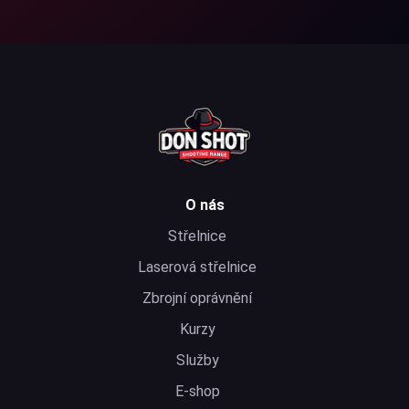
O nás
Střelnice
Laserová střelnice
Zbrojní oprávnění
Kurzy
Služby
E-shop