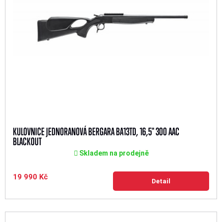
KULOVNICE JEDNORANOVÁ BERGARA BA13TD, 16,5" 300 AAC
BLACKOUT
Skladem na prodejně
19 990 Kč
Detail