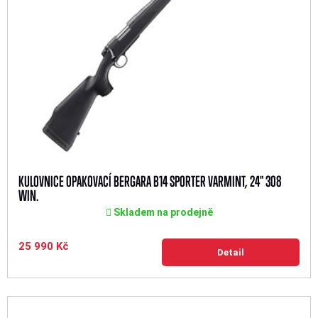
KULOVNICE OPAKOVACÍ BERGARA B14 SPORTER VARMINT, 24" 308
WIN.
Skladem na prodejně
25 990 Kč
Detail