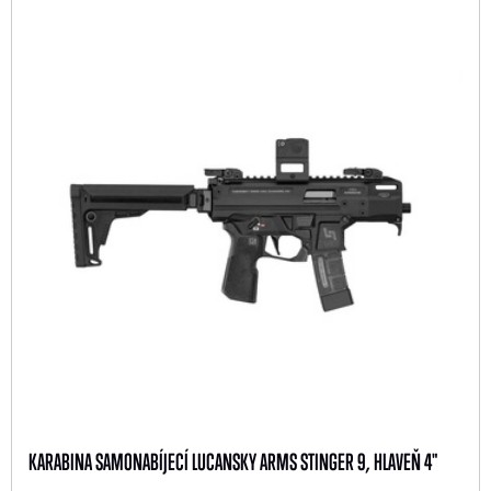
KARABINA SAMONABÍJECÍ LUCANSKY ARMS STINGER 9, HLAVEŇ 4"