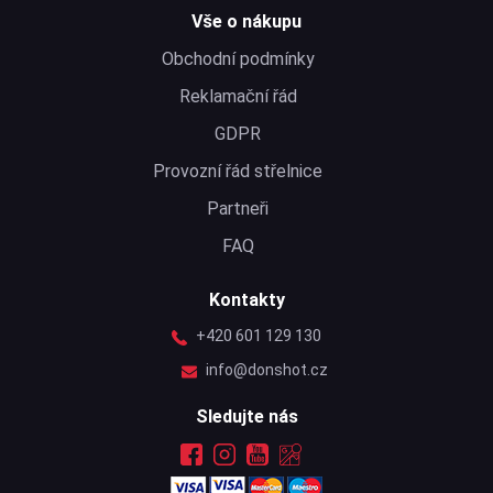
Vše o nákupu
Obchodní podmínky
Reklamační řád
GDPR
Provozní řád střelnice
Partneři
FAQ
Kontakty
+420 601 129 130
info@donshot.cz
Sledujte nás