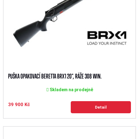
PUŠKA OPAKOVACÍ BERETTA BRX1 20", RÁŽE 308 WIN.
Skladem na prodejně
39 900 Kč
Detail