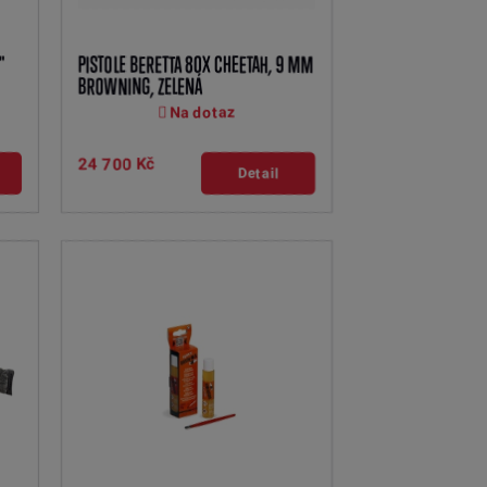
"
PISTOLE BERETTA 80X CHEETAH, 9 MM
BROWNING, ZELENÁ
Na dotaz
24 700 Kč
Detail