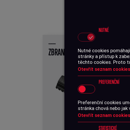
NUTNÉ
ZBRANĚ
S
Nutné cookies pomáhají,
stránky a přístup k za
těchto cookies. Proto t
Otevřít seznam cookies
PREFERENČNÍ
Preferenční cookies umo
stránka chová nebo jak 
Otevřít seznam cookies
STATISTICKÉ