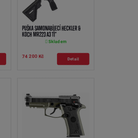
PUŠKA SAMONABÍJECÍ HECKLER &
KOCH MR223 A3 11"
Skladem
74 200 Kč
Detail