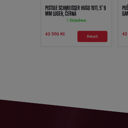
PISTOLE SCHMEISSER HUGO 1911, 5" 9
PUŠ
MM LUGER, ČERNÁ
GAM
Skladem
43 500 Kč
42
Detail