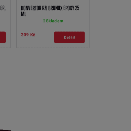
ER,
KONVERTOR RZI BRUNOX EPOXY 25
ML
Skladem
209 Kč
Detail