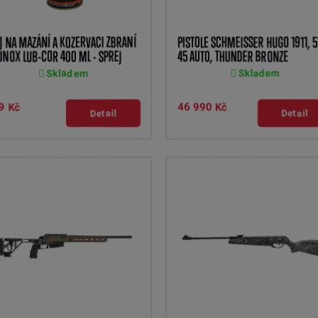
J NA MAZÁNÍ A KOZERVACI ZBRANÍ
PISTOLE SCHMEISSER HUGO 1911, 5
NOX LUB-COR 400 ML - SPREJ
45 AUTO, THUNDER BRONZE
Skladem
Skladem
9 Kč
46 990 Kč
Detail
Detail