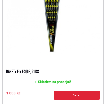
RAKETY FLY EAGLE, 21 KS
Skladem na prodejně
1 000 Kč
Detail