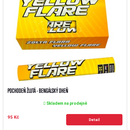
POCHODEŇ ŽLUTÁ - BENGÁLSKÝ OHEŇ
Skladem na prodejně
95 Kč
Detail