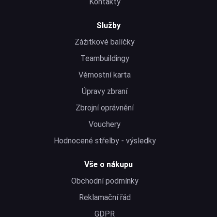
Kontakty
Služby
Zážitkové balíčky
Teambuildingy
Věrnostní karta
Úpravy zbraní
Zbrojní oprávnění
Vouchery
Hodnocené střelby - výsledky
Vše o nákupu
Obchodní podmínky
Reklamační řád
GDPR