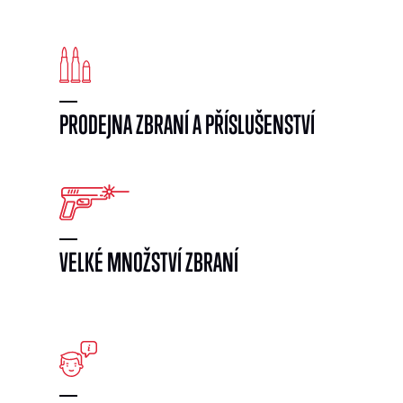
PRODEJNA ZBRANÍ A PŘÍSLUŠENSTVÍ
VELKÉ MNOŽSTVÍ ZBRANÍ
}