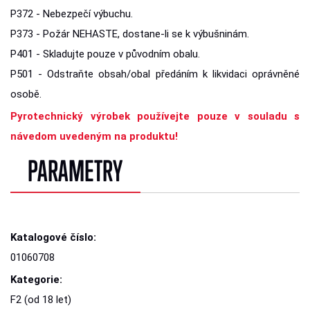
P372 - Nebezpečí výbuchu.
P373 - Požár NEHASTE, dostane-li se k výbušninám.
P401 - Skladujte pouze v původním obalu.
P501 - Odstraňte obsah/obal předáním k likvidaci oprávněné
osobě.
Pyrotechnický výrobek používejte pouze v souladu s
návedom uvedeným na produktu!
PARAMETRY
Katalogové číslo:
01060708
Kategorie:
F2 (od 18 let)