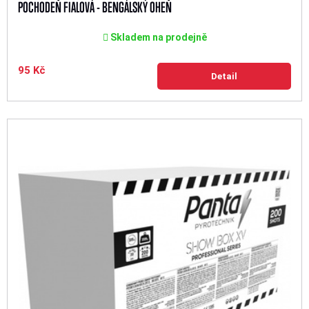
POCHODEŇ FIALOVÁ - BENGÁLSKÝ OHEŇ
Skladem na prodejně
95 Kč
Detail