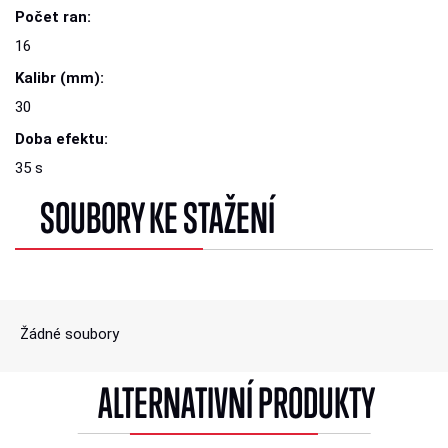
Počet ran:
16
Kalibr (mm):
30
Doba efektu:
35 s
SOUBORY KE STAŽENÍ
Žádné soubory
ALTERNATIVNÍ PRODUKTY