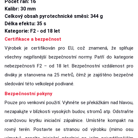
Počet ran: 16
Kalibr: 30 mm
Celkový obsah pyrotechnické směsi: 344 g
Délka efektu: 35 s
Kategorie: F2 - od 18 let
Certifikace a bezpečnost
Výrobek je certifikován pro EU, což znamená, že splňuje
všechny nejpřísnější bezpečnostní normy. Patří do kategorie
nebezpečnosti F2 – od 18 let. Bezpečnostní vzdálenost pro
diváky je stanovena na 25 metrů, čímž je zajištěno bezpečné
sledování této velkolepé podívané.
Bezpečnostní pokyny
Pouze pro venkovní použití. Vyhněte se překážkám nad hlavou,
nezapalujte v blízkosti vysokých budov, stromů atp. Odstraňte
oranžovou krytku iniciační zápalnice. Umístěte kompakt na
rovný terén. Postavte se stranou od výrobku (mimo osu