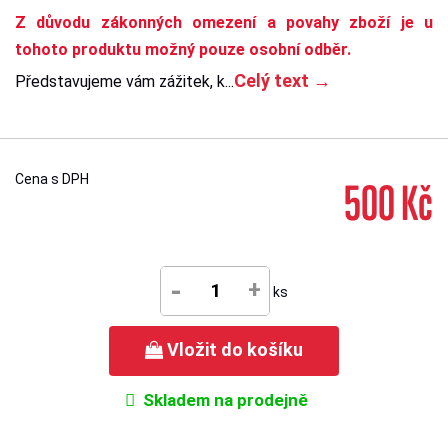
Z důvodu zákonných omezení a povahy zboží je u
tohoto produktu možný pouze osobní odběr.
Celý text →
Představujeme vám zážitek, k...
Cena s DPH
500 Kč
-
+
ks
Vložit do košíku
Skladem na prodejně