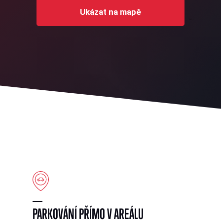
Ukázat na mapě
PARKOVÁNÍ PŘÍMO V AREÁLU