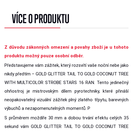
VÍCE O PRODUKTU
Z důvodu zákonných omezení a povahy zboží je u tohoto
produktu možný pouze osobní odběr.
Představujeme vám zážitek, který rozsvítí vaše noční nebe jako
nikdy předtím – GOLD GLITTER TAIL TO GOLD COCONUT TREE
WITH MULTICOLOR STROBE STARS 16 RAN. Tento jedinečný
ohňostroj je mistrovským dílem pyrotechniky, které přináší
neopakovatelný vizuální zážitek plný zlatého třpytu, barevných
výbuchů a nezapomenutelných momentů. P
S průměrem moždíře 30 mm a dobou trvání efektu celých 35
sekund vám GOLD GLITTER TAIL TO GOLD COCONUT TREE