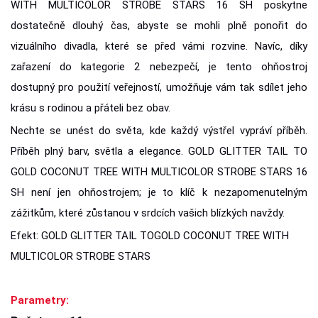
WITH MULTICOLOR STROBE STARS 16 SH poskytne
dostatečně dlouhý čas, abyste se mohli plně ponořit do
vizuálního divadla, které se před vámi rozvine. Navíc, díky
zařazení do kategorie 2 nebezpečí, je tento ohňostroj
dostupný pro použití veřejností, umožňuje vám tak sdílet jeho
krásu s rodinou a přáteli bez obav.
Nechte se unést do světa, kde každý výstřel vypráví příběh.
Příběh plný barv, světla a elegance. GOLD GLITTER TAIL TO
GOLD COCONUT TREE WITH MULTICOLOR STROBE STARS 16
SH není jen ohňostrojem; je to klíč k nezapomenutelným
zážitkům, které zůstanou v srdcích vašich blízkých navždy.
Efekt: GOLD GLITTER TAIL TOGOLD COCONUT TREE WITH
MULTICOLOR STROBE STARS
Parametry: