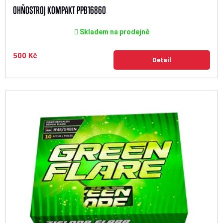
OHŇOSTROJ KOMPAKT PPB16860
Skladem na prodejně
500 Kč
Detail