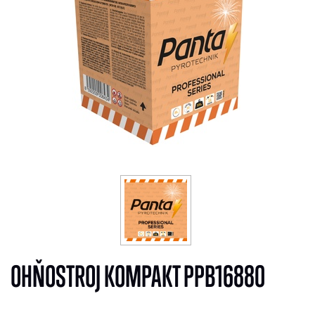
OHŇOSTROJ KOMPAKT PPB16880