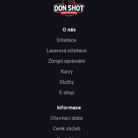
O nás
Střelnice
Laserová střelnice
Zbrojní oprávnění
Kurzy
Služby
E-shop
Informace
Otevírací doba
Ceník služeb