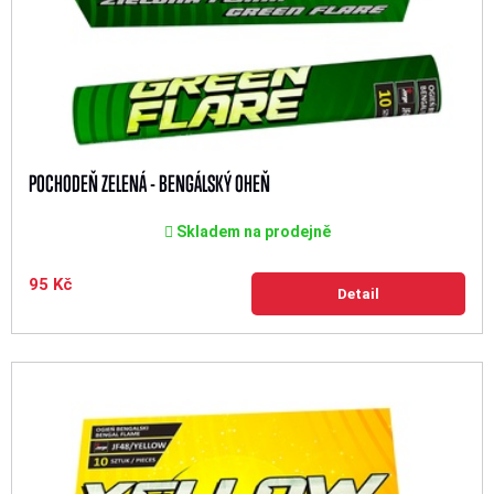
POCHODEŇ ZELENÁ - BENGÁLSKÝ OHEŇ
Skladem na prodejně
95 Kč
Detail