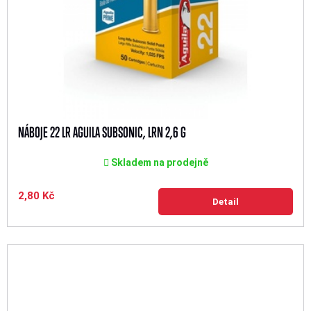
NÁBOJE 22 LR AGUILA SUBSONIC, LRN 2,6 G
Skladem na prodejně
2,80 Kč
Detail