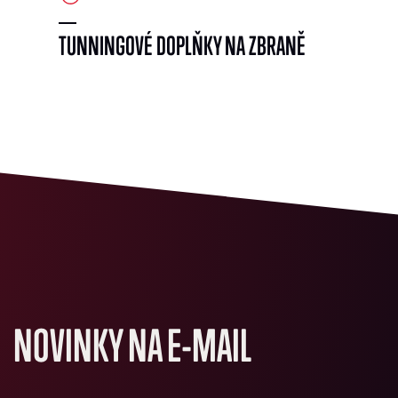
TUNNINGOVÉ DOPLŇKY NA ZBRANĚ
NOVINKY NA E-MAIL