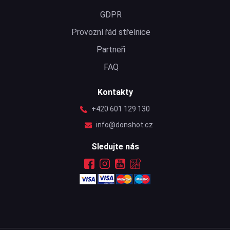
GDPR
Provozní řád střelnice
Partneři
FAQ
Kontakty
+420 601 129 130
info@donshot.cz
Sledujte nás