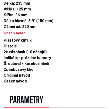
Délka: 235 mm
Výška: 125 mm
Šířka: 36 mm
Délka hlavně: 5,9" (150 mm)
Záměrná: 220 mm
Obsah balení:
Plastový kufřík
Pistole
2x zásobník (10 nábojů)
Indikátor prázdné komory
Šroubovák korekce hledí
2x imbusový klíč
Originál návod
Český návod
PARAMETRY