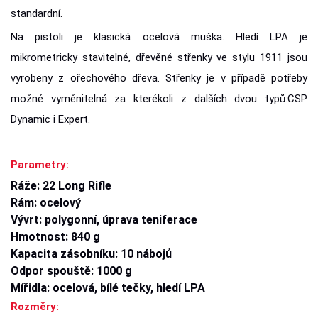
standardní.
Na pistoli je klasická ocelová muška. Hledí LPA je
mikrometricky stavitelné, dřevěné střenky ve stylu 1911 jsou
vyrobeny z ořechového dřeva. Střenky je v případě potřeby
možné vyměnitelná za kterékoli z dalších dvou typů:CSP
Dynamic i Expert.
Parametry:
Ráže: 22 Long Rifle
Rám: ocelový
Vývrt: polygonní, úprava teniferace
Hmotnost: 840 g
Kapacita zásobníku: 10 nábojů
Odpor spouště: 1000 g
Mířidla: ocelová, bílé tečky, hledí LPA
Rozměry: