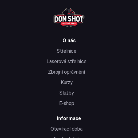
O nás
Střelnice
Laserová střelnice
Zbrojní oprávnění
Kurzy
Služby
E-shop
Informace
Otevírací doba