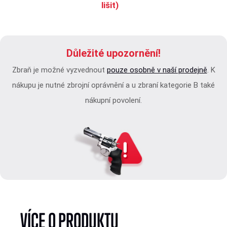
lišit)
Důležité upozornění!
Zbraň je možné vyzvednout
pouze osobně v naší prodejně
. K
nákupu je nutné zbrojní oprávnění a u zbraní kategorie B také
nákupní povolení.
VÍCE O PRODUKTU