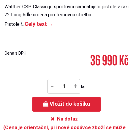
Walther CSP Classic je sportovní samoabíjecí pistole v ráži
22 Long Rifle určená pro terčovou střelbu.
Celý text →
Pistole ř...
Cena s DPH
36 990 Kč
-
+
ks
Vložit do košíku
Na dotaz
(Cena je orientační, při nové dodávce zboží se může