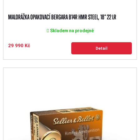
MALORÁŽKA OPAKOVACÍ BERGARA B14R HMR STEEL, 18" 22 LR
Skladem na prodejně
29 990 Kč
Detail