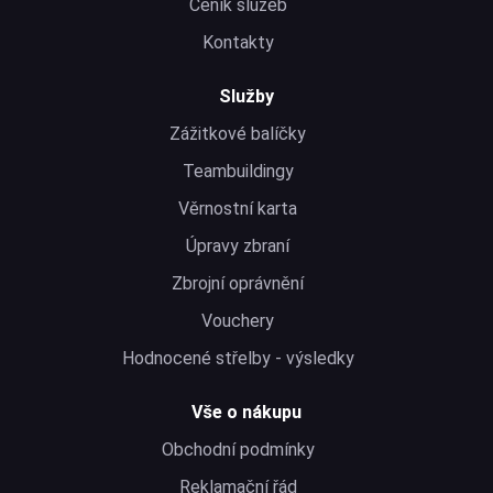
Ceník služeb
Kontakty
Služby
Zážitkové balíčky
Teambuildingy
Věrnostní karta
Úpravy zbraní
Zbrojní oprávnění
Vouchery
Hodnocené střelby - výsledky
Vše o nákupu
Obchodní podmínky
Reklamační řád