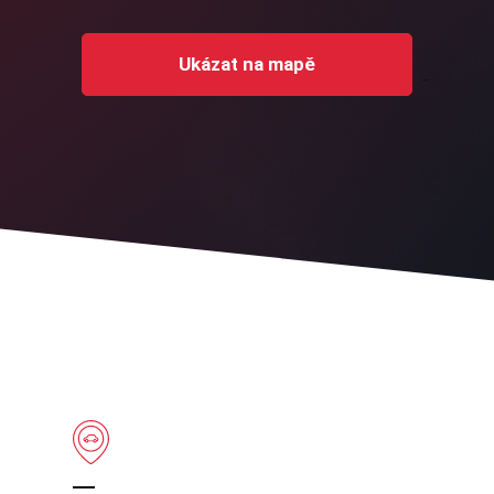
Ukázat na mapě