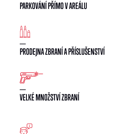
PARKOVÁNÍ PŘÍMO V AREÁLU
PRODEJNA ZBRANÍ A PŘÍSLUŠENSTVÍ
VELKÉ MNOŽSTVÍ ZBRANÍ
}