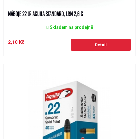
NÁBOJE 22 LR AGUILA STANDARD, LRN 2,6 G
Skladem na prodejně
2,10 Kč
Detail