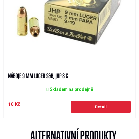
NÁBOJE 9 MM LUGER S&B, JHP 8 G
Skladem na prodejně
10 Kč
Detail
ALTERNATIVNÍ PRODUKTY