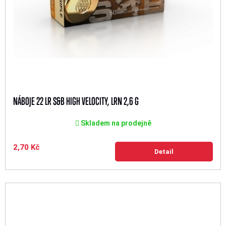
NÁBOJE 22 LR S&B HIGH VELOCITY, LRN 2,6 G
Skladem na prodejně
2,70 Kč
Detail