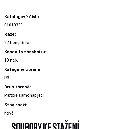
Katalogové číslo:
01010333
Ráže:
22 Long Rifle
Kapacita zásobníku:
10 náb.
Kategorie zbraně:
R3
Druh zbraně:
Pistole samonabíjecí
Stav zboží:
nové
SOUBORY KE STAŽENÍ