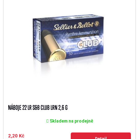
NÁBOJE 22 LR S&B CLUB LRN 2,6 G
Skladem na prodejně
2,20 Kč
Detail