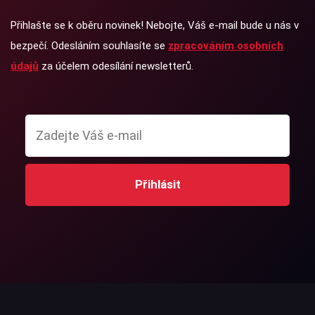
Přihlašte se k oběru novinek! Nebojte, Váš e-mail bude u nás v
bezpečí. Odesláním souhlasíte se
zpracováním osobních
údajů
za účelem odesílání newsletterů.
Přihlásit