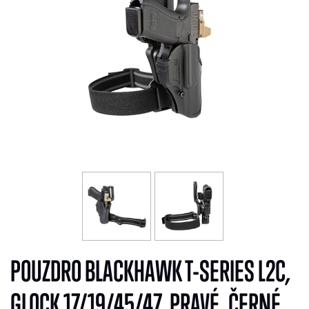
POUZDRO BLACKHAWK T-SERIES L2C,
GLOCK 17/19/45/47, PRAVÉ, ČERNÉ