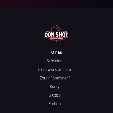
O nás
Střelnice
Laserová střelnice
Zbrojní oprávnění
Kurzy
Služby
E-shop