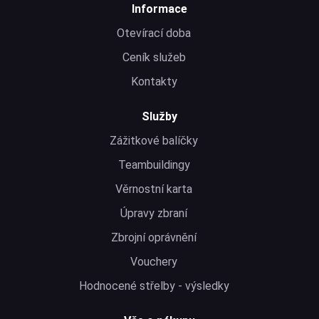
Informace
Otevírací doba
Ceník služeb
Kontakty
Služby
Zážitkové balíčky
Teambuildingy
Věrnostní karta
Úpravy zbraní
Zbrojní oprávnění
Vouchery
Hodnocené střelby - výsledky