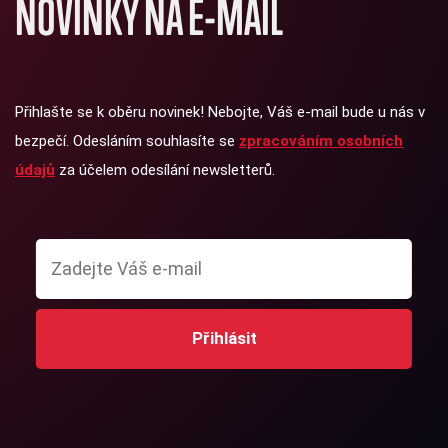
NOVINKY NA E-MAIL
Přihlašte se k oběru novinek! Nebojte, Váš e-mail bude u nás v
bezpečí. Odesláním souhlasíte se
zpracováním osobních
údajů
za účelem odesílání newsletterů.
Přihlásit