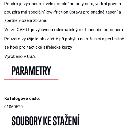
Poudro je vyrobeno z velmi odolného polymeru, vnitřní povrch
pouzdra má speciální low-friction úpravu pro snadné tasení a
zpětné vložení zbraně.
Verze OVERT je vybavena odnímatelným stehenním popruhem.
Pouzdro využijete obzvláště při pohybu na střelnici a perfektně
se hodí pro taktické střelecké kurzy.
Vyrobeno v USA.
PARAMETRY
Katalogové číslo:
01060529
SOUBORY KE STAŽENÍ