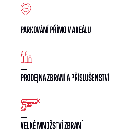
PARKOVÁNÍ PŘÍMO V AREÁLU
PRODEJNA ZBRANÍ A PŘÍSLUŠENSTVÍ
VELKÉ MNOŽSTVÍ ZBRANÍ