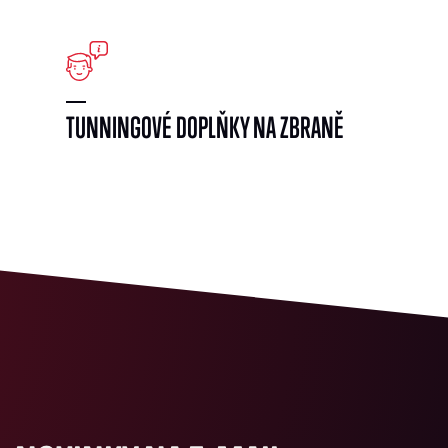
}
TUNNINGOVÉ DOPLŇKY NA ZBRANĚ