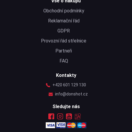
Vše o nákupu
Obchodní podmínky
Reklamační řád
GDPR
Provozní řád střelnice
Partneři
FAQ
Kontakty
+420 601 129 130
info@donshot.cz
Sledujte nás