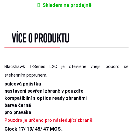
Skladem na prodejně
VÍCE O PRODUKTU
Blackhawk T-Series L2C je otevřené vnější poudro se
stehenním popruhem.
palcová pojistka
nastavení sevření zbraně v pouzdře
kompatibilní s optics ready zbraněmi
barva černá
pro praváka
Pouzdro je určeno pro následující zbraně:
Glock 17/ 19/ 45/ 47 MOS
...