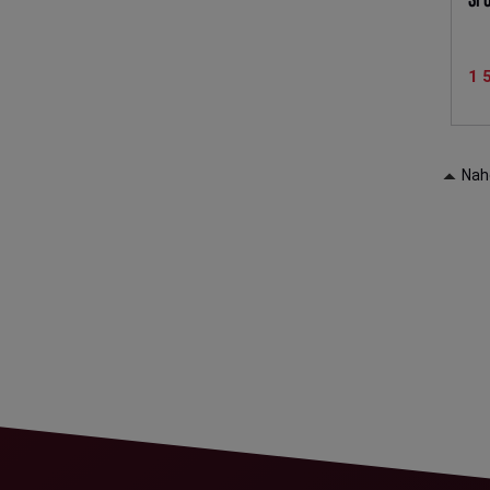
1 
Nah