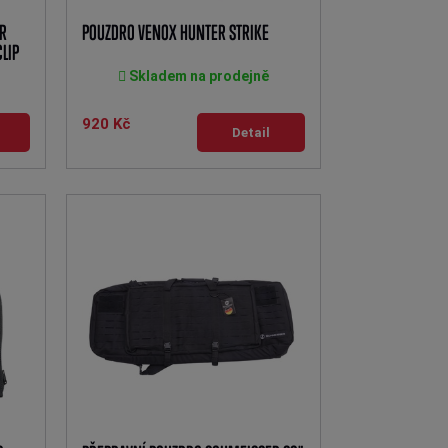
ER
POUZDRO VENOX HUNTER STRIKE
LIP
Skladem na prodejně
920 Kč
Detail