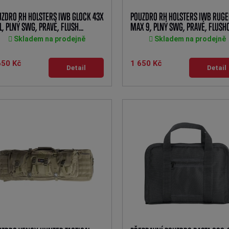
UZDRO RH HOLSTERS IWB GLOCK 43X
POUZDRO RH HOLSTERS IWB RUG
L, PLNÝ SWG, PRAVÉ, FLUSH...
MAX 9, PLNÝ SWG, PRAVÉ, FLUSHC
Skladem na prodejně
Skladem na prodejně
650 Kč
1 650 Kč
Detail
Detail