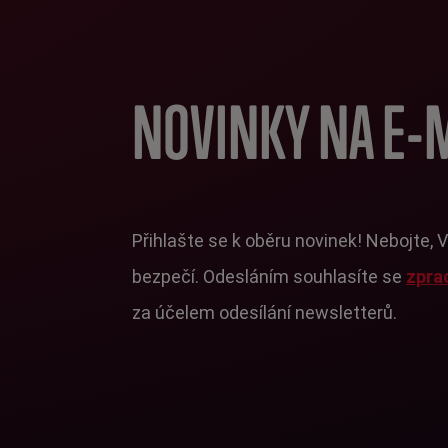
NOVINKY NA E-
Přihlašte se k oběru novinek! Nebojte, 
bezpečí. Odesláním souhlasíte se
zpra
za účelem odesílání newsletterů.