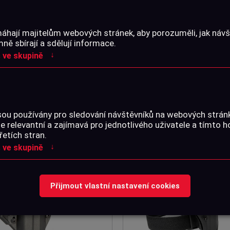
áhají majitelům webových stránek, aby porozuměli, jak návšt
FR NA ZBRANĚ 98X35X12 BEZ
POUZDRO BLACKHAWK A.R.C IWB,
ě sbírají a sdělují informace.
MKU
GLOCK 48
↓
 ve skupině
Skladem na prodejně
Skladem na prodejně
090 Kč
850 Kč
Detail
Detail
sou používány pro sledování návštěvníků na webových strá
je relevantní a zajímavá pro jednotlivého uživatele a tímto 
řetích stran.
↓
 ve skupině
Přijmout vlastní nastavení cookies