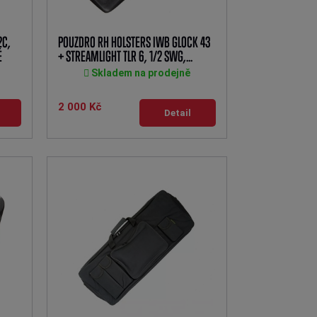
2C,
POUZDRO RH HOLSTERS IWB GLOCK 43
É
+ STREAMLIGHT TLR 6, 1/2 SWG,...
Skladem na prodejně
2 000 Kč
Detail