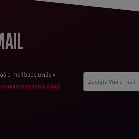
MAIL
Váš e-mail bude u nás v
cováním osobních údajů