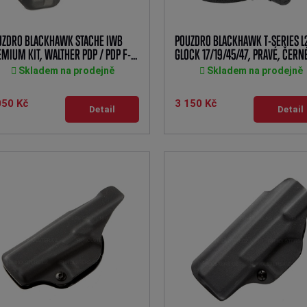
UZDRO BLACKHAWK STACHE IWB
POUZDRO BLACKHAWK T-SERIES L
MIUM KIT, WALTHER PDP / PDP F-...
GLOCK 17/19/45/47, PRAVÉ, ČERN
Skladem na prodejně
Skladem na prodejně
050 Kč
3 150 Kč
Detail
Detail