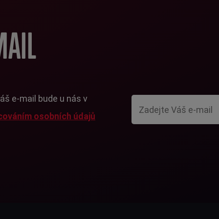
MAIL
Váš e-mail bude u nás v
cováním osobních údajů