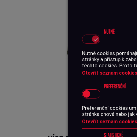
NUTNÉ
Nutné cookies pomáhají,
stránky a přístup k za
těchto cookies. Proto t
Otevřít seznam cookies
PREFERENČNÍ
Prodej ukončen
Prodej ukončen
Preferenční cookies umo
stránka chová nebo jak 
Otevřít seznam cookies
STATISTICKÉ