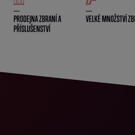
PRODEJNA ZBRANÍ A
VELKÉ MNOŽSTVÍ ZB
PŘÍSLUŠENSTVÍ
}