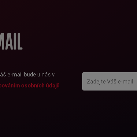
MAIL
Váš e-mail bude u nás v
cováním osobních údajů