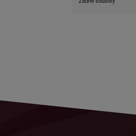
Žádné soubory