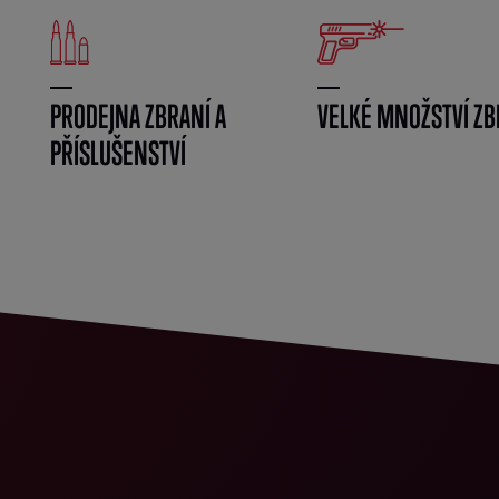
PRODEJNA ZBRANÍ A
VELKÉ MNOŽSTVÍ ZB
PŘÍSLUŠENSTVÍ
}