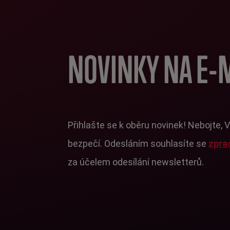
NOVINKY NA E-
Přihlašte se k oběru novinek! Nebojte, 
bezpečí. Odesláním souhlasíte se
zpra
za účelem odesílání newsletterů.