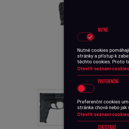
NUTNÉ
Nutné cookies pomáhají,
stránky a přístup k za
těchto cookies. Proto t
Otevřít seznam cookies
PREFERENČNÍ
Preferenční cookies umo
stránka chová nebo jak 
Otevřít seznam cookies
STATISTICKÉ