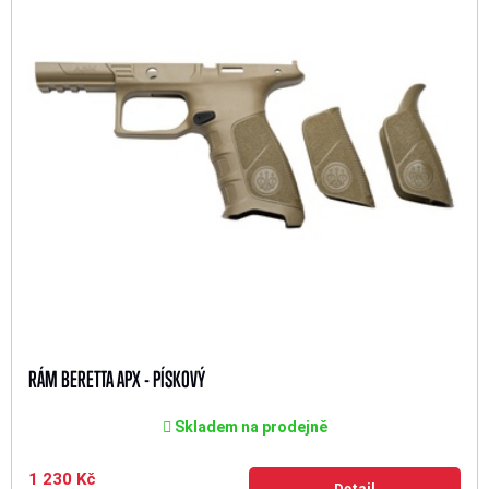
RÁM BERETTA APX - PÍSKOVÝ
Skladem na prodejně
1 230 Kč
Detail