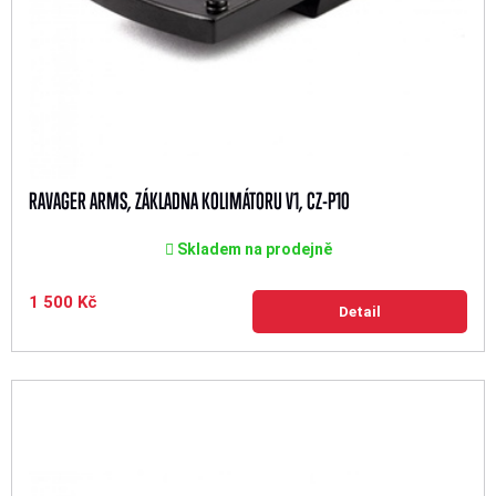
RAVAGER ARMS, ZÁKLADNA KOLIMÁTORU V1, CZ-P10
Skladem na prodejně
1 500 Kč
Detail