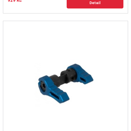
929 Kč
Detail