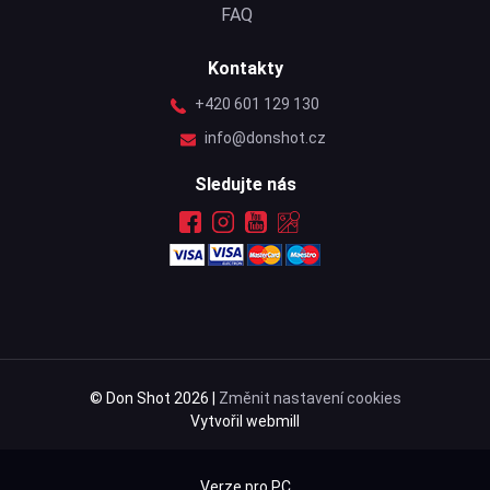
FAQ
Kontakty
+420 601 129 130
info@donshot.cz
Sledujte nás
© Don Shot 2026 |
Změnit nastavení cookies
Vytvořil webmill
Verze pro PC