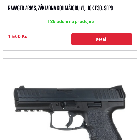
RAVAGER ARMS, ZÁKLADNA KOLIMÁTORU V1, H&K P30, SFP9
Skladem na prodejně
1 500 Kč
Detail