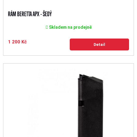
RÁM BERETTA APX - ŠEDÝ
Skladem na prodejně
1 200 Kč
Detail