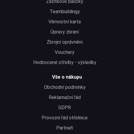
Zážitkové balíčky
Teambuildingy
Věrnostní karta
Úpravy zbraní
Zbrojní oprávnění
Vouchery
Hodnocené střelby - výsledky
Vše o nákupu
Obchodní podmínky
Reklamační řád
GDPR
Provozní řád střelnice
Partneři