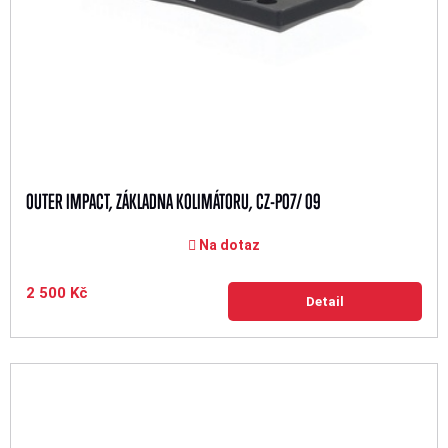
OUTER IMPACT, ZÁKLADNA KOLIMÁTORU, CZ-P07/ 09
Na dotaz
2 500 Kč
Detail