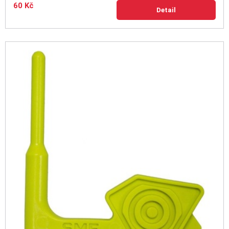
60 Kč
Detail