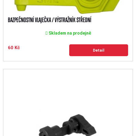
BAZPEČNOSTNÍ VLAJEČKA / VÝSTRAŽNÍK STŘEDNÍ
Skladem na prodejně
60 Kč
Detail