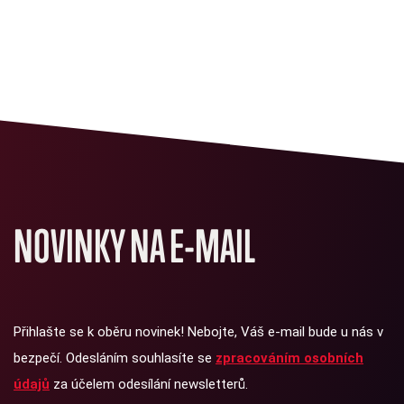
NOVINKY NA E-MAIL
Přihlašte se k oběru novinek! Nebojte, Váš e-mail bude u nás v
bezpečí. Odesláním souhlasíte se
zpracováním osobních
údajů
za účelem odesílání newsletterů.