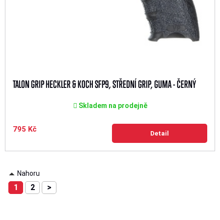
TALON GRIP HECKLER & KOCH SFP9, STŘEDNÍ GRIP, GUMA - ČERNÝ
Skladem na prodejně
795 Kč
Detail
Nahoru
1
2
>