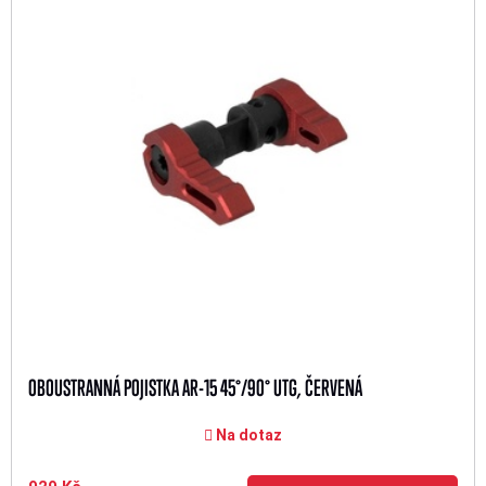
OBOUSTRANNÁ POJISTKA AR-15 45°/90° UTG, ČERVENÁ
Na dotaz