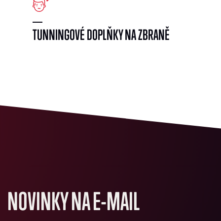
TUNNINGOVÉ DOPLŇKY NA ZBRANĚ
NOVINKY NA E-MAIL