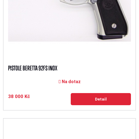
PISTOLE BERETTA 92FS INOX
Na dotaz
38 000 Kč
Detail