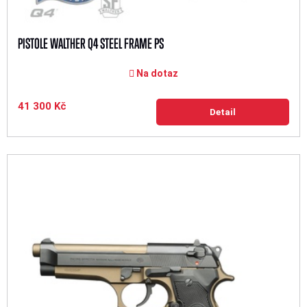
PISTOLE WALTHER Q4 STEEL FRAME PS
Na dotaz
41 300 Kč
Detail