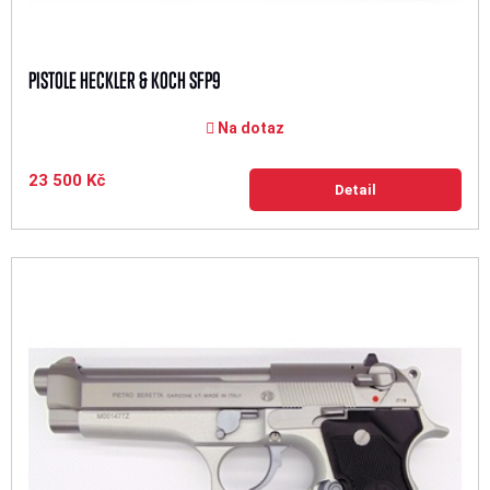
PISTOLE HECKLER & KOCH SFP9
Na dotaz
23 500 Kč
Detail