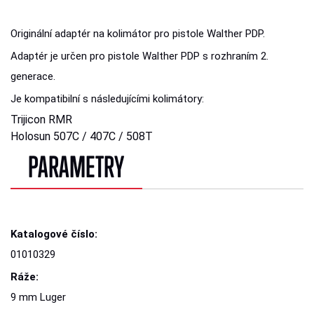
Originální adaptér na kolimátor pro pistole Walther PDP.
Adaptér je určen pro pistole Walther PDP s rozhraním 2.
generace.
Je kompatibilní s následujícími kolimátory:
Trijicon RMR
Holosun 507C / 407C / 508T
PARAMETRY
Katalogové číslo:
01010329
Ráže:
9 mm Luger