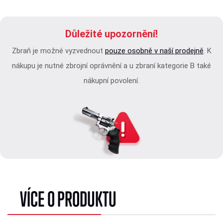
Důležité upozornění!
Zbraň je možné vyzvednout
pouze osobně v naší prodejně
. K
nákupu je nutné zbrojní oprávnění a u zbraní kategorie B také
nákupní povolení.
VÍCE O PRODUKTU