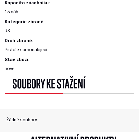
Kapacita zásobníku:
15 náb.
Kategorie zbraně:
R3
Druh zbraně:
Pistole samonabíjecí
Stav zboží:
nové
SOUBORY KE STAŽENÍ
Žádné soubory