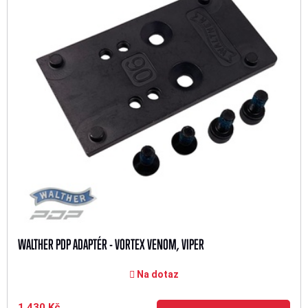
WALTHER PDP ADAPTÉR - VORTEX VENOM, VIPER
Na dotaz
1 430 Kč