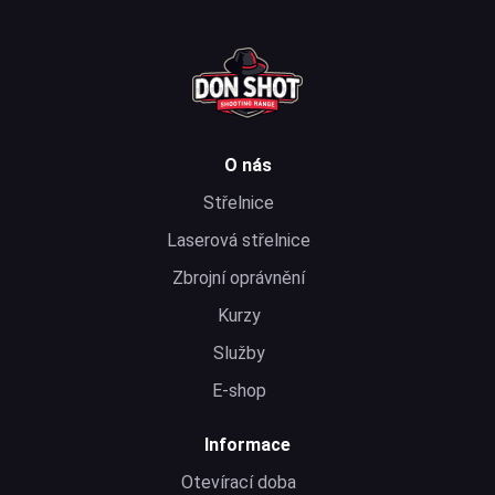
O nás
Střelnice
Laserová střelnice
Zbrojní oprávnění
Kurzy
Služby
E-shop
Informace
Otevírací doba