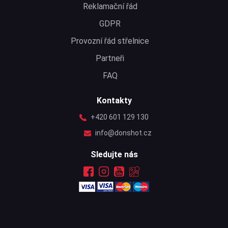
Reklamační řád
GDPR
Provozní řád střelnice
Partneři
FAQ
Kontakty
+420 601 129 130
info@donshot.cz
Sledujte nás