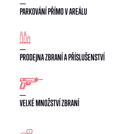
PARKOVÁNÍ PŘÍMO V AREÁLU
PRODEJNA ZBRANÍ A PŘÍSLUŠENSTVÍ
VELKÉ MNOŽSTVÍ ZBRANÍ
}