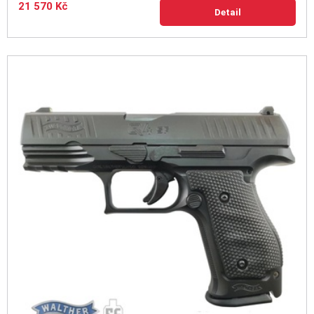
21 570 Kč
Detail