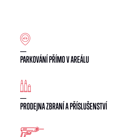
PARKOVÁNÍ PŘÍMO V AREÁLU
PRODEJNA ZBRANÍ A PŘÍSLUŠENSTVÍ