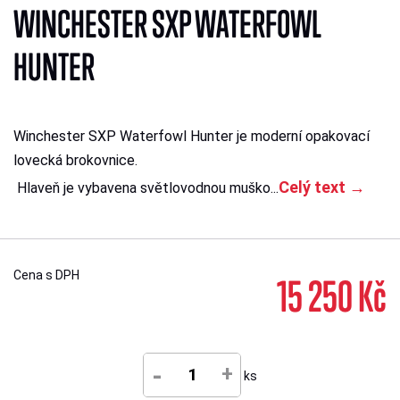
WINCHESTER SXP WATERFOWL
HUNTER
Winchester SXP Waterfowl Hunter je moderní opakovací
lovecká brokovnice.
Celý text →
Hlaveň je vybavena světlovodnou muško...
Cena s DPH
15 250 Kč
-
+
ks