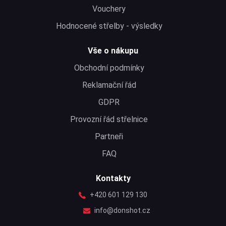
Vouchery
Hodnocené střelby - výsledky
Vše o nákupu
Obchodní podmínky
Reklamační řád
GDPR
Provozní řád střelnice
Partneři
FAQ
Kontakty
+420 601 129 130
info@donshot.cz