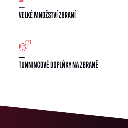
VELKÉ MNOŽSTVÍ ZBRANÍ
}
TUNNINGOVÉ DOPLŇKY NA ZBRANĚ