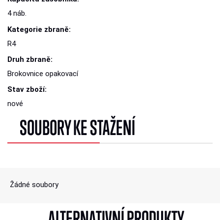
4 náb.
Kategorie zbraně:
R4
Druh zbraně:
Brokovnice opakovací
Stav zboží:
nové
SOUBORY KE STAŽENÍ
Žádné soubory
ALTERNATIVNÍ PRODUKTY