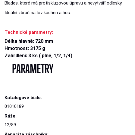
Blades, které má protiskluzovou úpravu a nevytváří odlesky.
Ideální zbraň na lov kachen a hus.
Technické parametry:
Délka hlavně: 720 mm
Hmotnost: 3175 g
Zahrdlení: 3 ks ( plné, 1/2, 1/4)
PARAMETRY
Katalogové číslo:
01010189
Ráže:
12/89
Kapacita zásobníku: