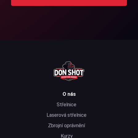
O nás
Střelnice
Laserová střelnice
Zbrojní oprávnění
Kurzy