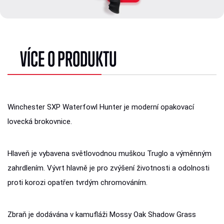
VÍCE O PRODUKTU
Winchester SXP Waterfowl Hunter je moderní opakovací
lovecká brokovnice.
Hlaveň je vybavena světlovodnou muškou Truglo a výměnným
zahrdlením. Vývrt hlavně je pro zvýšení životnosti a odolnosti
proti korozi opatřen tvrdým chromováním.
Zbraň je dodávána v kamufláži Mossy Oak Shadow Grass