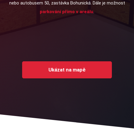
nebo autobusem 50, zastávka Bohunická. Dále je možnost
parkování přímo v areálu
.
Ukázat na mapě