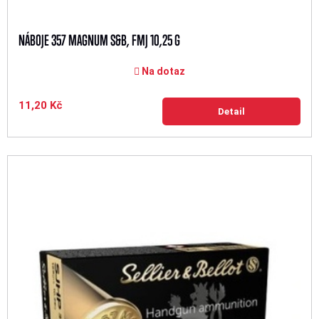
NÁBOJE 357 MAGNUM S&B, FMJ 10,25 G
Na dotaz
11,20 Kč
Detail