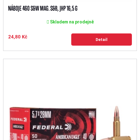
NÁBOJE 460 S&W MAG. S&B, JHP 16,5 G
Skladem na prodejně
24,80 Kč
Detail