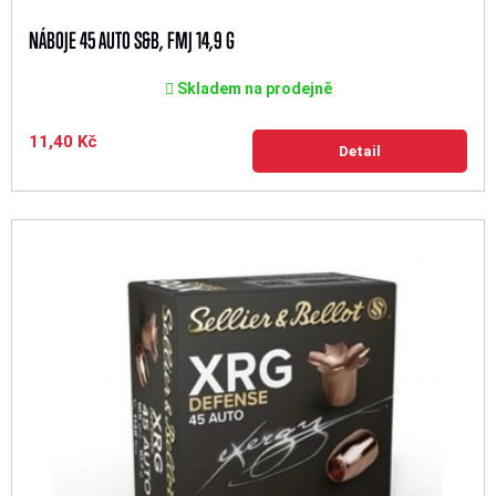
NÁBOJE 45 AUTO S&B, FMJ 14,9 G
Skladem na prodejně
11,40 Kč
Detail