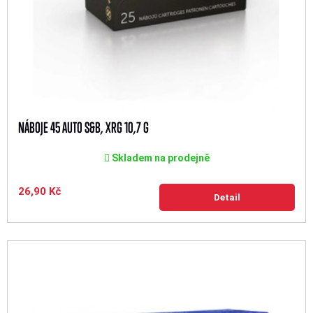
NÁBOJE 45 AUTO S&B, XRG 10,7 G
Skladem na prodejně
26,90 Kč
Detail