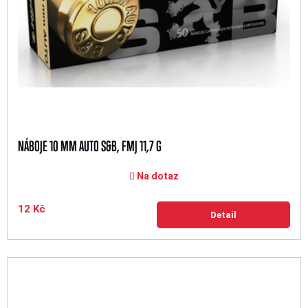
NÁBOJE 10 MM AUTO S&B, FMJ 11,7 G
Na dotaz
12 Kč
Detail