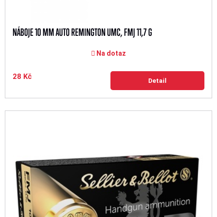
NÁBOJE 10 MM AUTO REMINGTON UMC, FMJ 11,7 G
Na dotaz
28 Kč
Detail