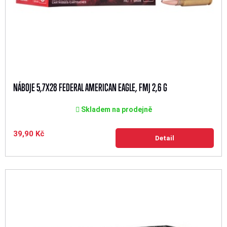
NÁBOJE 5,7X28 FEDERAL AMERICAN EAGLE, FMJ 2,6 G
Skladem na prodejně
39,90 Kč
Detail