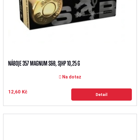
NÁBOJE 357 MAGNUM S&B, SJHP 10,25 G
Na dotaz
12,60 Kč
Detail