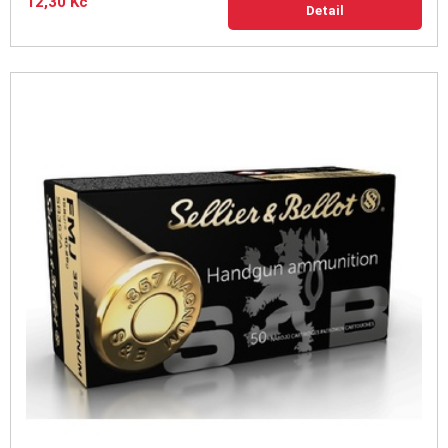
12,30 Kč
Detail