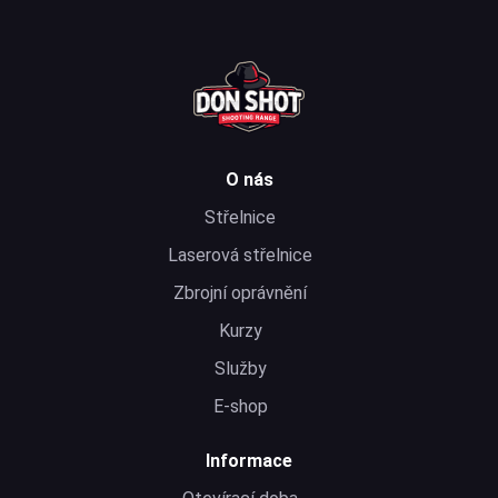
O nás
Střelnice
Laserová střelnice
Zbrojní oprávnění
Kurzy
Služby
E-shop
Informace