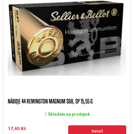
NÁBOJE 44 REMINGTON MAGNUM S&B, SP 15,55 G
Skladem na prodejně
17,40 Kč
Detail