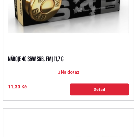
NÁBOJE 40 S&W S&B, FMJ 11,7 G
Na dotaz
11,30 Kč
Detail