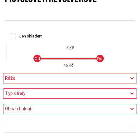
Jen skladem
5 Kč
45 Kč