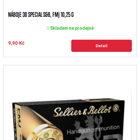
NÁBOJE 38 SPECIAL S&B, FMJ 10,25 G
Skladem na prodejně
9,90 Kč
Detail