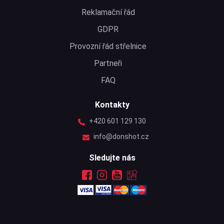
Reklamační řád
GDPR
Provozní řád střelnice
Partneři
FAQ
Kontakty
+420 601 129 130
info@donshot.cz
Sledujte nás