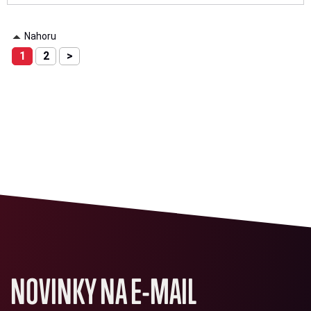
Nahoru
1
2
>
NOVINKY NA E-MAIL