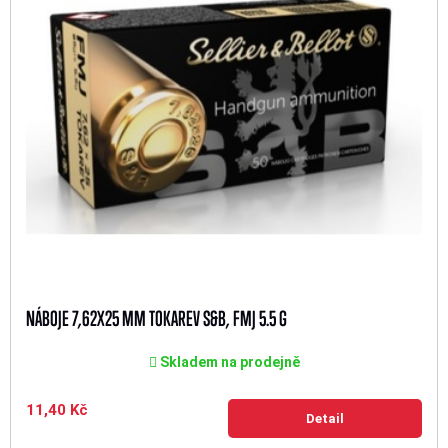
NÁBOJE 7,62X25 MM TOKAREV S&B, FMJ 5.5 G
Skladem na prodejně
11,40 Kč
Detail