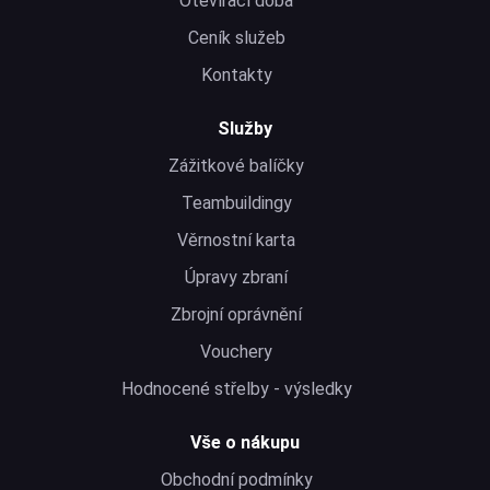
Otevírací doba
Ceník služeb
Kontakty
Služby
Zážitkové balíčky
Teambuildingy
Věrnostní karta
Úpravy zbraní
Zbrojní oprávnění
Vouchery
Hodnocené střelby - výsledky
Vše o nákupu
Obchodní podmínky