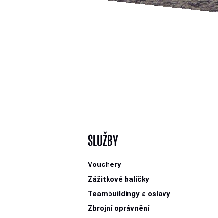
SLUŽBY
Vouchery
Zážitkové balíčky
Teambuildingy a oslavy
Zbrojní oprávnění