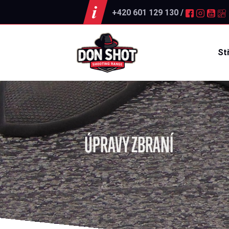
+420 601 129 130 /
St
ÚPRAVY ZBRANÍ