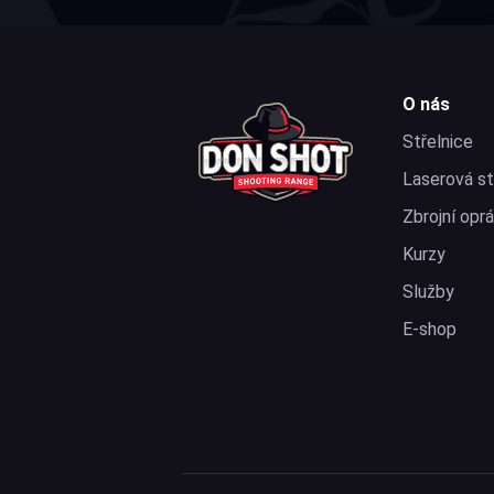
O nás
Střelnice
Laserová st
Zbrojní opr
Kurzy
Služby
E-shop