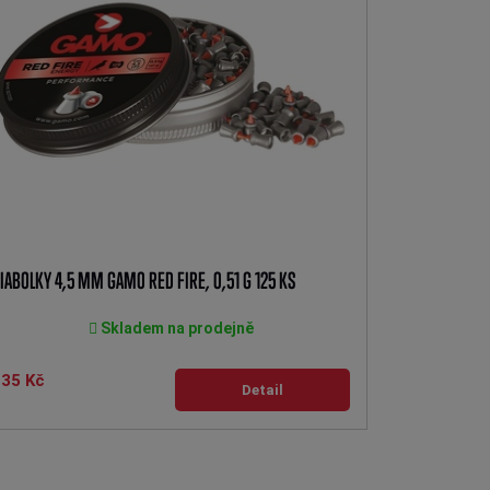
IABOLKY 4,5 MM GAMO RED FIRE, 0,51 G 125 KS
Skladem na prodejně
235 Kč
Detail