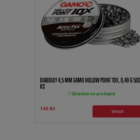
DIABOLKY 4,5 MM GAMO HOLLOW POINT 10X, 0,49 G 50
KS
Skladem na prodejně
145 Kč
Detail