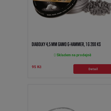
DIABOLKY 4,5 MM GAMO G-HAMMER, 1 G 200 KS
Skladem na prodejně
95 Kč
Detail