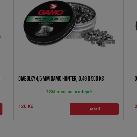
0
DIABOLKY 4,5 MM GAMO HUNTER, 0,49 G 500 KS
D
Skladem na prodejně
120 Kč
Detail