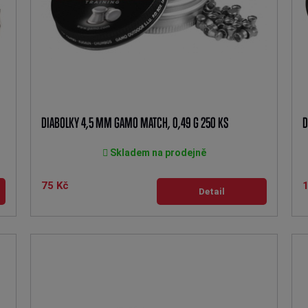
DIABOLKY 4,5 MM GAMO MATCH, 0,49 G 250 KS
D
Skladem na prodejně
75 Kč
Detail