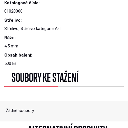
Katalogové číslo:
01020060
Střelivo:
Střelivo, Střelivo kategorie A-I
Ráže:
4,5 mm
Obsah balení:
500 ks
SOUBORY KE STAŽENÍ
Žádné soubory