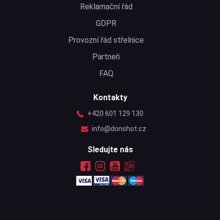
Reklamační řád
GDPR
Provozní řád střelnice
Partneři
FAQ
Kontakty
+420 601 129 130
info@donshot.cz
Sledujte nás