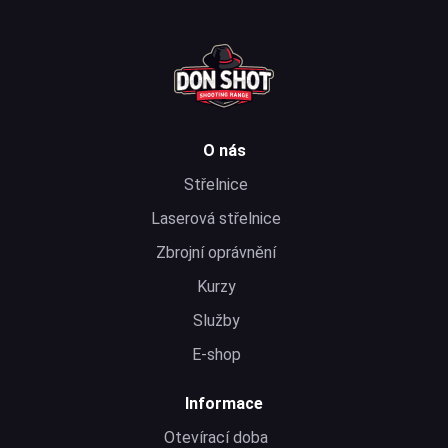
O nás
Střelnice
Laserová střelnice
Zbrojní oprávnění
Kurzy
Služby
E-shop
Informace
Otevírací doba