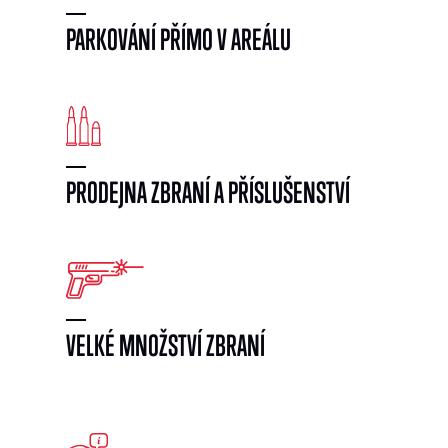
PARKOVÁNÍ PŘÍMO V AREÁLU
PRODEJNA ZBRANÍ A PŘÍSLUŠENSTVÍ
VELKÉ MNOŽSTVÍ ZBRANÍ
}