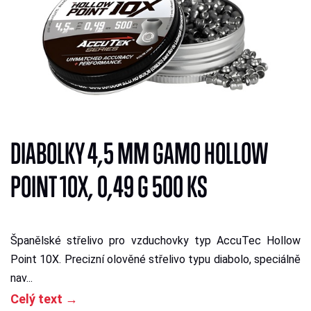
DIABOLKY 4,5 MM GAMO HOLLOW
POINT 10X, 0,49 G 500 KS
Španělské střelivo pro vzduchovky typ AccuTec Hollow
Point 10X. Precizní olověné střelivo typu diabolo, speciálně
nav...
Celý text →