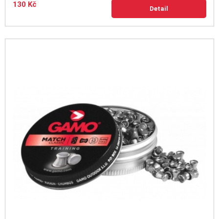
130 Kč
Detail