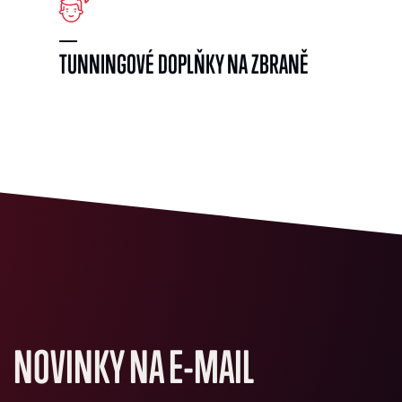
TUNNINGOVÉ DOPLŇKY NA ZBRANĚ
NOVINKY NA E-MAIL