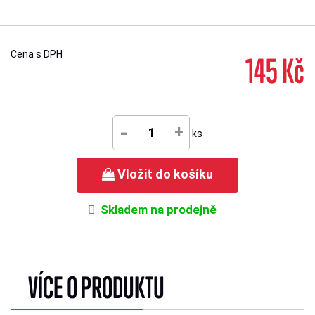
Cena s DPH
145 Kč
-
+
ks
Vložit do košíku
Skladem na prodejně
VÍCE O PRODUKTU